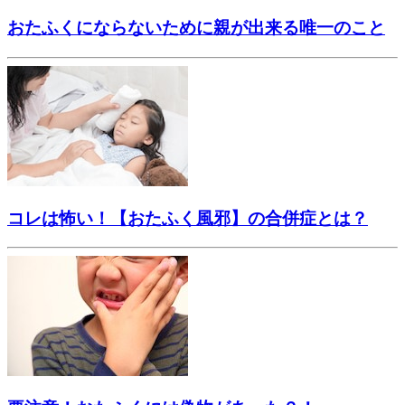
おたふくにならないために親が出来る唯一のこと
コレは怖い！【おたふく風邪】の合併症とは？