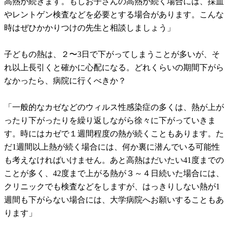
高熱が続きます。もしお子さんの高熱が続く場合には、採血
やレントゲン検査などを必要とする場合があります。こんな
時はぜひかかりつけの先生と相談しましょう」
子どもの熱は、２〜3日で下がってしまうことが多いが、そ
れ以上長引くと確かに心配になる。どれくらいの期間下がら
なかったら、病院に行くべきか？
「一般的なカゼなどのウィルス性感染症の多くは、熱が上が
ったり下がったりを繰り返しながら徐々に下がっていきま
す。時にはカゼで１週間程度の熱が続くこともあります。た
だ1週間以上熱が続く場合には、何か裏に潜んでいる可能性
も考えなければいけません。あと高熱はだいたい41度までの
ことが多く、42度まで上がる熱が３～４日続いた場合には、
クリニックでも検査などをしますが、はっきりしない熱が1
週間も下がらない場合には、大学病院へお願いすることもあ
ります」