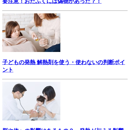
要注意！おたふくには偽物があった？！
子どもの発熱 解熱剤を使う・使わないの判断ポイ
ント