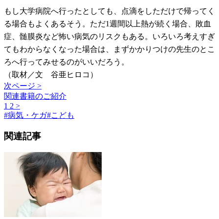
もし大学病院へ行ったとしても、点滴をしただけで帰ってく
る場合もよくあるそう。ただ1週間以上熱が続く場合、敗血
症、髄膜炎など怖い病気のリスクもある。いろいろ考えすぎ
てもわからなくなった場合は、まずかかりつけの先生のとこ
ろへ行ってみせるのがいいだろう。
（取材／文 谷亜ヒロコ）
次ページ >
関連書籍のご紹介
1
2
>
#
病気・ケガ
#
こども
関連記事