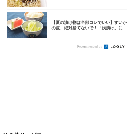
件まわっ...
【夏の漬け物は全部コレでいい】すいか
の皮、絶対捨てないで！「浅漬け」にす
れば無限...
Recommended by