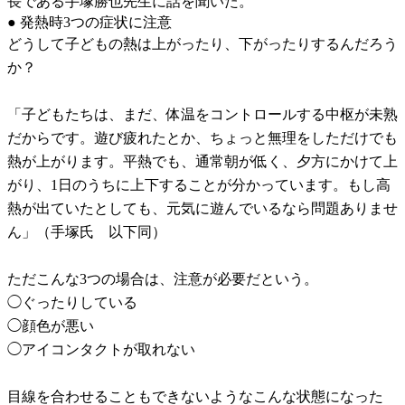
長である手塚勝也先生に話を聞いた。
● 発熱時3つの症状に注意
どうして子どもの熱は上がったり、下がったりするんだろう
か？
「子どもたちは、まだ、体温をコントロールする中枢が未熟
だからです。遊び疲れたとか、ちょっと無理をしただけでも
熱が上がります。平熱でも、通常朝が低く、夕方にかけて上
がり、1日のうちに上下することが分かっています。もし高
熱が出ていたとしても、元気に遊んでいるなら問題ありませ
ん」（手塚氏 以下同）
ただこんな3つの場合は、注意が必要だという。
◯ぐったりしている
◯顔色が悪い
◯アイコンタクトが取れない
目線を合わせることもできないようなこんな状態になった