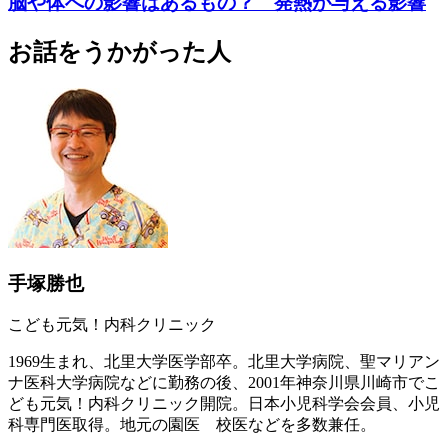
脳や体への影響はあるもの？ 発熱が与える影響
お話をうかがった人
手塚勝也
こども元気！内科クリニック
1969生まれ、北里大学医学部卒。北里大学病院、聖マリアン
ナ医科大学病院などに勤務の後、2001年神奈川県川崎市でこ
ども元気！内科クリニック開院。日本小児科学会会員、小児
科専門医取得。地元の園医 校医などを多数兼任。