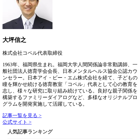
大坪信之
株式会社コペル代表取締役
1963年、福岡県生まれ。福岡大学人間関係論非常勤講師、一
般社団法人徳育学会会長、日本メンタルヘルス協会公認カウ
ンセラー。日本アイ・ビー・エム株式会社を経て、子どもの
瞳を輝かせ続ける徳育教室「コペル」代表として心の教育を
志し、様々な研究に取り組み続けている。良好な親子関係を
構築するファミリーダイアログなど、多様なオリジナルプロ
グラムを開発実施して活躍している。
記事一覧を見る >
公式サイト >
人気記事ランキング