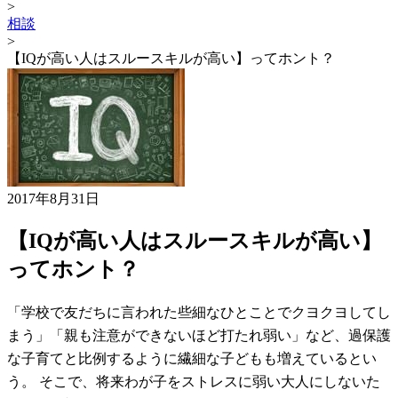
>
相談
>
【IQが高い人はスルースキルが高い】ってホント？
2017年8月31日
【IQが高い人はスルースキルが高い】
ってホント？
「学校で友だちに言われた些細なひとことでクヨクヨしてし
まう」「親も注意ができないほど打たれ弱い」など、過保護
な子育てと比例するように繊細な子どもも増えているとい
う。 そこで、将来わが子をストレスに弱い大人にしないた