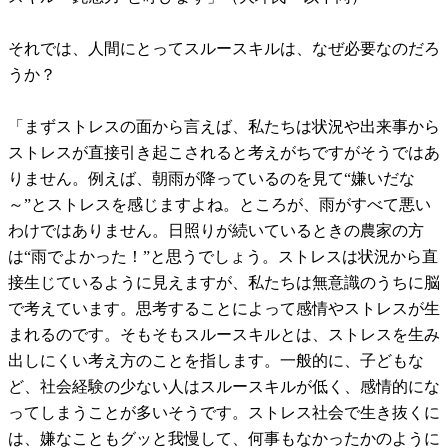
それでは、人間にとってスルースキルは、なぜ必要なのだろ
うか？
「まずストレスの面から言えば、私たちは状況や出来事から
ストレスが直接引き起こされると考えがちですがそうではあ
りません。例えば、朝雨が降っているのを見て“嫌いだな
～”とストレスを感じますよね。ところが、雨がすべて悪い
わけではありません。日照りが続いているときの農家の方
は“雨でよかった！”と思うでしょう。ストレスは状況から直
接生じているように見えますが、私たちは無意識のうちに脳
で考えています。思考することによって感情やストレスが生
まれるのです。そもそもスルースキルとは、ストレスを生み
出しにくい考え方のことを指します。一般的に、子どもな
ど、社会経験の少ない人はスルースキルが低く、感情的にな
ってしまうことが多いそうです。ストレス社会で生き抜くに
は、嫌なこともグッと我慢して、何事もなかったかのように