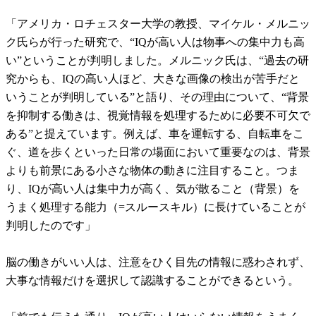
「アメリカ・ロチェスター大学の教授、マイケル・メルニッ
ク氏らが行った研究で、“IQが高い人は物事への集中力も高
い”ということが判明しました。メルニック氏は、“過去の研
究からも、IQの高い人ほど、大きな画像の検出が苦手だと
いうことが判明している”と語り、その理由について、“背景
を抑制する働きは、視覚情報を処理するために必要不可欠で
ある”と提えています。例えば、車を運転する、自転車をこ
ぐ、道を歩くといった日常の場面において重要なのは、背景
よりも前景にある小さな物体の動きに注目すること。つま
り、IQが高い人は集中力が高く、気が散ること（背景）を
うまく処理する能力（=スルースキル）に長けていることが
判明したのです」
脳の働きがいい人は、注意をひく目先の情報に惑わされず、
大事な情報だけを選択して認識することができるという。