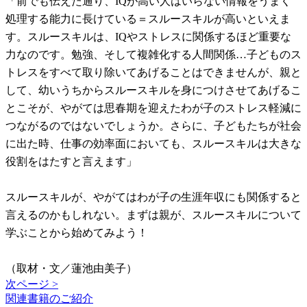
「前でも伝えた通り、IQが高い人はいらない情報をうまく
処理する能力に長けている＝スルースキルが高いといえま
す。スルースキルは、IQやストレスに関係するほど重要な
力なのです。勉強、そして複雑化する人間関係…子どものス
トレスをすべて取り除いてあげることはできませんが、親と
して、幼いうちからスルースキルを身につけさせてあげるこ
とこそが、やがては思春期を迎えたわが子のストレス軽減に
つながるのではないでしょうか。さらに、子どもたちが社会
に出た時、仕事の効率面においても、スルースキルは大きな
役割をはたすと言えます」
スルースキルが、やがてはわが子の生涯年収にも関係すると
言えるのかもしれない。まずは親が、スルースキルについて
学ぶことから始めてみよう！
（取材・文／蓮池由美子）
次ページ >
関連書籍のご紹介