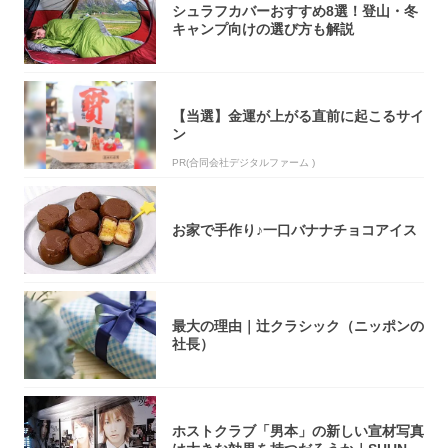
シュラフカバーおすすめ8選！登山・冬
キャンプ向けの選び方も解説
【当選】金運が上がる直前に起こるサイ
ン
PR(合同会社デジタルファーム )
お家で手作り♪一口バナナチョコアイス
最大の理由｜辻クラシック（ニッポンの
社長）
ホストクラブ「男本」の新しい宣材写真