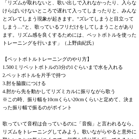
「リズムが取れないと、歌い出しで入れなかったり、入らな
けらばいけないところで遅れて入ってしまったりと、みんな
とズレてしまう現象が起きます。“ズレてしまうと目立って
しまう…“と、歌っているフリだけをしてしまうことがあり
ます。リズム感を良くするためには、ペットボトルを使った
トレーニングを行います」（上野由紀氏）
【ペットボトルトレーニングのやり方】
1.500ミリペットボトルの3分の1ぐらいまで水を入れる
2.ペットボトルを片手で持つ
3.肘を脇腹につける
4.肘から先を動かしてリズミカルに振りながら歌う
※この時、振り幅を10cmくらい20cmくらいと定めて、決ま
った振り幅で振るのがポイント
歌っていて音程は合っているのに「音痴」と言われるなら、
リズムをトレーニングしてみよう。歌いながらやると意外に