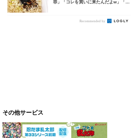
罪」「コレを買いに来たんだよw」「３
件まわっ...
Recommended by
その他サービス