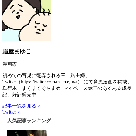
眉屋まゆこ
漫画家
初めての育児に翻弄される三十路主婦。
Twitter（https://twitter.com/m_mayuya） にて育児漫画を掲載。
単行本「すくすくそらまめ -マイペース赤子のあるある成長
記」好評発売中。
記事一覧を見る >
Twitter >
人気記事ランキング