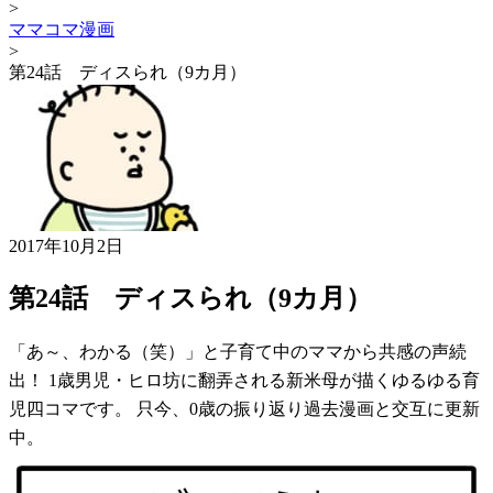
>
ママコマ漫画
>
第24話 ディスられ（9カ月）
2017年10月2日
第24話 ディスられ（9カ月）
「あ～、わかる（笑）」と子育て中のママから共感の声続
出！ 1歳男児・ヒロ坊に翻弄される新米母が描くゆるゆる育
児四コマです。 只今、0歳の振り返り過去漫画と交互に更新
中。