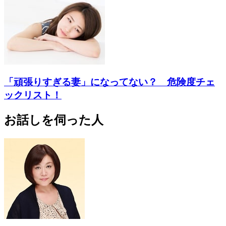
「頑張りすぎる妻」になってない？ 危険度チェ
ックリスト！
お話しを伺った人