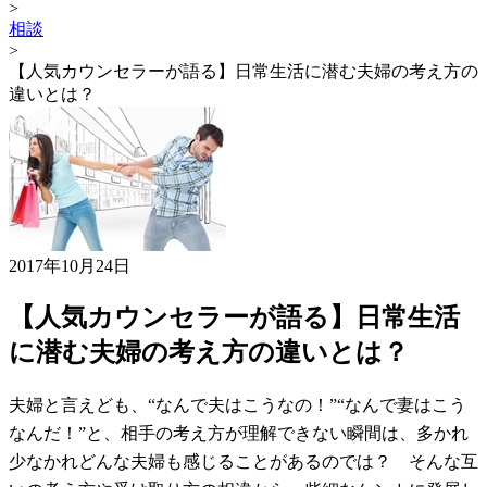
>
相談
>
【人気カウンセラーが語る】日常生活に潜む夫婦の考え方の
違いとは？
2017年10月24日
【人気カウンセラーが語る】日常生活
に潜む夫婦の考え方の違いとは？
夫婦と言えども、“なんで夫はこうなの！”“なんで妻はこう
なんだ！”と、相手の考え方が理解できない瞬間は、多かれ
少なかれどんな夫婦も感じることがあるのでは？ そんな互