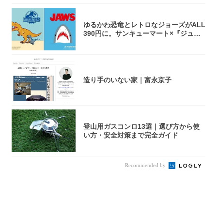
ゆるかわ恐竜とレトロなジョーズがALL
390円に。サンキューマート×『ジュラ
シッ...
造り手のいない家｜富永京子
登山用ガスコンロ13選｜選び方から使
い方・安全対策まで完全ガイド
Recommended by