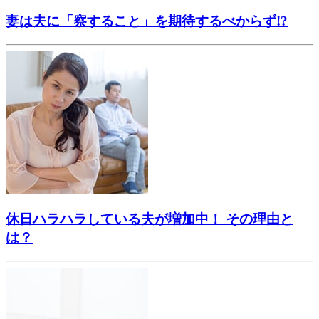
妻は夫に「察すること」を期待するべからず!?
休日ハラハラしている夫が増加中！ その理由と
は？