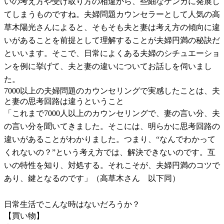
いの考え方や受け取り方の相違から、些細なケンカに発展し
てしまうものですね。夫婦問題カウンセラーとして人気の高
草木陽光さんによると、そもそも夫と妻は考え方の傾向に違
いがあることを前提として理解することが夫婦円満の秘訣だ
といいます。そこで、日常によくある夫婦のシチュエーショ
ンを例に挙げて、夫と妻の違いについてお話しを伺いまし
た。
7000以上の夫婦問題のカウンセリングで実感したことは、夫
と妻の思考回路は違うということ
「これまで7000人以上のカウンセリングで、妻の言い分、夫
の言い分を聞いてきました。そこには、明らかに思考回路の
違いがあることがわかりました。つまり、“なんでわかって
くれないの？”という考え方では、解決できないのです。互
いの特性を知り、対処する。それこそが、夫婦円満のコツで
あり、鍵となるのです」（高草木さん 以下同）
日常生活でこんな時はないだろうか？
【買い物】