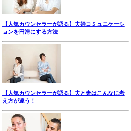
【人気カウンセラーが語る】夫婦コミュニケーシ
ョンを円滑にする方法
【人気カウンセラーが語る】夫と妻はこんなに考
え方が違う！