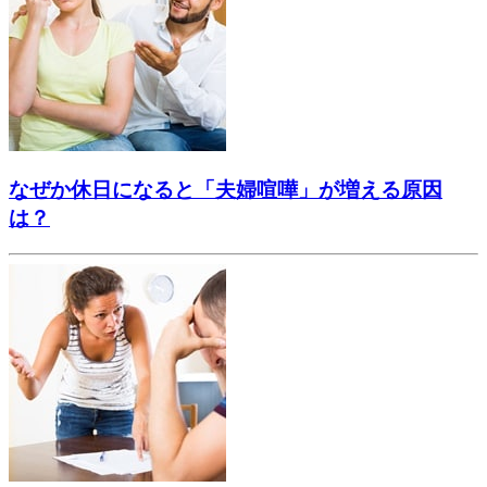
なぜか休日になると「夫婦喧嘩」が増える原因
は？