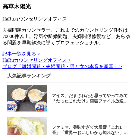
高草木陽光
HaRuカウンセリングオフィス
夫婦問題カウンセラー。これまでのカウンセリング件数は
70000件以上。浮気や離婚問題、夫婦関係修復など、あらゆ
る問題を早期解決に導くプロフェッショナル。
記事一覧を見る >
HaRuカウンセリングオフィス >
ブログ「離婚問題・夫婦問題・男と女の本音を暴露」 >
人気記事ランキング
アイス、だまされたと思ってやってみて
「たったこれだけ」突破ファイル放送で
大注目！...
ファミマ、美味すぎて大反響「これ1
番」「世界一おいしいかも知れない」