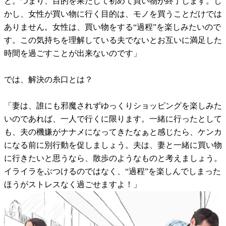
と。つまり、目的を果たして初めて買い物が終了します。し
かし、女性が買い物に行く目的は、モノを買うことだけでは
ありません。女性は、買い物をする“過程”を楽しみたいので
す。この気持ちを理解している夫でないとお互いに満足した
時間を過ごすことが出来ないのです」
では、解決の糸口とは？
「妻は、誰にも邪魔されずゆっくりショッピングを楽しみた
いのであれば、一人で行くに限ります。一緒に行ったとして
も、夫の機嫌がナナメになってきたなぁと感じたら、ケンカ
になる前に別行動を促しましょう。夫は、妻と一緒に買い物
に行きたいと思うなら、散歩のようなものと考えましょう。
イライラをぶつけるのではなく、“過程”を楽しんでしまった
ほうがストレスなく過ごせますよ！」