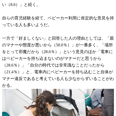
い（8.6）」と続く。
自らの育児経験を経て、ベビーカー利用に肯定的な意見を持
っている人も多いようだ。
一方で「好ましくない」と回答した人の理由としては、「親
のマナーや態度が悪いから（50.0％）」が一番多く、「場所
をとって邪魔だから（28.6％）」という意見のほか「電車に
はベビーカーを持ち込まないのがマナーだと思うから
（28.6％）」「自分の時代では非常識なことだったから
（21.4％）」と、電車内にベビーカーを持ち込むこと自体が
マナー違反であると考えている人も少なからずいることがわ
かる。