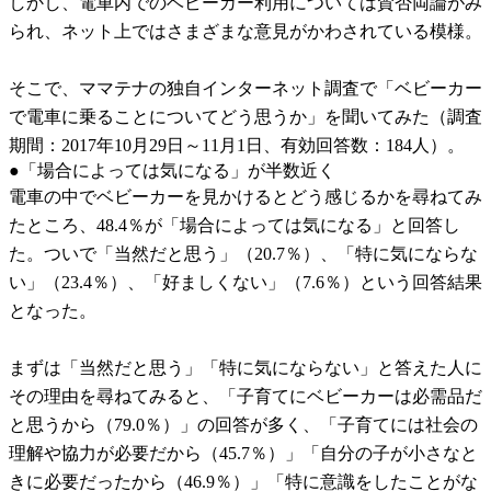
しかし、電車内でのベビーカー利用については賛否両論がみ
られ、ネット上ではさまざまな意見がかわされている模様。
そこで、ママテナの独自インターネット調査で「ベビーカー
で電車に乗ることについてどう思うか」を聞いてみた（調査
期間：2017年10月29日～11月1日、有効回答数：184人）。
●「場合によっては気になる」が半数近く
電車の中でベビーカーを見かけるとどう感じるかを尋ねてみ
たところ、48.4％が「場合によっては気になる」と回答し
た。ついで「当然だと思う」（20.7％）、「特に気にならな
い」（23.4％）、「好ましくない」（7.6％）という回答結果
となった。
まずは「当然だと思う」「特に気にならない」と答えた人に
その理由を尋ねてみると、「子育てにベビーカーは必需品だ
と思うから（79.0％）」の回答が多く、「子育てには社会の
理解や協力が必要だから（45.7％）」「自分の子が小さなと
きに必要だったから（46.9％）」「特に意識をしたことがな