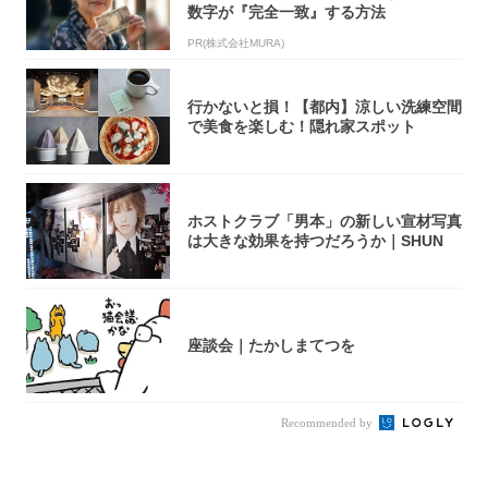
数字が『完全一致』する方法
PR(株式会社MURA)
行かないと損！【都内】涼しい洗練空間
で美食を楽しむ！隠れ家スポット
ホストクラブ「男本」の新しい宣材写真
は大きな効果を持つだろうか｜SHUN
座談会｜たかしまてつを
Recommended by