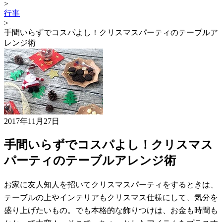
>
行事
>
手間いらずでコスパよし！クリスマスパーティのテーブルア
レンジ術
2017年11月27日
手間いらずでコスパよし！クリスマス
パーティのテーブルアレンジ術
お家に友人知人を招いてクリスマスパーティをするときは、
テーブルの上やインテリアもクリスマス仕様にして、気分を
盛り上げたいもの。でも本格的な飾りつけは、お金も時間も