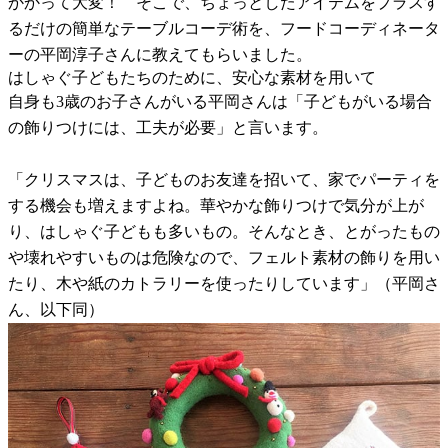
かかって大変！ そこで、ちょっとしたアイテムをプラスす
るだけの簡単なテーブルコーデ術を、フードコーディネータ
ーの平岡淳子さんに教えてもらいました。
はしゃぐ子どもたちのために、安心な素材を用いて
自身も3歳のお子さんがいる平岡さんは「子どもがいる場合
の飾りつけには、工夫が必要」と言います。
「クリスマスは、子どものお友達を招いて、家でパーティを
する機会も増えますよね。華やかな飾りつけで気分が上が
り、はしゃぐ子どもも多いもの。そんなとき、とがったもの
や壊れやすいものは危険なので、フェルト素材の飾りを用い
たり、木や紙のカトラリーを使ったりしています」（平岡さ
ん、以下同）