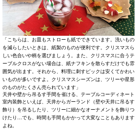
「こちらは、お皿もストローも紙でできています。洗いもの
を減らしたいときは、紙製のものが便利です。クリスマスら
しい色合いや柄を選びましょう。また、クリスマスに合うテ
ーブルクロスがない場合は、紙ナフキンを散らすだけでも雰
囲気が出ます。それから、料理に刺すピックは安くてかわい
いものが多いですよ。クリスマスシーズンは、ツリーや星形
のものがたくさん売られています」
天井や壁から吊るす手間を省ける、テーブルコーディネート
室内装飾といえば、天井からガーランド（壁や天井に吊るす
飾り）を吊るしたり、ツリーに細かなオーナメントを飾りつ
けたり…でも、時間も手間もかかって大変なこともあります
よね。