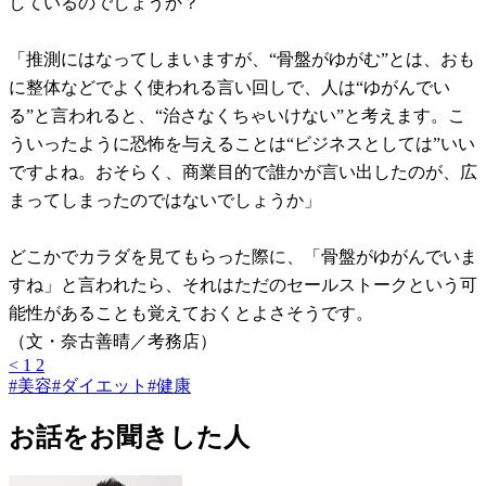
しているのでしょうか？
「推測にはなってしまいますが、“骨盤がゆがむ”とは、おも
に整体などでよく使われる言い回しで、人は“ゆがんでい
る”と言われると、“治さなくちゃいけない”と考えます。こ
ういったように恐怖を与えることは“ビジネスとしては”いい
ですよね。おそらく、商業目的で誰かが言い出したのが、広
まってしまったのではないでしょうか」
どこかでカラダを見てもらった際に、「骨盤がゆがんでいま
すね」と言われたら、それはただのセールストークという可
能性があることも覚えておくとよさそうです。
（文・奈古善晴／考務店）
<
1
2
#
美容
#
ダイエット
#
健康
お話をお聞きした人