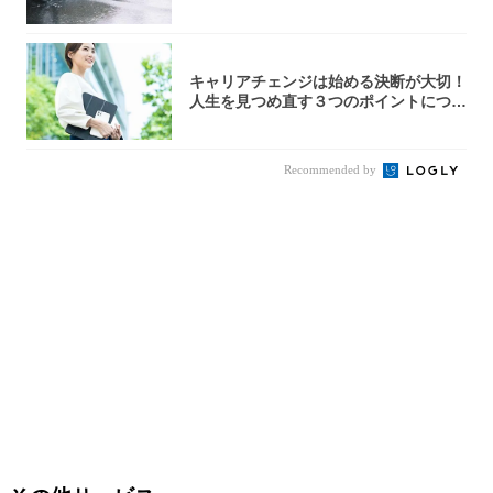
キャリアチェンジは始める決断が大切！
人生を見つめ直す３つのポイントについ
て解説し...
Recommended by