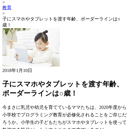
>
教育
>
子にスマホやタブレットを渡す年齢、ボーダーラインは○
歳！
2018年1月10日
子にスマホやタブレットを渡す年齢、
ボーダーラインは○歳！
今まさに乳児や幼児を育てているママたちは、2020年度から
小学校でプログラミング教育が必修化されることをご存じだ
ろうか。小学生の子どもたちがスマホやタブレットを使って