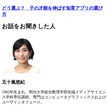
どう選ぶ？ 子の才能を伸ばす知育アプリの選び
方
お話をお聞きした人
五十嵐悠紀
1982年生まれ。明治大学総合数理学部先端メディアサイエン
ス学科専任講師。専門はコンピュータグラフィックスおよび
ユーザインタフェース。