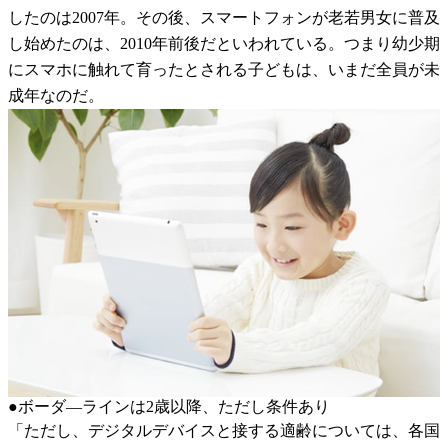
したのは2007年。その後、スマートフォンが老若男女に普及
し始めたのは、2010年前後だといわれている。つまり幼少期
にスマホに触れて育ったとされる子どもは、いまだ全員が未
成年なのだ。
●ボーダ―ラインは2歳以降、ただし条件あり
「ただし、デジタルデバイスと接する適齢については、各国