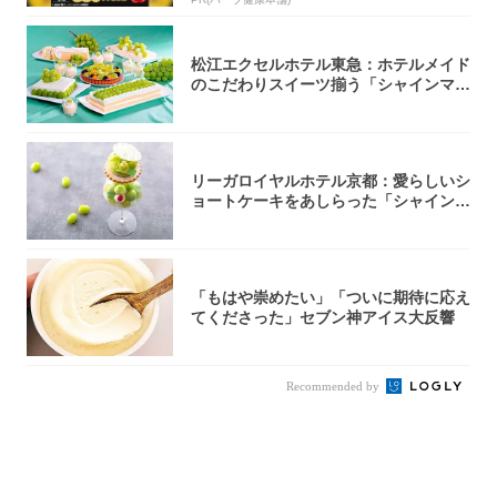
松江エクセルホテル東急：ホテルメイド
のこだわりスイーツ揃う「シャインマス
カットの...
リーガロイヤルホテル京都：愛らしいシ
ョートケーキをあしらった「シャインマ
スカット...
「もはや崇めたい」「ついに期待に応え
てくださった」セブン神アイス大反響
Recommended by