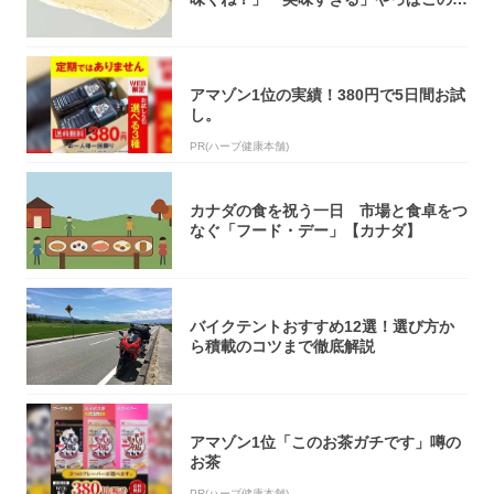
オリティ...
アマゾン1位の実績！380円で5日間お試
し。
PR(ハーブ健康本舗)
カナダの食を祝う一日 市場と食卓をつ
なぐ「フード・デー」【カナダ】
バイクテントおすすめ12選！選び方か
ら積載のコツまで徹底解説
アマゾン1位「このお茶ガチです」噂の
お茶
PR(ハーブ健康本舗)