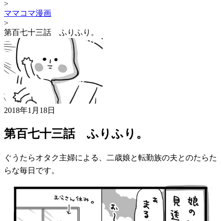
>
ママコマ漫画
>
第百七十三話 ふりふり。
2018年1月18日
第百七十三話 ふりふり。
ぐうたらオタク主婦による、二歳娘と転勤族の夫とのたらた
らな毎日です。