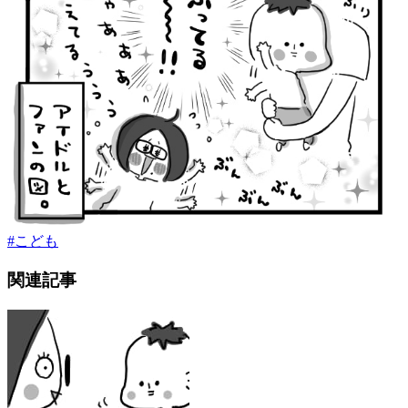
#
こども
関連記事