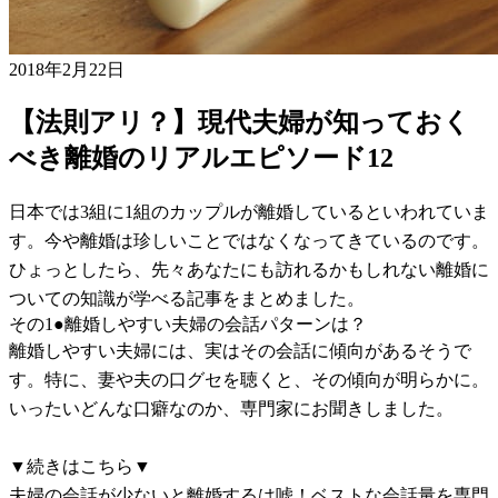
2018年2月22日
【法則アリ？】現代夫婦が知っておく
べき離婚のリアルエピソード12
日本では3組に1組のカップルが離婚しているといわれていま
す。今や離婚は珍しいことではなくなってきているのです。
ひょっとしたら、先々あなたにも訪れるかもしれない離婚に
ついての知識が学べる記事をまとめました。
その1●離婚しやすい夫婦の会話パターンは？
離婚しやすい夫婦には、実はその会話に傾向があるそうで
す。特に、妻や夫の口グセを聴くと、その傾向が明らかに。
いったいどんな口癖なのか、専門家にお聞きしました。
▼続きはこちら▼
夫婦の会話が少ないと離婚するは嘘！ベストな会話量を専門