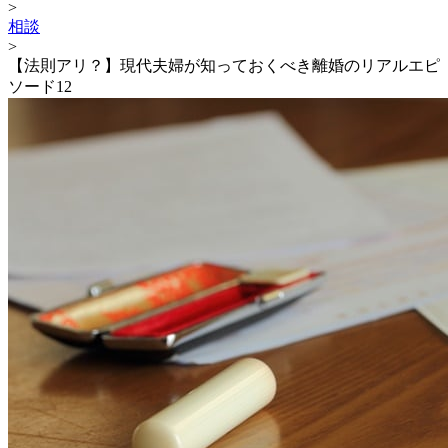
>
相談
>
【法則アリ？】現代夫婦が知っておくべき離婚のリアルエピ
ソード12