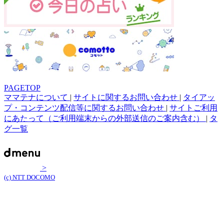
PAGETOP
ママテナについて
|
サイトに関するお問い合わせ
|
タイアッ
プ・コンテンツ配信等に関するお問い合わせ
|
サイトご利用
にあたって（ご利用端末からの外部送信のご案内含む）
|
タ
グ一覧
>
(c) NTT DOCOMO