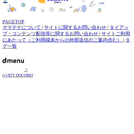
PAGETOP
ママテナについて
|
サイトに関するお問い合わせ
|
タイアッ
プ・コンテンツ配信等に関するお問い合わせ
|
サイトご利用
にあたって（ご利用端末からの外部送信のご案内含む）
|
タ
グ一覧
>
(c) NTT DOCOMO