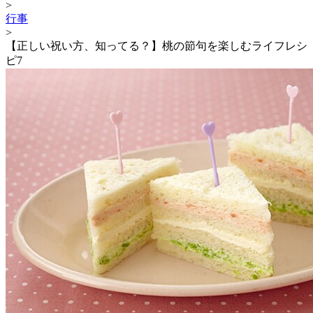
>
行事
>
【正しい祝い方、知ってる？】桃の節句を楽しむライフレシ
ピ7