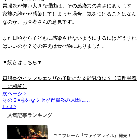
胃腸炎が怖い大きな理由は、その感染力の高さにあります。
家族の誰かが感染してしまった場合、気をつけることはなん
なのか、お医者さんの意見です。
また日頃から子どもに感染させないようにするにはどうすれ
ばいいのか？その答えは食べ物にありました。
▼続きはこちら▼
胃腸炎やインフルエンザの予防になる離乳食は？【管理栄養
士に相談】
次ページ >
その３●意外なクセが胃腸炎の原因に…
1
2
3
>
人気記事ランキング
ユニフレーム『ファイアレイル』発売！