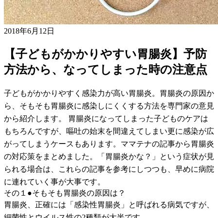
2018年6月12日
【子どもがかかりやすい胃腸炎】予防
方法から、なってしまった時の注意点
子どもがかかりやすく感染力が高い胃腸炎。胃腸炎の原因か
ら、そもそも胃腸炎に感染しにくくする方法を専門家の意見
から紹介します。 胃腸炎になってしまった子どものケアは
もちろんですが、嘔吐の始末を間違えてしまい更に感染が広
がってしまうケースもあります。ママテナの記事から胃腸炎
の対応策をまとめました。「胃腸炎かな？」という症状が見
られる場合は、これらの記事を参考にしつつも、早めに病院
に連れていく事が大事です。
その１●そもそも胃腸炎の原因は？
胃腸炎、正確には「感染性胃腸炎」と呼ばれる病気ですが、
細菌性とウイルス性の2種類が大半です。