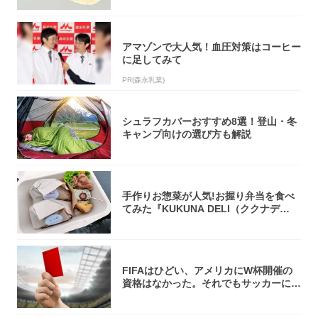
アマゾンで大人気！血圧対策はコーヒー
に足してみて
PR(森永乳業)
シュラフカバーおすすめ8選！登山・冬
キャンプ向けの選び方も解説
手作りお惣菜が人気!お握り弁当を食べ
てみた『KUKUNA DELI（ククナデ
リ）...
FIFAはひどい、アメリカにW杯開催の
資格はなかった。それでもサッカーには
夢があ...