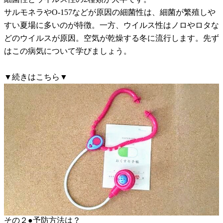
サルモネラやO-157などが原因の細菌性は、細菌が繁殖しや
すい夏場に多いのが特徴。一方、ウイルス性はノロやロタな
どのウイルスが原因。空気が乾燥する冬に流行します。先ず
はこの病気について学びましょう。
▼続きはこちら▼
その２●予防方法は？