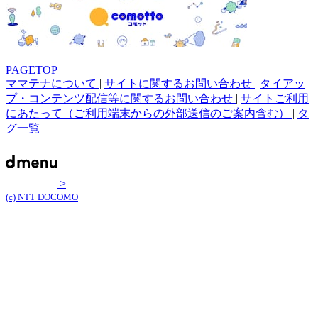
PAGETOP
ママテナについて
|
サイトに関するお問い合わせ
|
タイアッ
プ・コンテンツ配信等に関するお問い合わせ
|
サイトご利用
にあたって（ご利用端末からの外部送信のご案内含む）
|
タ
グ一覧
>
(c) NTT DOCOMO