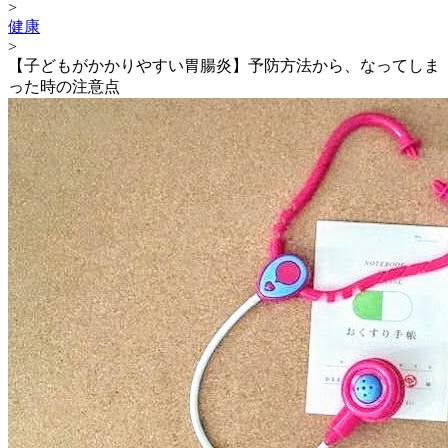
>
健康
>
【子どもがかかりやすい胃腸炎】予防方法から、なってしま
った時の注意点