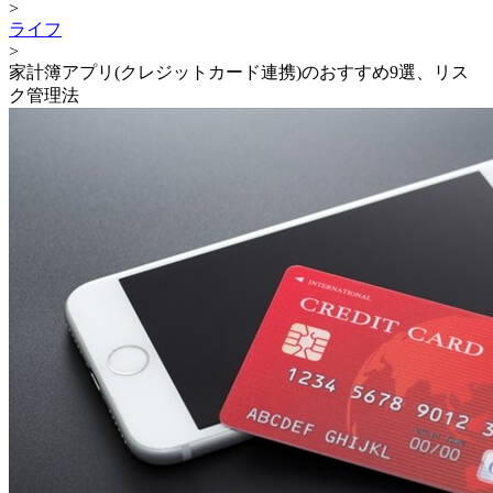
>
ライフ
>
家計簿アプリ(クレジットカード連携)のおすすめ9選、リス
ク管理法