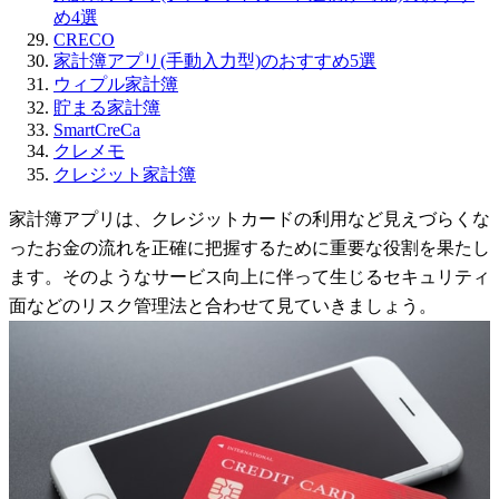
め4選
CRECO
家計簿アプリ(手動入力型)のおすすめ5選
ウィプル家計簿
貯まる家計簿
SmartCreCa
クレメモ
クレジット家計簿
家計簿アプリは、クレジットカードの利用など見えづらくな
ったお金の流れを正確に把握するために重要な役割を果たし
ます。そのようなサービス向上に伴って生じるセキュリティ
面などのリスク管理法と合わせて見ていきましょう。