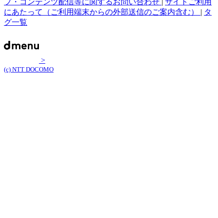
プ・コンテンツ配信等に関するお問い合わせ
|
サイトご利用
にあたって（ご利用端末からの外部送信のご案内含む）
|
タ
グ一覧
>
(c) NTT DOCOMO