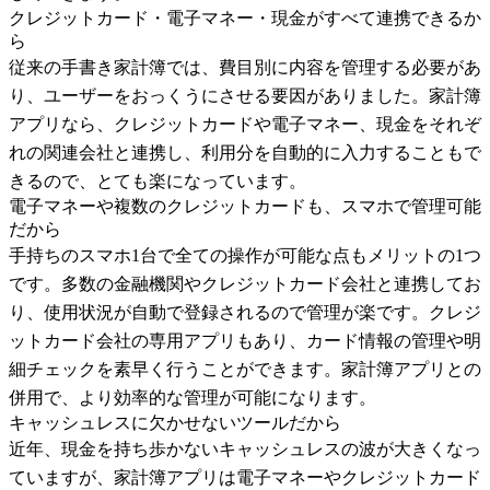
クレジットカード・電子マネー・現金がすべて連携できるか
ら
従来の手書き家計簿では、費目別に内容を管理する必要があ
り、ユーザーをおっくうにさせる要因がありました。家計簿
アプリなら、クレジットカードや電子マネー、現金をそれぞ
れの関連会社と連携し、利用分を自動的に入力することもで
きるので、とても楽になっています。
電子マネーや複数のクレジットカードも、スマホで管理可能
だから
手持ちのスマホ1台で全ての操作が可能な点もメリットの1つ
です。多数の金融機関やクレジットカード会社と連携してお
り、使用状況が自動で登録されるので管理が楽です。クレジ
ットカード会社の専用アプリもあり、カード情報の管理や明
細チェックを素早く行うことができます。家計簿アプリとの
併用で、より効率的な管理が可能になります。
キャッシュレスに欠かせないツールだから
近年、現金を持ち歩かないキャッシュレスの波が大きくなっ
ていますが、家計簿アプリは電子マネーやクレジットカード