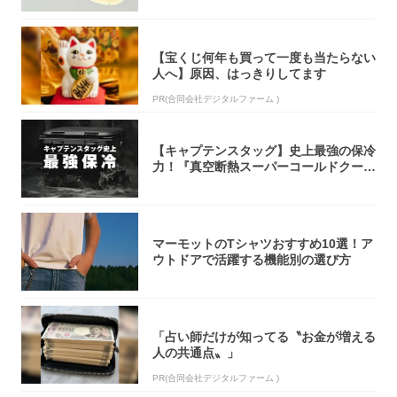
【宝くじ何年も買って一度も当たらない
人へ】原因、はっきりしてます
PR(合同会社デジタルファーム )
【キャプテンスタッグ】史上最強の保冷
力！『真空断熱スーパーコールドクーラ
ーボック...
マーモットのTシャツおすすめ10選！ア
ウトドアで活躍する機能別の選び方
「占い師だけが知ってる〝お金が増える
人の共通点〟」
PR(合同会社デジタルファーム )