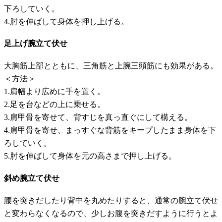
下ろしていく。
4.肘を伸ばして身体を押し上げる。
足上げ腕立て伏せ
大胸筋上部とともに、三角筋と上腕三頭筋にも効果がある。
＜方法＞
1.肩幅より広めに手を置く。
2.足を台などの上に乗せる。
3.肩甲骨を寄せて、背すじを真っ直ぐにして構える。
4.肩甲骨を寄せ、まっすぐな背筋をキープしたまま身体を下
ろしていく。
5.肘を伸ばして身体を元の高さまで押し上げる。
斜め腕立て伏せ
腰を突きだしたり背中を丸めたりすると、通常の腕立て伏せ
と変わらなくなるので、少しお腹を突きだすように行うとよ