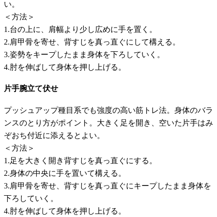
い。
＜方法＞
1.台の上に、肩幅より少し広めに手を置く。
2.肩甲骨を寄せ、背すじを真っ直ぐにして構える。
3.姿勢をキープしたまま身体を下ろしていく。
4.肘を伸ばして身体を押し上げる。
片手腕立て伏せ
プッシュアップ種目系でも強度の高い筋トレ法。身体のバラ
ンスのとり方がポイント。大きく足を開き、空いた片手はみ
ぞおち付近に添えるとよい。
＜方法＞
1.足を大きく開き背すじを真っ直ぐにする。
2.身体の中央に手を置いて構える。
3.肩甲骨を寄せ、背すじを真っ直ぐにキープしたまま身体を
下ろしていく。
4.肘を伸ばして身体を押し上げる。