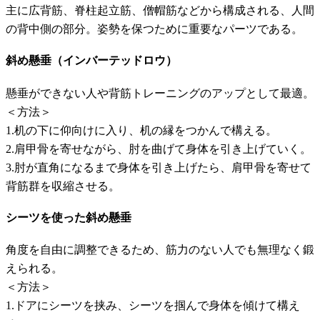
主に広背筋、脊柱起立筋、僧帽筋などから構成される、人間
の背中側の部分。姿勢を保つために重要なパーツである。
斜め懸垂（インバーテッドロウ）
懸垂ができない人や背筋トレーニングのアップとして最適。
＜方法＞
1.机の下に仰向けに入り、机の縁をつかんで構える。
2.肩甲骨を寄せながら、肘を曲げて身体を引き上げていく。
3.肘が直角になるまで身体を引き上げたら、肩甲骨を寄せて
背筋群を収縮させる。
シーツを使った斜め懸垂
角度を自由に調整できるため、筋力のない人でも無理なく鍛
えられる。
＜方法＞
1.ドアにシーツを挟み、シーツを掴んで身体を傾けて構え