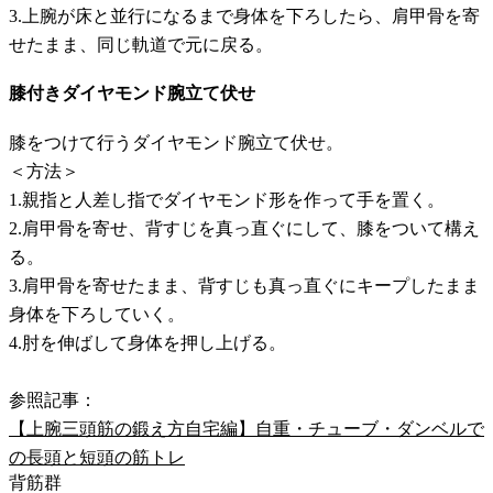
3.上腕が床と並行になるまで身体を下ろしたら、肩甲骨を寄
せたまま、同じ軌道で元に戻る。
膝付きダイヤモンド腕立て伏せ
膝をつけて行うダイヤモンド腕立て伏せ。
＜方法＞
1.親指と人差し指でダイヤモンド形を作って手を置く。
2.肩甲骨を寄せ、背すじを真っ直ぐにして、膝をついて構え
る。
3.肩甲骨を寄せたまま、背すじも真っ直ぐにキープしたまま
身体を下ろしていく。
4.肘を伸ばして身体を押し上げる。
参照記事：
【上腕三頭筋の鍛え方自宅編】自重・チューブ・ダンベルで
の長頭と短頭の筋トレ
背筋群