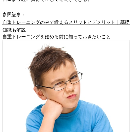
参照記事：
自重トレーニングのみで鍛えるメリットとデメリット｜基礎
知識も解説
自重トレーニングを始める前に知っておきたいこと