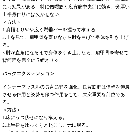
にも効果がある。特に僧帽筋と広背筋中央部に効き、分厚い
上半身作りには欠かせない。
＜方法＞
1.肩幅よりやや広く懸垂バーを握って構える。
2.上を見て、肩甲骨を寄せながら肘を曲げて身体を引き上げ
る。
3.肘が直角になるまで身体を引き上げたら、肩甲骨を寄せて
背筋群を完全に収縮させる。
バックエクステンション
インナーマッスルの長背筋群を強化。長背筋群は体幹を伸展
させる作用と姿勢を保つ作用をもち、大変重要な部位であ
る。
＜方法＞
1.床にうつ伏せになり構える。
2.上半身をゆっくりと起こし、元に戻る。