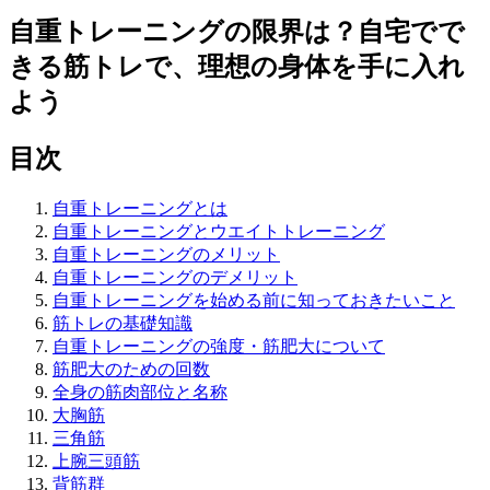
自重トレーニングの限界は？自宅でで
きる筋トレで、理想の身体を手に入れ
よう
目次
自重トレーニングとは
自重トレーニングとウエイトトレーニング
自重トレーニングのメリット
自重トレーニングのデメリット
自重トレーニングを始める前に知っておきたいこと
筋トレの基礎知識
自重トレーニングの強度・筋肥大について
筋肥大のための回数
全身の筋肉部位と名称
大胸筋
三角筋
上腕三頭筋
背筋群