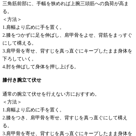
三角筋前部に、手幅を狭めれば上腕三頭筋への負荷が高ま
る。
＜方法＞
1.肩幅より広めに手を置く。
2.膝をつかずに足を伸ばし、肩甲骨をよせ、背筋をまっすぐ
にして構える。
3.肩甲骨を寄せ、背すじを真っ直ぐにキープしたまま身体を
下ろしていく。
4.肘を伸ばして身体を押し上げる。
膝付き腕立て伏せ
通常の腕立て伏せを行えない方におすすめ。
＜方法＞
1.肩幅より広めに手を置く。
2.膝をつき、肩甲骨を寄せ、背すじを真っ直ぐにして構え
る。
3.肩甲骨を寄せ、背すじを真っ直ぐにキープしたまま身体を