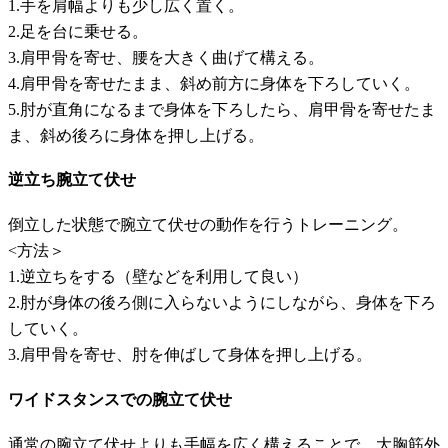
1.手を肩幅よりも少し広く置く。
2.足を台に乗せる。
3.肩甲骨を寄せ、腰を大きく曲げて構える。
4.肩甲骨を寄せたまま、斜め前方に身体を下ろしていく。
5.肘が直角になるまで身体を下ろしたら、肩甲骨を寄せたま
ま、斜め後ろに身体を押し上げる。
逆立ち腕立て伏せ
倒立した状態で腕立て伏せの動作を行うトレーニング。
<方法＞
1.逆立ちをする（壁などを利用して良い）
2.肘が身体の後ろ側に入らないようにしながら、身体を下ろ
していく。
3.肩甲骨を寄せ、肘を伸ばして身体を押し上げる。
ワイドスタンスでの腕立て伏せ
通常の腕立て伏せよりも手幅を広く構えることで、大胸筋外