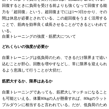
回復するときに負荷を受ける前よりも強くなって回復する能
力を「超回復」という。超回復までには1〜3日かかり、その
間は休息が必要とされている。この超回復をうまく活用する
ことで、筋肉を効率良く成長させることができるといわれて
いる。
自重トレーニングの強度・筋肥大について
どれくらいの強度が必要か
自重トレーニングは低負荷のため、できるだけ限界まで追い
込むことが肝心。回数を増やすなどし、常に限界を迎えられ
るよう意識して行うことが大切だ。
筋肥大するか、限界はあるか
自重トレーニングであっても、筋肥大しマッチョになること
も可能といえる。体重80kgの人が懸垂すれば、80kgのラット
プルダウンに相当すると言われている。だが、低負荷のため