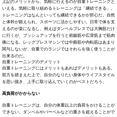
上記のメリットから、気軽に行えるのが自重トレーニングと
いえる。気軽に取り組めるトレーニングは「継続できる」。
トレーニングはなんといっても継続できるかが肝心だ。自然
と体幹が鍛えられ、スポーツに活かしやすい。日常で体を支
えるのが楽になるし、例えばダンベルプレスでは大胸筋だけ
に行くが、プッシュアップを行うと前鋸筋や広背筋まで筋肉
痛になる。レッグプレスマシンでは中殿筋や内転筋はあまり
関与しないが、自重でのランジではそれらを強く使うことが
出来るのだ。
自重トレーニングのデメリット
自重トレーニングにはメリットもあればデメリットもある。
双方を踏まえた上で、自分のなりたい身体やライフスタイル
を思い描き、上手に取り込んでいくのがベストだろう。
高負荷がかからない
自重トレーニングは、自分の体重以上の負荷をかけることが
できない。ダンベルやバーベルなどの重さを超えることがで