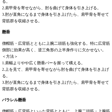
る。
2.肩甲骨を寄せながら、肘を曲げて身体を引き上げる。
3.肘が直角になるまで身体を引き上げたら、肩甲骨を寄せて
背筋群を収縮させる。
懸垂
僧帽筋・広背筋とともに上腕二頭筋も強化する。特に広背筋
側部に効果が高く、逆三角形の上半身作りに欠かせない。
＜方法＞
1.肩幅よりやや広く懸垂バーを握って構える。
2.上を見て、肩甲骨を寄せながら肘を曲げて身体を引き上げ
る。
3.肘が直角になるまで身体を引き上げたら、肩甲骨を寄せて
背筋群を収縮させる。
パラレル懸垂
僧帽筋・広背筋といった背筋とともに、上腕二頭筋・上腕筋