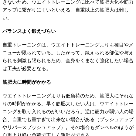
きないため、ウエイトトレーニングに比べて筋肥大化や筋力
アップに繋がりにくいといえる。自重以上の筋肥大は難し
い。
バランスよく鍛えづらい
自重トレーニングは、ウエイトトレーニングよりも種目やメ
ニューが限られている。したがって、鍛えられる部位や与え
られる刺激も限られるため、全身をくまなく強化したい場合
は工夫が必要となる。
筋肥大に時間がかかる
ウエイトトレーニングよりも低負荷のため、筋肥大にそれな
りの時間がかかる。早く筋肥大したい人は、ウエイトトレー
ニングを取り入れるのがいいだろう。逆に筋力が弱い人の場
合、自重でも重すぎて出来ない場合がある（プッシュアップ
やリバースプッシュアップ）。その場合もダンベルのほうが
自重より軽い負荷で正しく運動ができる。