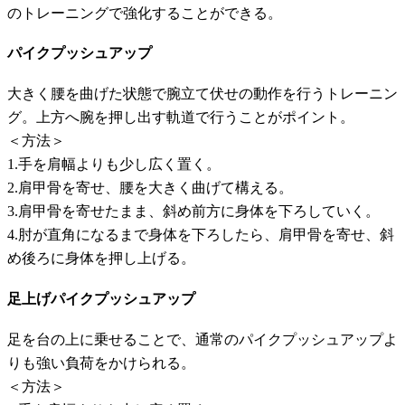
のトレーニングで強化することができる。
パイクプッシュアップ
大きく腰を曲げた状態で腕立て伏せの動作を行うトレーニン
グ。上方へ腕を押し出す軌道で行うことがポイント。
＜方法＞
1.手を肩幅よりも少し広く置く。
2.肩甲骨を寄せ、腰を大きく曲げて構える。
3.肩甲骨を寄せたまま、斜め前方に身体を下ろしていく。
4.肘が直角になるまで身体を下ろしたら、肩甲骨を寄せ、斜
め後ろに身体を押し上げる。
足上げパイクプッシュアップ
足を台の上に乗せることで、通常のパイクプッシュアップよ
りも強い負荷をかけられる。
＜方法＞