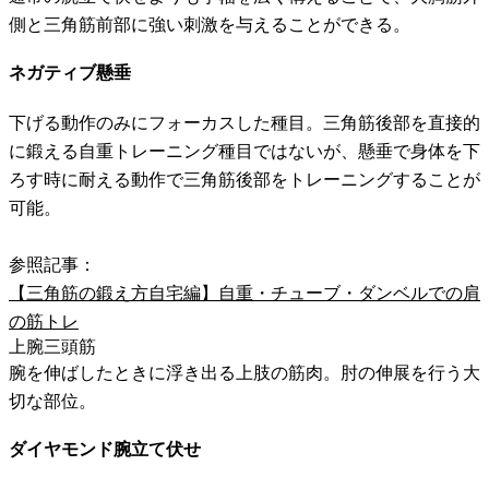
側と三角筋前部に強い刺激を与えることができる。
ネガティブ懸垂
下げる動作のみにフォーカスした種目。三角筋後部を直接的
に鍛える自重トレーニング種目ではないが、懸垂で身体を下
ろす時に耐える動作で三角筋後部をトレーニングすることが
可能。
参照記事：
【三角筋の鍛え方自宅編】自重・チューブ・ダンベルでの肩
の筋トレ
上腕三頭筋
腕を伸ばしたときに浮き出る上肢の筋肉。肘の伸展を行う大
切な部位。
ダイヤモンド腕立て伏せ