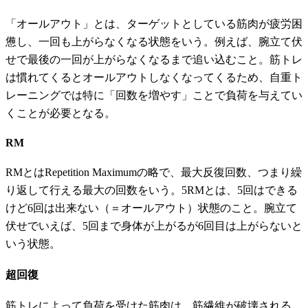
「オールアウト」とは、ターゲットとしている筋肉が疲労困
憊し、一回も上がらなくなる状態をいう。例えば、腕立て伏
せで最後の一回が上がらなくなるまで追い込むこと。筋トレ
は慣れてくるとオールアウトしなくなってくるため、自重ト
レーニングでは特に「回数を増やす」ことで負荷を与えてい
くことが必要となる。
RM
RMとはRepetition Maximumの略で、最大反復回数、つまり繰
り返して行える最大の回数をいう。5RMとは、5回はできる
けど6回は出来ない（＝オールアウト）状態のこと。腕立て
伏せでいえば、5回まで身体が上がるが6回目は上がらないと
いう状態。
超回復
筋トレによって負荷を受けた筋肉は、筋繊維が破壊される。