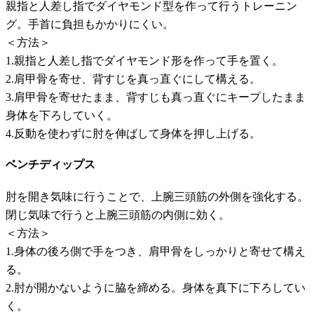
親指と人差し指でダイヤモンド型を作って行うトレーニン
グ。手首に負担もかかりにくい。
＜方法＞
1.親指と人差し指でダイヤモンド形を作って手を置く。
2.肩甲骨を寄せ、背すじを真っ直ぐにして構える。
3.肩甲骨を寄せたまま、背すじも真っ直ぐにキープしたまま
身体を下ろしていく。
4.反動を使わずに肘を伸ばして身体を押し上げる。
ベンチディップス
肘を開き気味に行うことで、上腕三頭筋の外側を強化する。
閉じ気味で行うと上腕三頭筋の内側に効く。
＜方法＞
1.身体の後ろ側で手をつき、肩甲骨をしっかりと寄せて構え
る。
2.肘が開かないように脇を締める。身体を真下に下ろしてい
く。