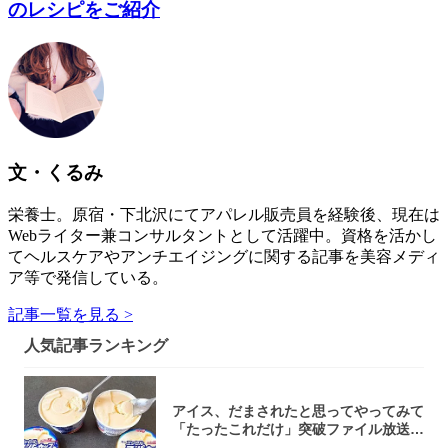
のレシピをご紹介
文・くるみ
栄養士。原宿・下北沢にてアパレル販売員を経験後、現在は
Webライター兼コンサルタントとして活躍中。資格を活かし
てヘルスケアやアンチエイジングに関する記事を美容メディ
ア等で発信している。
記事一覧を見る >
人気記事ランキング
アイス、だまされたと思ってやってみて
「たったこれだけ」突破ファイル放送で
大注目！...