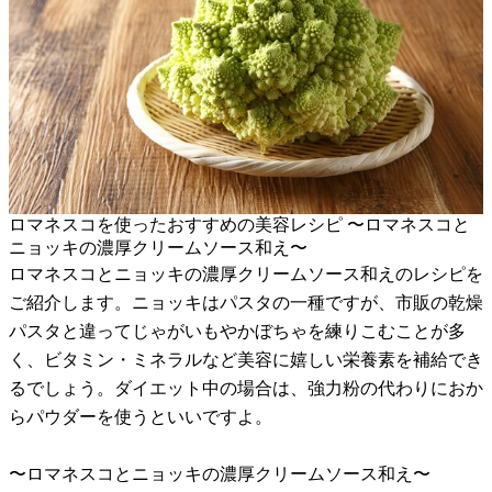
ロマネスコを使ったおすすめの美容レシピ 〜ロマネスコと
ニョッキの濃厚クリームソース和え〜
ロマネスコとニョッキの濃厚クリームソース和えのレシピを
ご紹介します。ニョッキはパスタの一種ですが、市販の乾燥
パスタと違ってじゃがいもやかぼちゃを練りこむことが多
く、ビタミン・ミネラルなど美容に嬉しい栄養素を補給でき
るでしょう。ダイエット中の場合は、強力粉の代わりにおか
らパウダーを使うといいですよ。
〜ロマネスコとニョッキの濃厚クリームソース和え〜