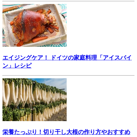
エイジングケア！ ドイツの家庭料理「アイスバイ
ン」レシピ
栄養たっぷり！切り干し大根の作り方やおすすめ