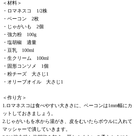
＜材料＞
・ロマネスコ 1/2株
・ベーコン 2枚
・じゃがいも 2個
・強力粉 100g
・塩胡椒 適量
・豆乳 100ml
・生クリーム 100ml
・固形コンソメ 1個
・粉チーズ 大さじ1
・オリーブオイル 大さじ1
＜作り方＞
1.ロマネスコは食べやすい大きさに、ベーコンは1mm幅にカ
ットしておきましょう。
2.じゃがいもを水から湯がき、皮をむいたらボウルに入れて
マッシャーで潰していきます。