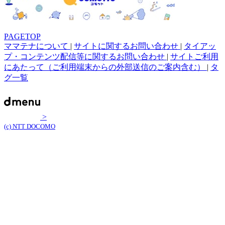
PAGETOP
ママテナについて
|
サイトに関するお問い合わせ
|
タイアッ
プ・コンテンツ配信等に関するお問い合わせ
|
サイトご利用
にあたって（ご利用端末からの外部送信のご案内含む）
|
タ
グ一覧
>
(c) NTT DOCOMO