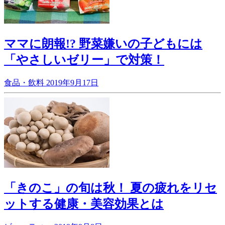
ママに朗報!? 野菜嫌いの子どもには
「やさしいゼリー」で対策！
食品・飲料
2019年9月17日
「きのこ」の旬は秋！ 夏の疲れをリセ
ットする健康・美容効果とは