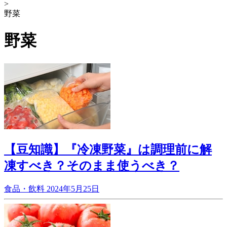
>
野菜
野菜
【豆知識】『冷凍野菜』は調理前に解
凍すべき？そのまま使うべき？
食品・飲料
2024年5月25日