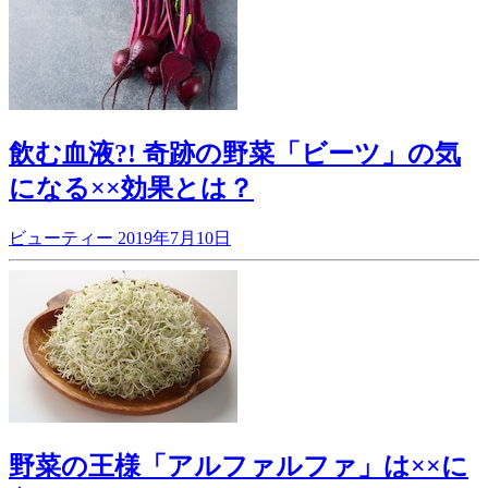
飲む血液?! 奇跡の野菜「ビーツ」の気
になる××効果とは？
ビューティー
2019年7月10日
野菜の王様「アルファルファ」は××に