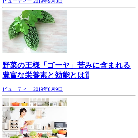
ビューティー
2019年9月8日
野菜の王様「ゴーヤ」苦みに含まれる
豊富な栄養素と効能とは⁈
ビューティー
2019年8月9日