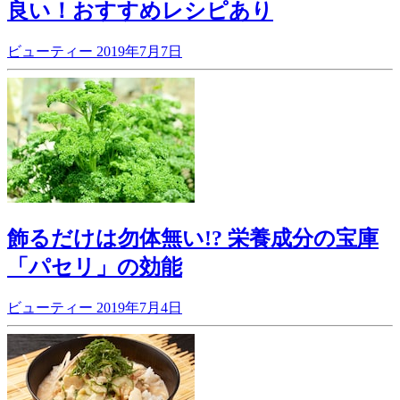
良い！おすすめレシピあり
ビューティー
2019年7月7日
飾るだけは勿体無い!? 栄養成分の宝庫
「パセリ」の効能
ビューティー
2019年7月4日