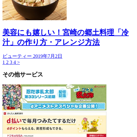
美容にも嬉しい！宮崎の郷土料理「冷
汁」の作り方・アレンジ方法
ビューティー
2019年7月2日
1
2
3
4
>
その他サービス