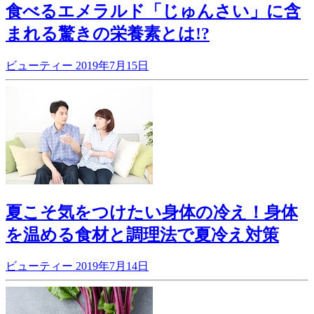
食べるエメラルド「じゅんさい」に含
まれる驚きの栄養素とは!?
ビューティー
2019年7月15日
夏こそ気をつけたい身体の冷え！身体
を温める食材と調理法で夏冷え対策
ビューティー
2019年7月14日