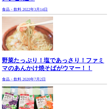
食品・飲料
2022年3月14日
野菜たっぷり！塩であっさり！ファミ
マのあんかけ焼そばがウマー！！
食品・飲料
2020年7月2日