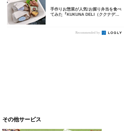
手作りお惣菜が人気!お握り弁当を食べ
てみた『KUKUNA DELI（ククナデ
リ）...
Recommended by
その他サービス