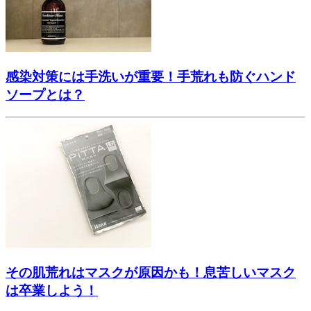
感染対策には手洗いが重要！手荒れも防ぐハンド
ソープとは？
その肌荒れはマスクが原因かも！息苦しいマスク
は卒業しよう！