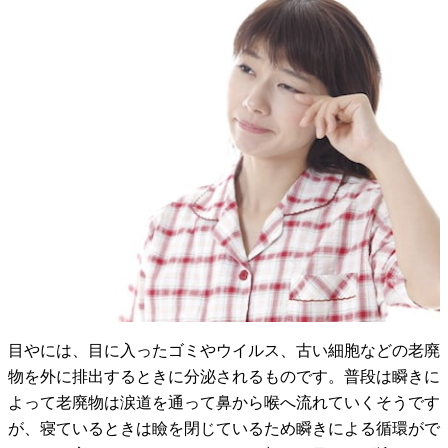
目やには、目に入ったゴミやウイルス、古い細胞などの老廃
物を外に排出するときに分泌されるものです。普段は瞬きに
よって老廃物は涙道を通って鼻から喉へ流れていくそうです
が、寝ているときは瞼を閉じているため瞬きによる循環がで