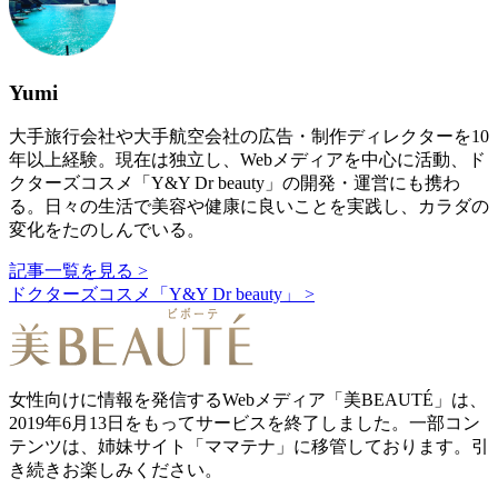
Yumi
大手旅行会社や大手航空会社の広告・制作ディレクターを10
年以上経験。現在は独立し、Webメディアを中心に活動、ド
クターズコスメ「Y&Y Dr beauty」の開発・運営にも携わ
る。日々の生活で美容や健康に良いことを実践し、カラダの
変化をたのしんでいる。
記事一覧を見る >
ドクターズコスメ「Y&Y Dr beauty」 >
女性向けに情報を発信するWebメディア「美BEAUTÉ」は、
2019年6月13日をもってサービスを終了しました。一部コン
テンツは、姉妹サイト「ママテナ」に移管しております。引
き続きお楽しみください。