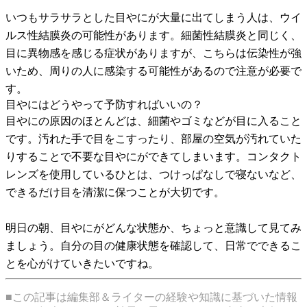
いつもサラサラとした目やにが大量に出てしまう人は、ウイ
ルス性結膜炎の可能性があります。細菌性結膜炎と同じく、
目に異物感を感じる症状がありますが、こちらは伝染性が強
いため、周りの人に感染する可能性があるので注意が必要で
す。
目やにはどうやって予防すればいいの？
目やにの原因のほとんどは、細菌やゴミなどが目に入ること
です。汚れた手で目をこすったり、部屋の空気が汚れていた
りすることで不要な目やにができてしまいます。コンタクト
レンズを使用しているひとは、つけっぱなしで寝ないなど、
できるだけ目を清潔に保つことが大切です。
明日の朝、目やにがどんな状態か、ちょっと意識して見てみ
ましょう。自分の目の健康状態を確認して、日常でできるこ
とを心がけていきたいですね。
■この記事は編集部＆ライターの経験や知識に基づいた情報