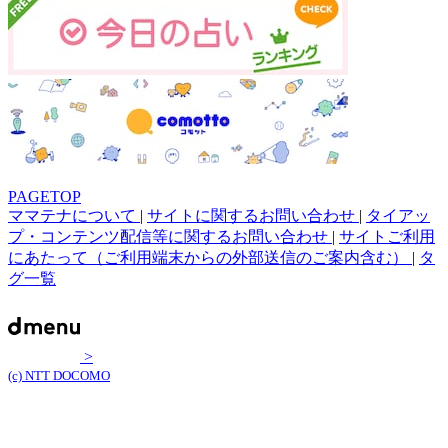
PAGETOP
ママテナについて
|
サイトに関するお問い合わせ
|
タイアッ
プ・コンテンツ配信等に関するお問い合わせ
|
サイトご利用
にあたって（ご利用端末からの外部送信のご案内含む）
|
タ
グ一覧
>
(c) NTT DOCOMO