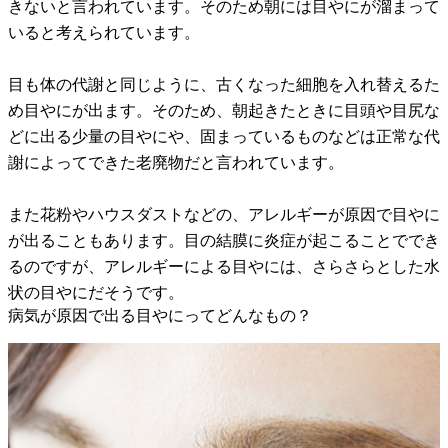
きないと言われています。そのため朝には目やにが溜まって
いると考えられています。
目も体の代謝と同じように、古くなった細胞を入れ替えるた
め目やにが出ます。そのため、朝起きたときに目頭や目尻な
どに出る少量の目やにや、固まっているものなどは正常な代
謝によってできた老廃物だと言われています。
また花粉やハウスダストなどの、アレルギーが原因で目やに
が出ることもあります。目の結膜に炎症が起こることででき
るのですが、アレルギーによる目やには、さらさらとした水
状の目やにだそうです。
病気が原因で出る目やにってどんなもの？