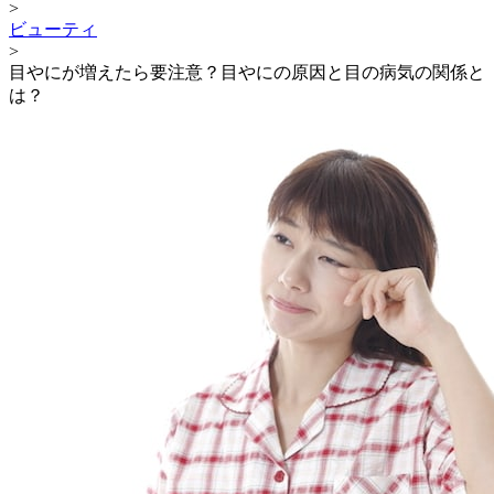
>
ビューティ
>
目やにが増えたら要注意？目やにの原因と目の病気の関係と
は？