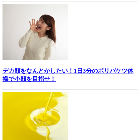
デカ顔をなんとかしたい！1日3分のポリバケツ体
操で小顔を目指せ！