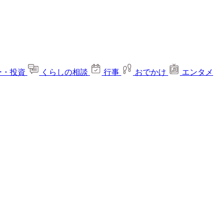
ー・投資
くらしの相談
行事
おでかけ
エンタメ