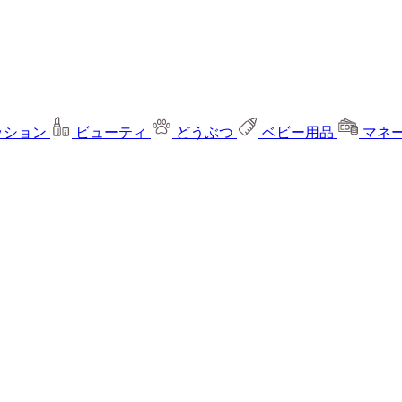
ッション
ビューティ
どうぶつ
ベビー用品
マネ