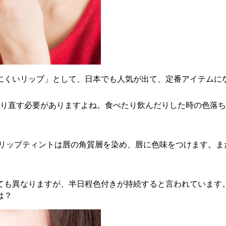
にくいリップ」として、日本でも人気が出て、定番アイテムに
塗り直す必要がありますよね。食べたり飲んだりした時の色落
り、リップティントは唇の角質層を染め、唇に色味をつけます。
ても異なりますが、半日程色付きが持続すると言われています
は？