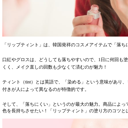
「リップティント」は、韓国発祥のコスメアイテムで「落ち
口紅やグロスは、どうしても落ちやすいので、1日に何回も
くく、メイク直しの回数も少なくて済むのが魅力！
ティント（tint）とは英語で、「染める」という意味があ
付きが人によって異なるのが特徴的です。
そして、「落ちにくい」というのが最大の魅力。商品によっ
色を長持ちさせたい！「リップティント」の塗り方のコツと