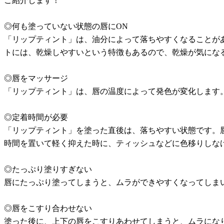
ご紹介します！
◎何も塗っていない状態の唇にON
「リップティント」は、油分によって落ちやすくなることが
トには、乾燥しやすいという特徴もあるので、乾燥が気にな
◎唇をマッサージ
「リップティント」は、唇の温度によって発色が変化します
◎定着時間が必要
「リップティント」を塗った直後は、落ちやすい状態です。
時間を置いて軽く抑えた時に、ティッシュなどに色移りしな
◎たっぷり塗りすぎない
唇にたっぷり塗ってしまうと、ムラができやすくなってしま
◎唇をこすり合わせない
塗った後に、上下の唇をこすりあわせてしまうと、ムラにな