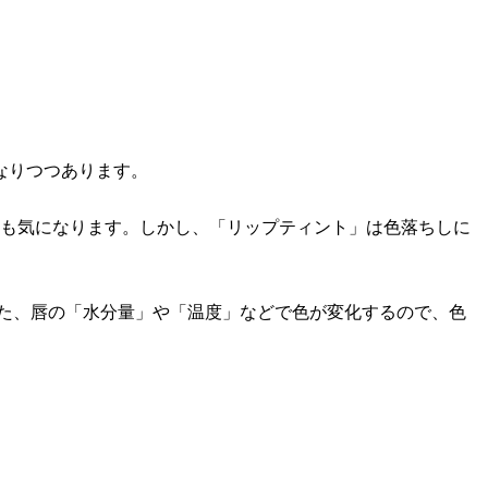
なりつつあります。
ちも気になります。しかし、「リップティント」は色落ちしに
また、唇の「水分量」や「温度」などで色が変化するので、色
。