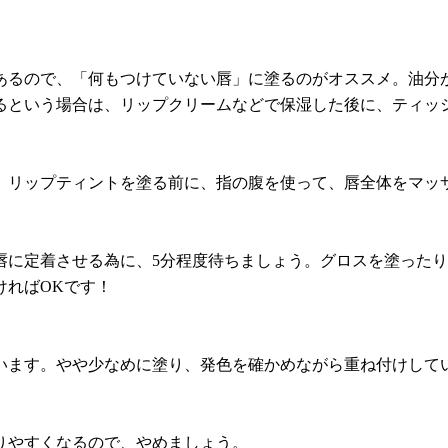
あるので、「何もつけていない唇」に塗るのがオススメ。油分
るという場合は、リップクリームなどで保湿した後に、ティッ
。リップティントを塗る前に、指の腹を使って、唇全体をマッ
唇に定着させる為に、5分程度待ちましょう。グロスを塗った
ければOKです！
います。やや少なめに塗り、発色を確かめながら重ね付けして
りやすくなるので、やめましょう。