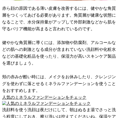
赤ら顔の原因である薄い皮膚を改善するには、健やかな角質
層をつくってあげる必要があります。角質層が健康な状態に
なることで、水分保持量がアップして外部刺激などから肌を
守るバリア機能が高まると言われているのです。
健やかな角質層に導くには、添加物や防腐剤、アルコールな
どの肌への刺激となる成分が含まれていない洗顔料や化粧水
などの基礎化粧品を使ったり、保湿力が高いスキンケア製品
を選びましょう。
頬の赤みが酷い時には、メイクをお休みしたり、クレンジン
グを使わずに落とせるミネラルファンデーションを使うこと
をおすすめします。
人気のミネラルファンデーションをチェック
洗顔料を使う洗顔は夜だけにして、朝はぬるま湯でさっと洗
う程度にしておき、擦り洗いは控えてくださいね。保湿ケア