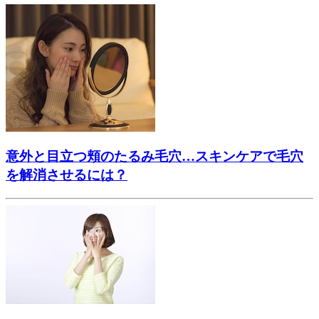
意外と目立つ頬のたるみ毛穴…スキンケアで毛穴
を解消させるには？