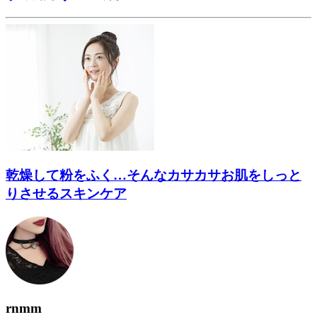
乾燥して粉をふく…そんなカサカサお肌をしっと
りさせるスキンケア
rnmm