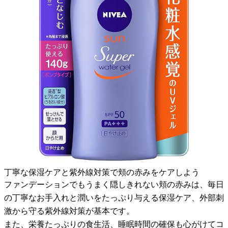
丁寧な保湿ケアと紫外線対策で頬の赤みをケアしよう
ファンデーションでもうまく隠しきれない頬の赤みは、毎日
の丁寧なお手入れと潤いをたっぷり与える保湿ケア、外部刺
激から守る紫外線対策が基本です。
また、栄養たっぷりの食生活、睡眠時間の確保も心がけてコ