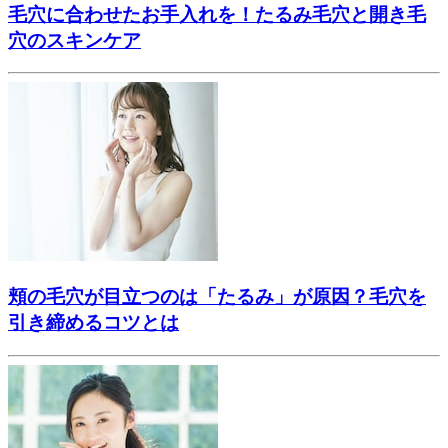
毛穴に合わせたお手入れを！たるみ毛穴と開き毛
穴のスキンケア
頬の毛穴が目立つのは「たるみ」が原因？毛穴を
引き締めるコツとは