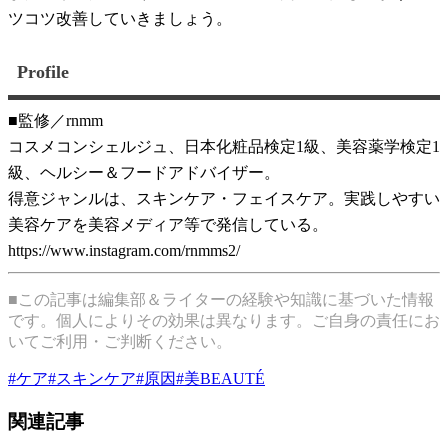
ツコツ改善していきましょう。
Profile
■監修／rnmm
コスメコンシェルジュ、日本化粧品検定1級、美容薬学検定1
級、ヘルシー＆フードアドバイザー。
得意ジャンルは、スキンケア・フェイスケア。実践しやすい
美容ケアを美容メディア等で発信している。
https://www.instagram.com/rnmms2/
■この記事は編集部＆ライターの経験や知識に基づいた情報
です。個人によりその効果は異なります。ご自身の責任にお
いてご利用・ご判断ください。
#
ケア
#
スキンケア
#
原因
#
美BEAUTÉ
関連記事