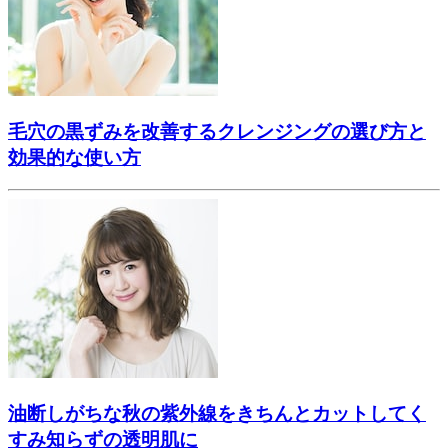
毛穴の黒ずみを改善するクレンジングの選び方と
効果的な使い方
油断しがちな秋の紫外線をきちんとカットしてく
すみ知らずの透明肌に