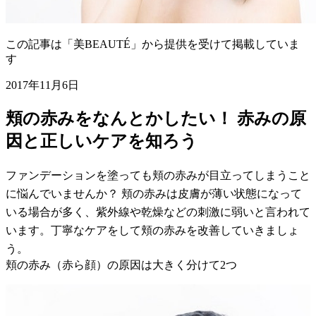
この記事は「美BEAUTÉ」から提供を受けて掲載していま
す
2017年11月6日
頬の赤みをなんとかしたい！ 赤みの原
因と正しいケアを知ろう
ファンデーションを塗っても頬の赤みが目立ってしまうこと
に悩んでいませんか？ 頬の赤みは皮膚が薄い状態になって
いる場合が多く、紫外線や乾燥などの刺激に弱いと言われて
います。丁寧なケアをして頬の赤みを改善していきましょ
う。
頬の赤み（赤ら顔）の原因は大きく分けて2つ