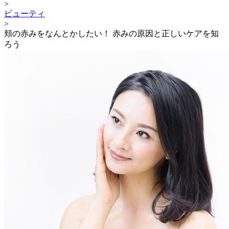
>
ビューティ
>
頬の赤みをなんとかしたい！ 赤みの原因と正しいケアを知
ろう