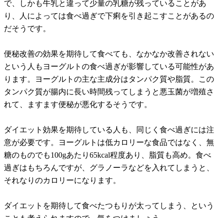
で、しかも牛乳と違って少量の乳糖が残っていることがあ
り、人によっては食べ過ぎで下痢を引き起こすことがあるの
だそうです。
便秘改善の効果を期待して食べても、なかなか改善されない
という人もヨーグルトの食べ過ぎが影響している可能性があ
ります。ヨーグルトの主な主成分はタンパク質や脂質。この
タンパク質が腸内に長い時間残ってしまうと悪玉菌が増殖さ
れて、ますます便秘が悪化するそうです。
ダイエット効果を期待している人も、同じく食べ過ぎには注
意が必要です。ヨーグルトは低カロリーな食品ではなく、無
糖のものでも100gあたり65kcal程度あり、脂質も高め。食べ
過ぎはもちろんですが、グラノーラなどを入れてしまうと、
それなりのカロリーになります。
ダイエットを期待して食べたつもりが太ってしまう、という