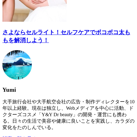
さよならセルライト！セルフケアでボコボコ太も
もを解消しよう！
Yumi
大手旅行会社や大手航空会社の広告・制作ディレクターを10
年以上経験。現在は独立し、Webメディアを中心に活動、ド
クターズコスメ「Y&Y Dr beauty」の開発・運営にも携わ
る。日々の生活で美容や健康に良いことを実践し、カラダの
変化をたのしんでいる。