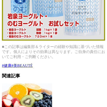
■この記事は編集部＆ライターの経験や知識に基づいた情報
です。個人によりその効果は異なります。ご自身の責任にお
いてご利用・ご判断ください。
#
健康
#
美BEAUTÉ
関連記事