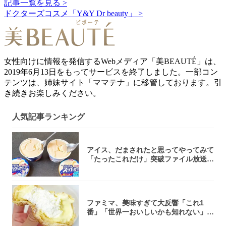
記事一覧を見る >
ドクターズコスメ「Y&Y Dr beauty」 >
女性向けに情報を発信するWebメディア「美BEAUTÉ」は、
2019年6月13日をもってサービスを終了しました。一部コン
テンツは、姉妹サイト「ママテナ」に移管しております。引
き続きお楽しみください。
人気記事ランキング
アイス、だまされたと思ってやってみて
「たったこれだけ」突破ファイル放送で
大注目！...
ファミマ、美味すぎて大反響「これ1
番」「世界一おいしいかも知れない」
「飲めそう」