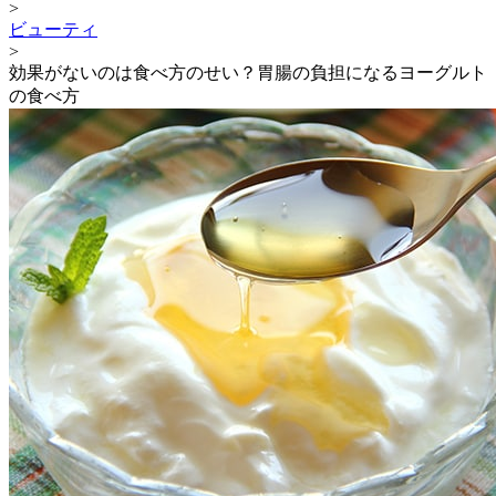
>
ビューティ
>
効果がないのは食べ方のせい？胃腸の負担になるヨーグルト
の食べ方