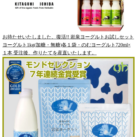
お待たせいたしました、復活!! 岩泉ヨーグルトお試しセット
ヨーグルト1kg(加糖・無糖)各１袋・のむヨーグルト720ml×
１本 受注後、作りたてを産直いたします。