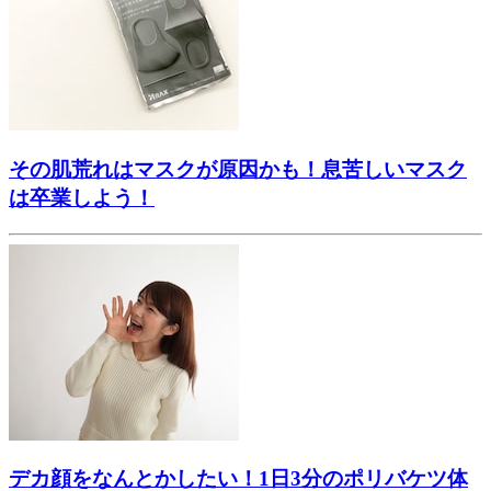
その肌荒れはマスクが原因かも！息苦しいマスク
は卒業しよう！
デカ顔をなんとかしたい！1日3分のポリバケツ体