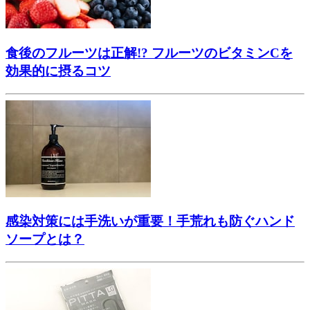
食後のフルーツは正解!? フルーツのビタミンCを
効果的に摂るコツ
感染対策には手洗いが重要！手荒れも防ぐハンド
ソープとは？