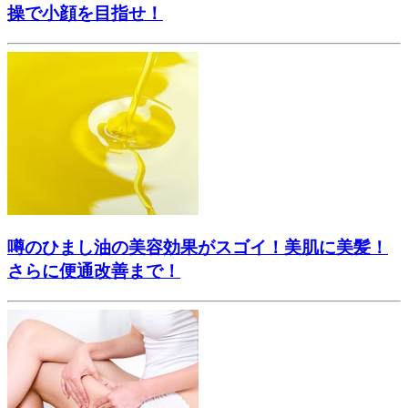
操で小顔を目指せ！
噂のひまし油の美容効果がスゴイ！美肌に美髪！
さらに便通改善まで！