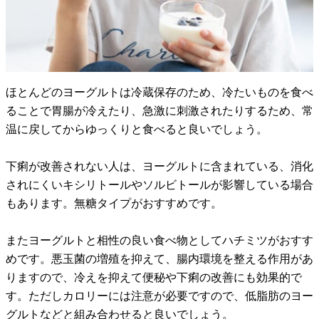
ほとんどのヨーグルトは冷蔵保存のため、冷たいものを食べ
ることで胃腸が冷えたり、急激に刺激されたりするため、常
温に戻してからゆっくりと食べると良いでしょう。
下痢が改善されない人は、ヨーグルトに含まれている、消化
されにくいキシリトールやソルビトールが影響している場合
もあります。無糖タイプがおすすめです。
またヨーグルトと相性の良い食べ物としてハチミツがおすす
めです。悪玉菌の増殖を抑えて、腸内環境を整える作用があ
りますので、冷えを抑えて便秘や下痢の改善にも効果的で
す。ただしカロリーには注意が必要ですので、低脂肪のヨー
グルトなどと組み合わせると良いでしょう。