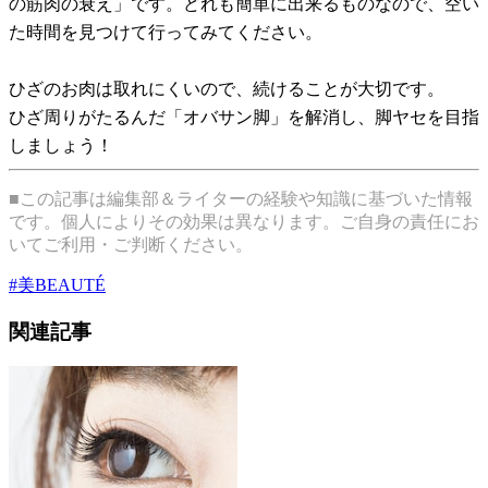
の筋肉の衰え」です。どれも簡単に出来るものなので、空い
た時間を見つけて行ってみてください。
ひざのお肉は取れにくいので、続けることが大切です。
ひざ周りがたるんだ「オバサン脚」を解消し、脚ヤセを目指
しましょう！
■この記事は編集部＆ライターの経験や知識に基づいた情報
です。個人によりその効果は異なります。ご自身の責任にお
いてご利用・ご判断ください。
#
美BEAUTÉ
関連記事