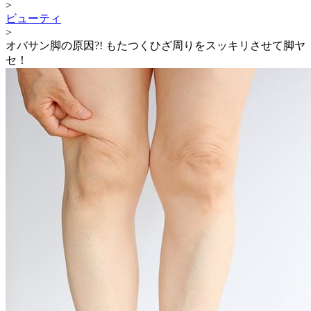
>
ビューティ
>
オバサン脚の原因?! もたつくひざ周りをスッキリさせて脚ヤ
セ！