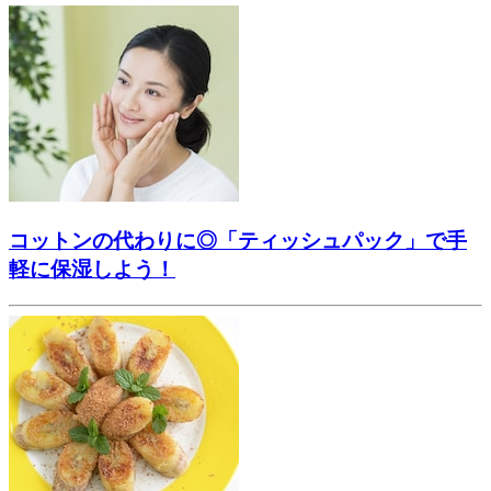
コットンの代わりに◎「ティッシュパック」で手
軽に保湿しよう！