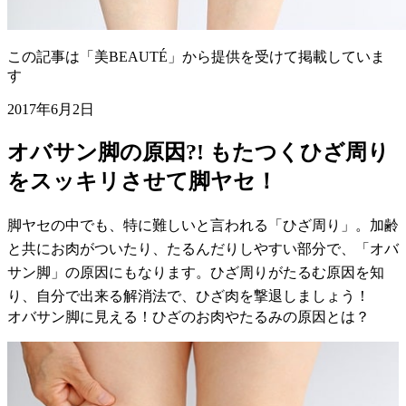
この記事は「美BEAUTÉ」から提供を受けて掲載していま
す
2017年6月2日
オバサン脚の原因?! もたつくひざ周り
をスッキリさせて脚ヤセ！
脚ヤセの中でも、特に難しいと言われる「ひざ周り」。加齢
と共にお肉がついたり、たるんだりしやすい部分で、「オバ
サン脚」の原因にもなります。ひざ周りがたるむ原因を知
り、自分で出来る解消法で、ひざ肉を撃退しましょう！
オバサン脚に見える！ひざのお肉やたるみの原因とは？