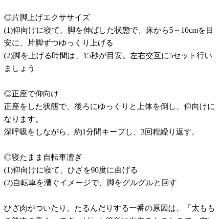
◎片脚上げエクササイズ
(1)仰向けに寝て、脚を伸ばした状態で、床から5～10cmを目
安に、片脚ずつゆっくり上げる
(2)脚を上げる時間は、15秒が目安。左右交互に5セット行い
ましょう
◎正座で仰向け
正座をした状態で、後ろにゆっくりと上体を倒し、仰向けに
なります。
深呼吸をしながら、約1分間キープし、3回程繰り返す。
◎寝たまま自転車漕ぎ
(1)仰向けに寝て、ひざを90度に曲げる
(2)自転車を漕ぐイメージで、脚をグルグルと回す
ひざ肉がついたり、たるんだりする一番の原因は、「太もも