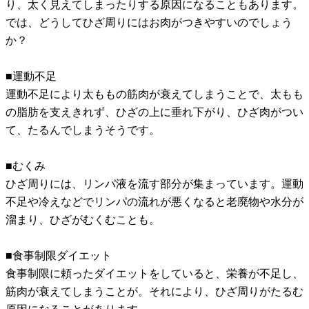
り、太く見えてしまったりする原因になることもあります。
では、どうしてひざ周りにはお肉がつきやすいのでしょう
か？
■運動不足
運動不足により太ももの筋肉が衰えてしまうことで、太もも
の脂肪を支えきれず、ひざの上に垂れ下がり、ひざ肉がつい
て、たるんでしまうそうです。
■むくみ
ひざ周りには、リンパ液を流す部分が集まっています。運動
不足や冷えなどでリンパの流れが悪くなると老廃物や水分が
溜まり、ひざがむくむことも。
■食事制限ダイエット
食事制限に頼ったダイエットをしていると、栄養が不足し、
筋肉が衰えてしまうことが。それにより、ひざ周りがたるむ