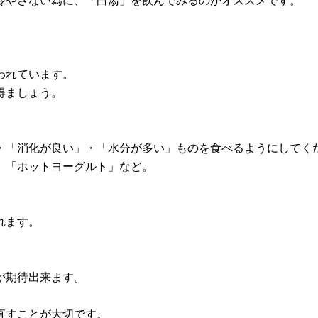
冷やさない為に、「白湯」を飲んでみるのがオススメです。
われています。
得ましょう。
・「消化が良い」・「水分が多い」ものを食べるようにしてく
」「ホットヨーグルト」など。
れます。
が期待出来ます。
直すことが大切です。