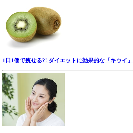
1日1個で痩せる?! ダイエットに効果的な「キウイ