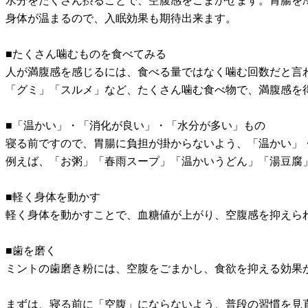
水分をたくさん摂ることで、空腹感をごまかせます。胃腸を
身体が温まるので、入眠効果も期待出来ます。
■たくさん噛むものを食べてみる
人が満腹感を感じるには、食べる量ではなく噛む回数だと言
「グミ」「スルメ」など、たくさん噛む食べ物で、満腹感を
■「温かい」・「消化が良い」・「水分が多い」もの
寝る前ですので、胃腸に負担が掛からないよう、「温かい」
例えば、「お粥」「春雨スープ」「温かいうどん」「湯豆腐
■軽く身体を動かす
軽く身体を動かすことで、血糖値が上がり、空腹感を抑えら
■歯を磨く
ミントの歯磨き粉には、空腹をごまかし、食欲を抑える効果
まずは、寝る前に「空腹」にならないよう、普段の習慣を見