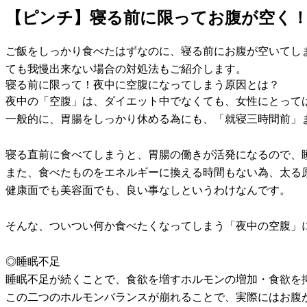
【ピンチ】寝る前に限ってお腹が空く
ご飯をしっかり食べたはずなのに、寝る前にお腹が空いてし
ても我慢出来ない場合の対処法もご紹介します。
寝る前に限って！夜中に空腹になってしまう原因とは？
夜中の「空腹」は、ダイエット中でなくても、女性にとって
一般的に、胃腸をしっかり休める為にも、「就寝三時間前」
寝る直前に食べてしまうと、胃腸の働きが活発になるので、
また、食べたものをエネルギーに換える時間もない為、太る
健康面でも美容面でも、良い事なしというわけなんです。
そんな、ついつい何か食べたくなってしまう「夜中の空腹」
◎睡眠不足
睡眠不足が続くことで、食欲を増すホルモンの増加・食欲を
この二つのホルモンバランスが崩れることで、実際にはお腹