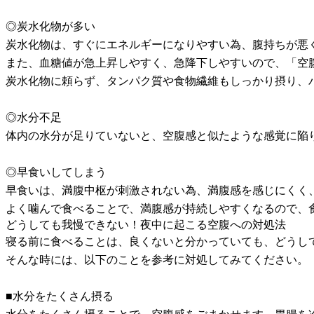
◎炭水化物が多い
炭水化物は、すぐにエネルギーになりやすい為、腹持ちが悪
また、血糖値が急上昇しやすく、急降下しやすいので、「空
炭水化物に頼らず、タンパク質や食物繊維もしっかり摂り、
◎水分不足
体内の水分が足りていないと、空腹感と似たような感覚に陥
◎早食いしてしまう
早食いは、満腹中枢が刺激されない為、満腹感を感じにくく
よく噛んで食べることで、満腹感が持続しやすくなるので、
どうしても我慢できない！夜中に起こる空腹への対処法
寝る前に食べることは、良くないと分かっていても、どうし
そんな時には、以下のことを参考に対処してみてください。
■水分をたくさん摂る