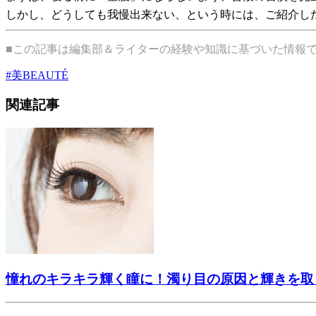
しかし、どうしても我慢出来ない、という時には、ご紹介し
■この記事は編集部＆ライターの経験や知識に基づいた情報
#
美BEAUTÉ
関連記事
憧れのキラキラ輝く瞳に！濁り目の原因と輝きを取