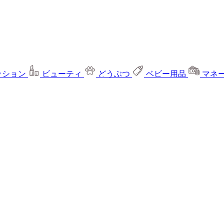
ッション
ビューティ
どうぶつ
ベビー用品
マネ