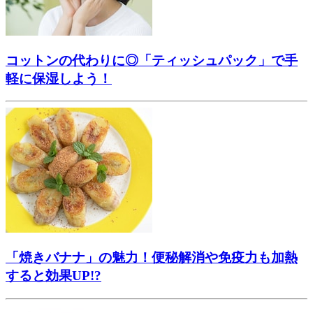
コットンの代わりに◎「ティッシュパック」で手
軽に保湿しよう！
「焼きバナナ」の魅力！便秘解消や免疫力も加熱
すると効果UP!?