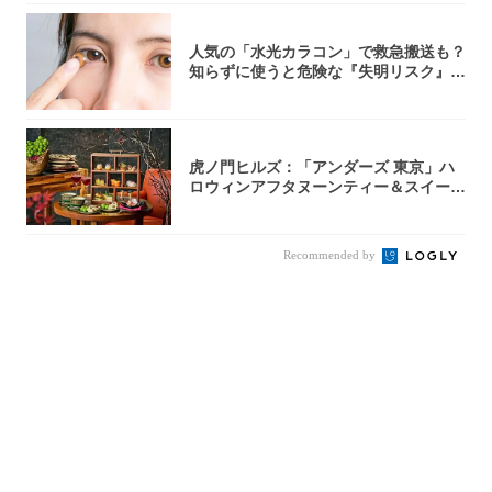
人気の「水光カラコン」で救急搬送も？
知らずに使うと危険な『失明リスク』と
医師が教...
虎ノ門ヒルズ：「アンダーズ 東京」ハ
ロウィンアフタヌーンティー＆スイーツ
コレクシ...
Recommended by