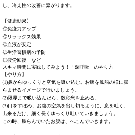
し、冷え性の改善に繋がります。
【健康効果】
◎免疫力アップ
◎リラックス効果
◎血液が安定
◎生活習慣病の予防
◎疲労回復 など
スキマ時間に実践してみよう！「深呼吸」のやり方
【やり方】
(1)鼻からゆっくりと空気を吸い込む。お腹を風船の様に膨
らませるイメージで行いましょう。
(2)限界まで吸い込んだら、数秒息を止める。
(3)口をすぼめ、お腹の空気を出し切るように、息を吐く。
出来るだけ、細く長くゆっくり吐いていきましょう。
この時、膨らんでいたお腹は、へこんでいきます。