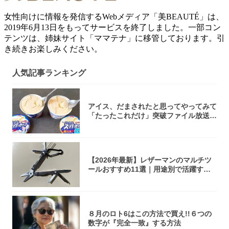
女性向けに情報を発信するWebメディア「美BEAUTÉ」は、
2019年6月13日をもってサービスを終了しました。一部コン
テンツは、姉妹サイト「ママテナ」に移管しております。引
き続きお楽しみください。
人気記事ランキング
アイス、だまされたと思ってやってみて
「たったこれだけ」突破ファイル放送で
大注目！...
【2026年最新】レザーマンのマルチツ
ールおすすめ11選｜用途別で活躍する
モデル...
８月のロト6はこの方法で買え!!６つの
数字が『完全一致』する方法