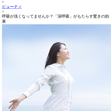
>
ビューティ
>
呼吸が浅くなってませんか？「深呼吸」がもたらす驚きの効
果