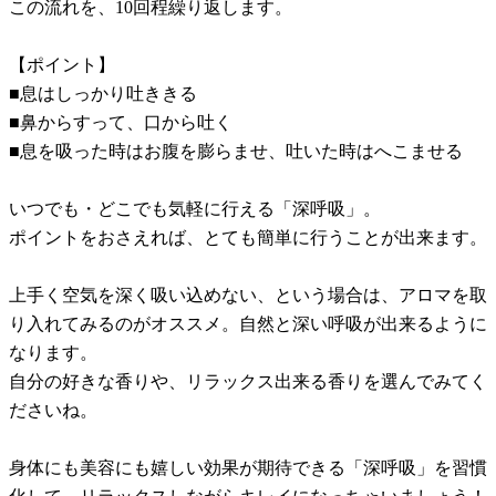
この流れを、10回程繰り返します。
【ポイント】
■息はしっかり吐ききる
■鼻からすって、口から吐く
■息を吸った時はお腹を膨らませ、吐いた時はへこませる
いつでも・どこでも気軽に行える「深呼吸」。
ポイントをおさえれば、とても簡単に行うことが出来ます。
上手く空気を深く吸い込めない、という場合は、アロマを取
り入れてみるのがオススメ。自然と深い呼吸が出来るように
なります。
自分の好きな香りや、リラックス出来る香りを選んでみてく
ださいね。
身体にも美容にも嬉しい効果が期待できる「深呼吸」を習慣