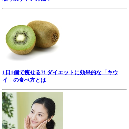
1日1個で痩せる?! ダイエットに効果的な「キウ
イ」の食べ方とは