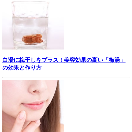
白湯に梅干しをプラス！美容効果の高い「梅湯」
の効果と作り方