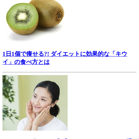
1日1個で痩せる?! ダイエットに効果的な「キウ
イ」の食べ方とは