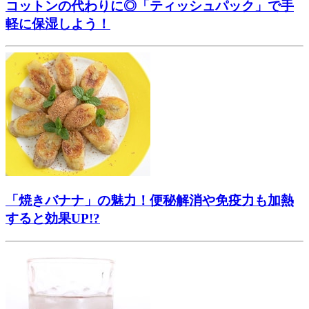
コットンの代わりに◎「ティッシュパック」で手
軽に保湿しよう！
「焼きバナナ」の魅力！便秘解消や免疫力も加熱
すると効果UP!?