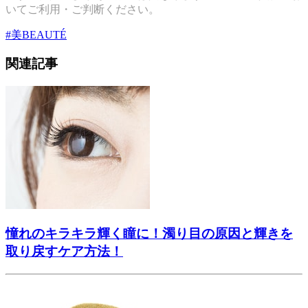
いてご利用・ご判断ください。
#
美BEAUTÉ
関連記事
憧れのキラキラ輝く瞳に！濁り目の原因と輝きを
取り戻すケア方法！