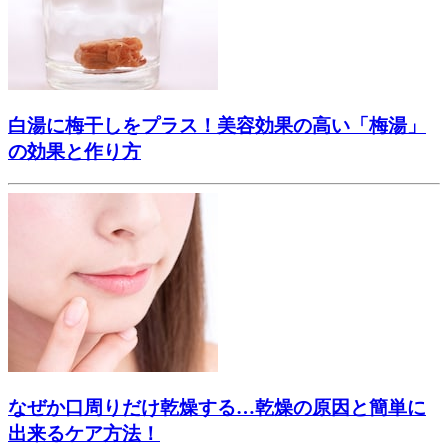
白湯に梅干しをプラス！美容効果の高い「梅湯」
の効果と作り方
なぜか口周りだけ乾燥する…乾燥の原因と簡単に
出来るケア方法！