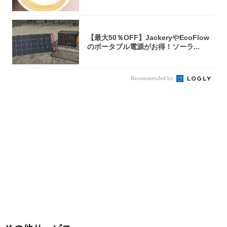
【最大50％OFF】JackeryやEcoFlow
のポータブル電源がお得！ソーラ...
Recommended by