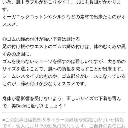
い為、肌トラブルが起こりやすく、肌にも負担がかかりま
す。
オーガニックコットンやシルクなどの素材で出来たものがオ
ススメ。
◎ゴムの締め付けが強い下着は避ける
足の付け根やウエストのゴムの締め付けは、体のむくみや黒
ずみの原因に。
ゴムを使わないショーツを探すのは難しいですが、大きめの
サイズを選ぶことで、肌への負担を減らすことが出来ます。
シームレスタイプのものや、ゴム部分がレースになっている
ものが、締め付けが少なくオススメです。
身体が悪影響を受けないよう、正しいサイズの下着を選ん
で、美Bodyに近づきましょう！
■この記事は編集部＆ライターの経験や知識に基づいた情報
です。個人によりその効果は異なります。ご自身の責任にお