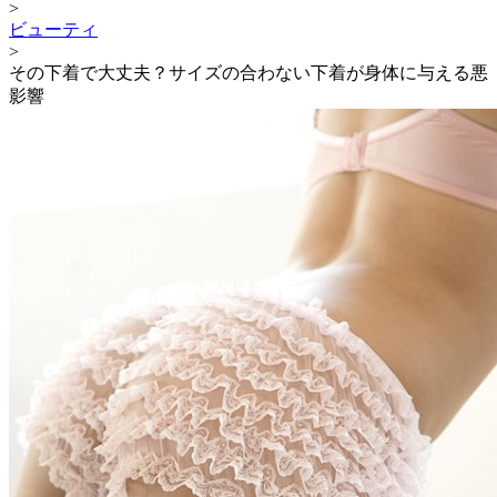
>
ビューティ
>
その下着で大丈夫？サイズの合わない下着が身体に与える悪
影響