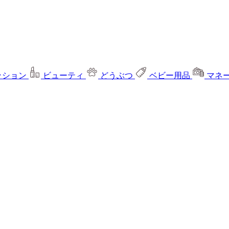
ッション
ビューティ
どうぶつ
ベビー用品
マネ