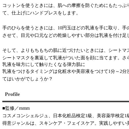
コットンを使うときには、肌への摩擦を防ぐためにもたっぷ
て、仕上げにハンドプレスをします。
手のひらを使うときには、10円玉ほどの乳液を手に取り、
させて、目元や口元などの乾燥しやすい部分は乳液を付け足
そして、よりもちもちの肌に近づけたいときには、シートマ
シートマスクを裏返して乳液がついた面を顔に当てます。さ
乳液を味方にして触りたくなる弾力肌に
乳液をつけるタイミングは化粧水や美容液をつけて1分～2
てはいかがでしょうか？
Profile
■監修／rnmm
コスメコンシェルジュ、日本化粧品検定1級、美容薬学検定1
得意ジャンルは、スキンケア・フェイスケア。実践しやすい