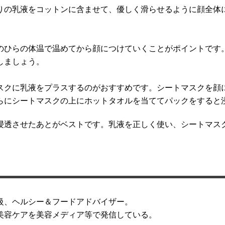
りの乳液をコットンに含ませて、優しく滑らせるように顔全体
手のひらの体温で温めてから顔につけていくことがポイントです
しましょう。
スクに乳液をプラスするのがおすすめです。シートマスクを顔
らにシートマスクの上にホットタオルを当ててパックをすると
分浸透させたあとがベストです。乳液を正しく使い、シートマス
級、ヘルシー＆フードアドバイザー。
美容ケアを美容メディア等で発信している。