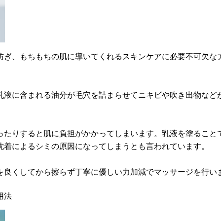
防ぎ、もちもちの肌に導いてくれるスキンケアに必要不可欠な
乳液に含まれる油分が毛穴を詰まらせてニキビや吹き出物など
ったりすると肌に負担がかかってしまいます。乳液を塗ること
沈着によるシミの原因になってしまうとも言われています。
を良くしてから擦らず丁寧に優しい力加減でマッサージを行い
用法