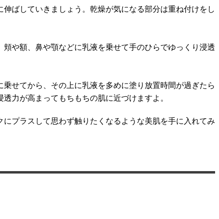
に伸ばしていきましょう。乾燥が気になる部分は重ね付けをし
。頬や額、鼻や顎などに乳液を乗せて手のひらでゆっくり浸透
に乗せてから、その上に乳液を多めに塗り放置時間が過ぎたら
浸透力が高まってもちもちの肌に近づけますよ。
クにプラスして思わず触りたくなるような美肌を手に入れてみ