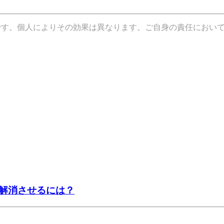
です。個人によりその効果は異なります。ご自身の責任におい
解消させるには？