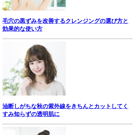
毛穴の黒ずみを改善するクレンジングの選び方と
効果的な使い方
油断しがちな秋の紫外線をきちんとカットしてく
すみ知らずの透明肌に