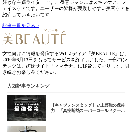
好きな主婦ライターです。 得意ジャンルはスキンケア、フ
ェイスケアです。ユーザーの皆様が実践しやすい美容ケアを
紹介していきたいです。
記事一覧を見る >
女性向けに情報を発信するWebメディア「美BEAUTÉ」は、
2019年6月13日をもってサービスを終了しました。一部コン
テンツは、姉妹サイト「ママテナ」に移管しております。引
き続きお楽しみください。
人気記事ランキング
【キャプテンスタッグ】史上最強の保冷
力！『真空断熱スーパーコールドクーラ
ーボック...