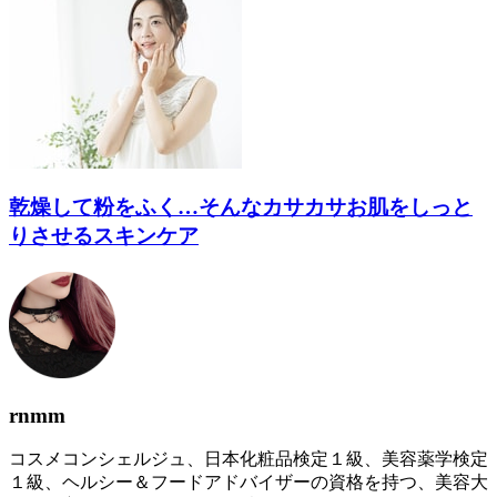
乾燥して粉をふく…そんなカサカサお肌をしっと
りさせるスキンケア
rnmm
コスメコンシェルジュ、日本化粧品検定１級、美容薬学検定
１級、ヘルシー＆フードアドバイザーの資格を持つ、美容大