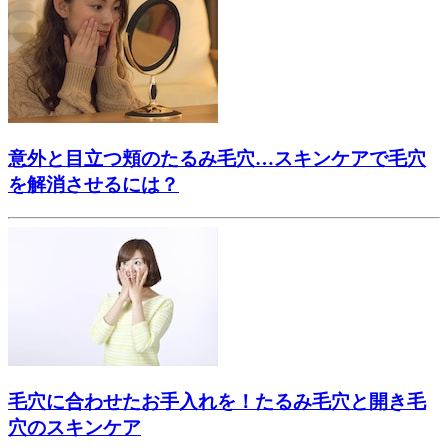
意外と目立つ頬のたるみ毛穴…スキンケアで毛穴
を解消させるには？
毛穴に合わせたお手入れを！たるみ毛穴と開き毛
穴のスキンケア