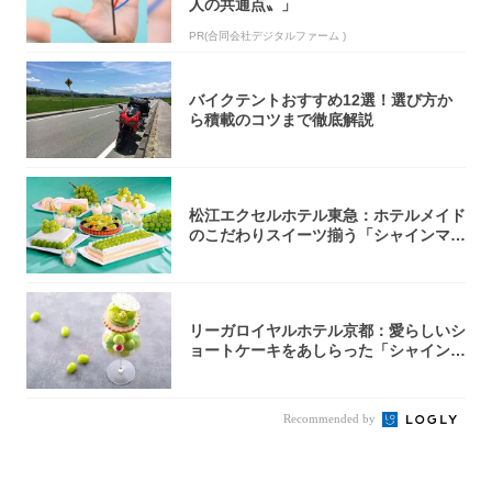
人の共通点〟」
PR(合同会社デジタルファーム )
バイクテントおすすめ12選！選び方か
ら積載のコツまで徹底解説
松江エクセルホテル東急：ホテルメイド
のこだわりスイーツ揃う「シャインマス
カットの...
リーガロイヤルホテル京都：愛らしいシ
ョートケーキをあしらった「シャインマ
スカット...
Recommended by