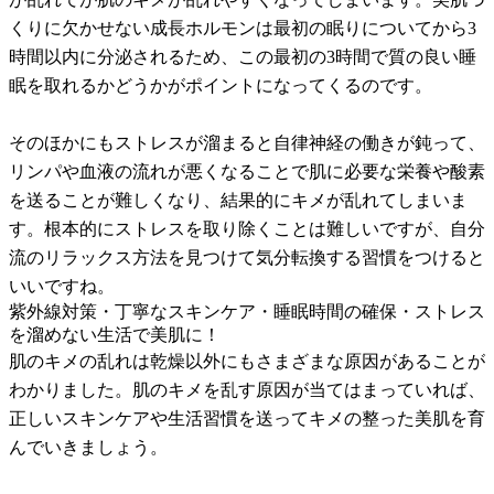
くりに欠かせない成長ホルモンは最初の眠りについてから3
時間以内に分泌されるため、この最初の3時間で質の良い睡
眠を取れるかどうかがポイントになってくるのです。
そのほかにもストレスが溜まると自律神経の働きが鈍って、
リンパや血液の流れが悪くなることで肌に必要な栄養や酸素
を送ることが難しくなり、結果的にキメが乱れてしまいま
す。根本的にストレスを取り除くことは難しいですが、自分
流のリラックス方法を見つけて気分転換する習慣をつけると
いいですね。
紫外線対策・丁寧なスキンケア・睡眠時間の確保・ストレス
を溜めない生活で美肌に！
肌のキメの乱れは乾燥以外にもさまざまな原因があることが
わかりました。肌のキメを乱す原因が当てはまっていれば、
正しいスキンケアや生活習慣を送ってキメの整った美肌を育
んでいきましょう。