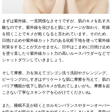
まずは紫外線。一見関係なさそうですが、肌のキメを乱す大
敵なのです。紫外線を浴びると肌にダメージが加わり、乾燥
を招くことでキメが粗くなると言われています。そのため、
日焼け止めや紫外線カット力のある化粧下地を使って紫外線
対策をすることが欠かせません。日中はこまめに日焼け止め
を塗り直したり紫外線カット力の高いルースパウダーなどで
シャットダウンしていきましょう。
そして摩擦。力を加えてゴシゴシ洗う洗顔やクレンジング、
ピーリングのしすぎはデリケートな肌に摩擦を与えて、肌の
バリア機能が低下し肌のキメが乱れてしまいがち。摩擦を起
こさない丁寧なスキンケアを心がけてくださいね。
また、睡眠不足が続くとホルモンバランスやターンオーバー
が乱れてが肌のキメが乱れやすくなってしまいます。美肌づ