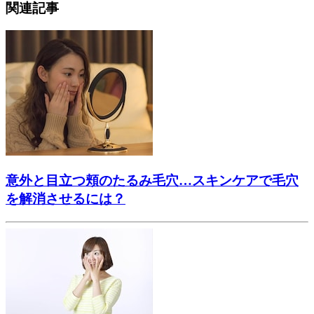
関連記事
意外と目立つ頬のたるみ毛穴…スキンケアで毛穴
を解消させるには？