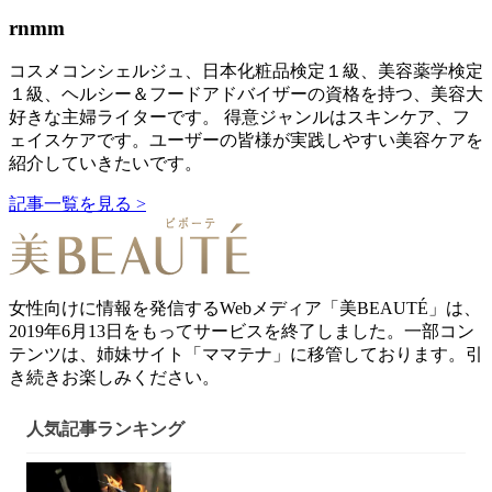
rnmm
コスメコンシェルジュ、日本化粧品検定１級、美容薬学検定
１級、ヘルシー＆フードアドバイザーの資格を持つ、美容大
好きな主婦ライターです。 得意ジャンルはスキンケア、フ
ェイスケアです。ユーザーの皆様が実践しやすい美容ケアを
紹介していきたいです。
記事一覧を見る >
女性向けに情報を発信するWebメディア「美BEAUTÉ」は、
2019年6月13日をもってサービスを終了しました。一部コン
テンツは、姉妹サイト「ママテナ」に移管しております。引
き続きお楽しみください。
人気記事ランキング