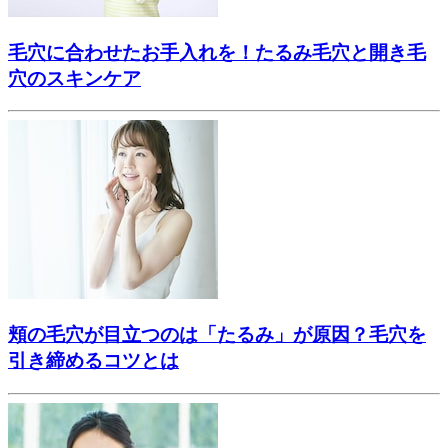
毛穴に合わせたお手入れを！たるみ毛穴と開き毛
穴のスキンケア
頬の毛穴が目立つのは「たるみ」が原因？毛穴を
引き締めるコツとは