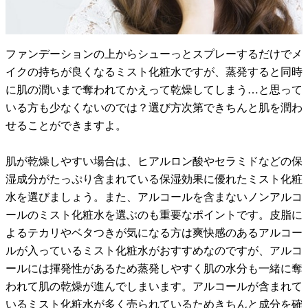
ファンデーションの上からシューっとスプレーするだけでメ
イクの持ちが良くなるミスト化粧水ですが、蒸発すると同時
に肌の潤いまで奪われてかえって乾燥してしまう…と思って
いる方も少なくないのでは？選び方次第できちんと肌を潤わ
せることができますよ。
肌が乾燥しやすい場合は、ヒアルロン酸やセラミドなどの保
湿成分がたっぷり含まれている保湿効果に優れたミスト化粧
水を選びましょう。また、アルコールを含まないノンアルコ
ールのミスト化粧水を選ぶのも重要なポイントです。皮脂に
よるテカリやベタつきが気になる方は爽快感のあるアルコー
ルが入っているミスト化粧水がおすすめなのですが、アルコ
ールには揮発性があるため蒸発しやすく肌の水分も一緒に奪
われて肌の乾燥が進んでしまいます。アルコールが含まれて
いるミスト化粧水が多く売られているためきちんと成分を確