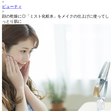
>
ビューティ
>
顔の乾燥に◎「ミスト化粧水」をメイクの仕上げに使ってし
っとり肌に