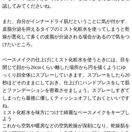
認してみてくださいね。
また、自分がインナードライ肌だということに気が付かず、
皮脂分泌を抑えるタイプのミスト化粧水を使ってしまうと乾
燥が悪化して多くの皮脂が分泌される場合があるので気をつ
けたいところ。
ベースメイクの仕上げにミスト化粧水を使うときには、目を
閉じて顔から20cmくらい離した場所から円を描くようにゆ
っくり顔全体にスプレーしていきます。スプレーをしたら20
秒ほどそのままにしておき、仕上げにハンドプレスをして肌
とファンデーションを密着させましょう。スプレーしすぎて
しまったら最後に優しくティッシュオフしておくといいです
ね。
ミスト化粧水を味方につけて綺麗なベースメイクをキープし
よう
これから空気や暖房などの空気乾燥が深刻になり、乾燥肌を