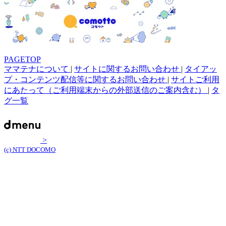
PAGETOP
ママテナについて
|
サイトに関するお問い合わせ
|
タイアッ
プ・コンテンツ配信等に関するお問い合わせ
|
サイトご利用
にあたって（ご利用端末からの外部送信のご案内含む）
|
タ
グ一覧
>
(c) NTT DOCOMO