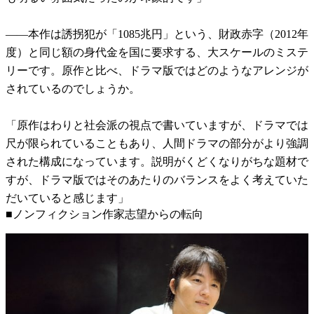
――本作は誘拐犯が「1085兆円」という、財政赤字（2012年
度）と同じ額の身代金を国に要求する、大スケールのミステ
リーです。原作と比べ、ドラマ版ではどのようなアレンジが
されているのでしょうか。
「原作はわりと社会派の視点で書いていますが、ドラマでは
尺が限られていることもあり、人間ドラマの部分がより強調
された構成になっています。説明がくどくなりがちな題材で
すが、ドラマ版ではそのあたりのバランスをよく考えていた
だいていると感じます」
■ノンフィクション作家志望からの転向