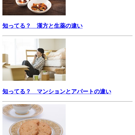
知ってる？ 漢方と生薬の違い
知ってる？ マンションとアパートの違い