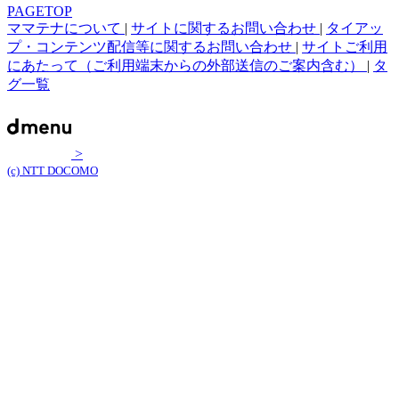
PAGETOP
ママテナについて
|
サイトに関するお問い合わせ
|
タイアッ
プ・コンテンツ配信等に関するお問い合わせ
|
サイトご利用
にあたって（ご利用端末からの外部送信のご案内含む）
|
タ
グ一覧
>
(c) NTT DOCOMO