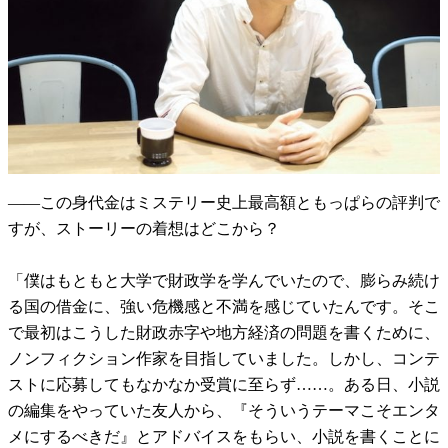
――この身代金はミステリー史上最高額ともっぱらの評判で
すが、ストーリーの着想はどこから？
「僕はもともと大学で財政学を学んでいたので、膨らみ続け
る国の借金に、強い危機感と不満を感じていたんです。そこ
で最初はこうした財政赤字や地方経済の問題を書くために、
ノンフィクション作家を目指していました。しかし、コンテ
ストに応募してもなかなか受賞に至らず……。ある日、小説
の編集をやっていた友人から、『そういうテーマこそエンタ
メにするべきだ』とアドバイスをもらい、小説を書くことに