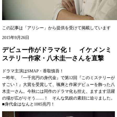
この記事は「アリシー」から提供を受けて掲載しています
2015年9月26日
デビュー作がドラマ化！ イケメンミ
ステリー作家・八木圭一さんを直撃
ドラマ主演はSMAP・香取慎吾！
一昨年、『一千兆円の身代金』で第12回『このミステリーが
すごい！』大賞を受賞して、颯爽と作家デビューを飾った八
木圭一さん。今秋には同作のドラマ化も控え、ますます活躍
の場が広がりそう……！ そんな気鋭の素顔に迫りました。
■身代金はなんと1085兆円！