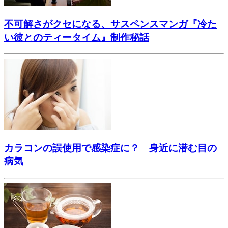
不可解さがクセになる、サスペンスマンガ『冷た
い彼とのティータイム』制作秘話
カラコンの誤使用で感染症に？ 身近に潜む目の
病気