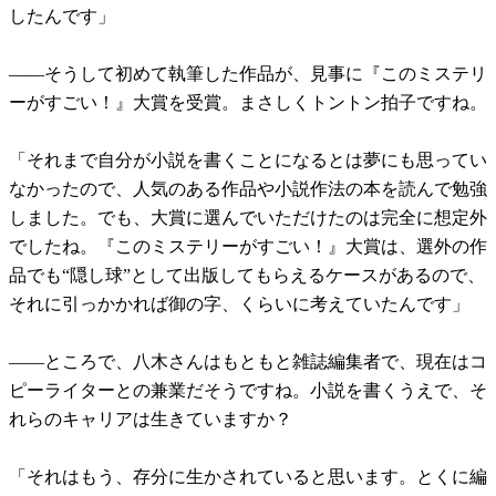
したんです」
――そうして初めて執筆した作品が、見事に『このミステリ
ーがすごい！』大賞を受賞。まさしくトントン拍子ですね。
「それまで自分が小説を書くことになるとは夢にも思ってい
なかったので、人気のある作品や小説作法の本を読んで勉強
しました。でも、大賞に選んでいただけたのは完全に想定外
でしたね。『このミステリーがすごい！』大賞は、選外の作
品でも“隠し球”として出版してもらえるケースがあるので、
それに引っかかれば御の字、くらいに考えていたんです」
――ところで、八木さんはもともと雑誌編集者で、現在はコ
ピーライターとの兼業だそうですね。小説を書くうえで、そ
れらのキャリアは生きていますか？
「それはもう、存分に生かされていると思います。とくに編