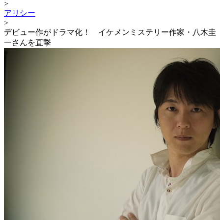
>
アリシー
>
デビュー作がドラマ化！ イケメンミステリー作家・八木圭
一さんを直撃