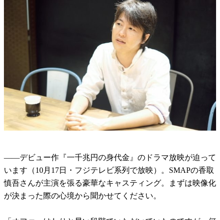
――デビュー作『一千兆円の身代金』のドラマ放映が迫って
います（10月17日・フジテレビ系列で放映）。SMAPの香取
慎吾さんが主演を張る豪華なキャスティング。まずは映像化
が決まった際の心境から聞かせてください。