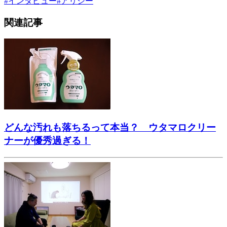
#
インタビュー
#
アリシー
関連記事
どんな汚れも落ちるって本当？ ウタマロクリー
ナーが優秀過ぎる！