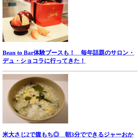
Bean to Bar体験ブースも！ 毎年話題のサロン・
デュ・ショコラに行ってきた！
米大さじ2で腹もち◎ 朝3分でできるジャーおか