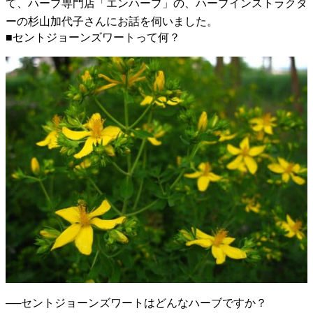
て、ハーブ専門店「エンハーブ」の、ハーブインストラクタ
ーの杉山加代子さんにお話を伺いました。
■セントジョーンズワートって何？
──セントジョーンズワートはどんなハーブですか？