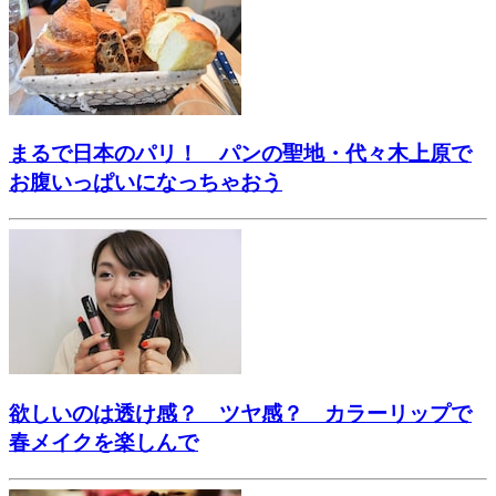
まるで日本のパリ！ パンの聖地・代々木上原で
お腹いっぱいになっちゃおう
欲しいのは透け感？ ツヤ感？ カラーリップで
春メイクを楽しんで