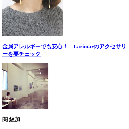
金属アレルギーでも安心！ Larimarのアクセサリ
ーを要チェック
関 紋加