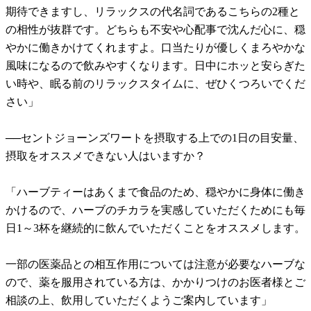
期待できますし、リラックスの代名詞であるこちらの2種と
の相性が抜群です。どちらも不安や心配事で沈んだ心に、穏
やかに働きかけてくれますよ。口当たりが優しくまろやかな
風味になるので飲みやすくなります。日中にホッと安らぎた
い時や、眠る前のリラックスタイムに、ぜひくつろいでくだ
さい」
──セントジョーンズワートを摂取する上での1日の目安量、
摂取をオススメできない人はいますか？
「ハーブティーはあくまで食品のため、穏やかに身体に働き
かけるので、ハーブのチカラを実感していただくためにも毎
日1～3杯を継続的に飲んでいただくことをオススメします。
一部の医薬品との相互作用については注意が必要なハーブな
ので、薬を服用されている方は、かかりつけのお医者様とご
相談の上、飲用していただくようご案内しています」