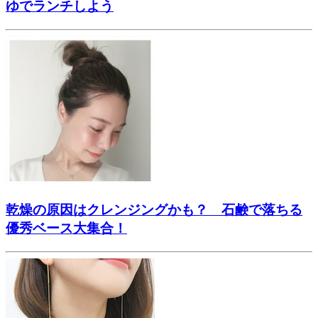
ゆでランチしよう
乾燥の原因はクレンジングかも？ 石鹸で落ちる
優秀ベース大集合！