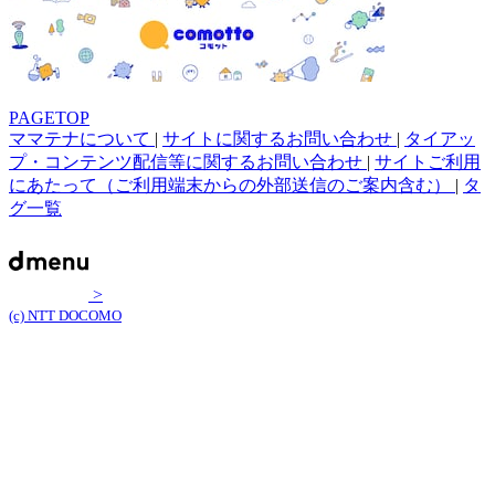
PAGETOP
ママテナについて
|
サイトに関するお問い合わせ
|
タイアッ
プ・コンテンツ配信等に関するお問い合わせ
|
サイトご利用
にあたって（ご利用端末からの外部送信のご案内含む）
|
タ
グ一覧
>
(c) NTT DOCOMO