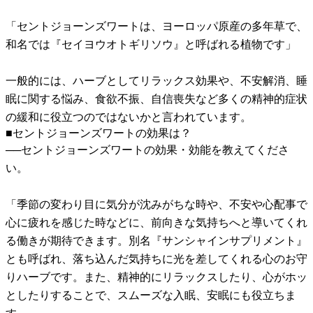
「セントジョーンズワートは、ヨーロッパ原産の多年草で、
和名では『セイヨウオトギリソウ』と呼ばれる植物です」
一般的には、ハーブとしてリラックス効果や、不安解消、睡
眠に関する悩み、食欲不振、自信喪失など多くの精神的症状
の緩和に役立つのではないかと言われています。
■セントジョーンズワートの効果は？
──セントジョーンズワートの効果・効能を教えてくださ
い。
「季節の変わり目に気分が沈みがちな時や、不安や心配事で
心に疲れを感じた時などに、前向きな気持ちへと導いてくれ
る働きが期待できます。別名『サンシャインサプリメント』
とも呼ばれ、落ち込んだ気持ちに光を差してくれる心のお守
りハーブです。また、精神的にリラックスしたり、心がホッ
としたりすることで、スムーズな入眠、安眠にも役立ちま