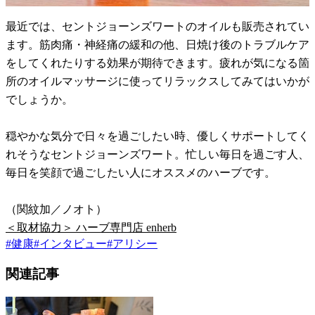
最近では、セントジョーンズワートのオイルも販売されてい
ます。筋肉痛・神経痛の緩和の他、日焼け後のトラブルケア
をしてくれたりする効果が期待できます。疲れが気になる箇
所のオイルマッサージに使ってリラックスしてみてはいかが
でしょうか。
穏やかな気分で日々を過ごしたい時、優しくサポートしてく
れそうなセントジョーンズワート。忙しい毎日を過ごす人、
毎日を笑顔で過ごしたい人にオススメのハーブです。
（関紋加／ノオト）
＜取材協力＞ ハーブ専門店 enherb
#
健康
#
インタビュー
#
アリシー
関連記事