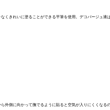
ラなくきれいに塗ることができる平筆を使用。デコパージュ液は
心から外側に向かって撫でるように貼ると空気が入りにくくなる