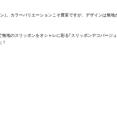
ン｣。カラーバリエーションこそ豊富ですが、デザインは無地
で無地のスリッポンをオシャレに彩る｢スリッポンデコパージュ
た！