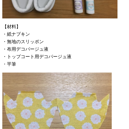
【材料】
・紙ナプキン
・無地のスリッポン
・布用デコパージュ液
・トップコート用デコパージュ液
・平筆