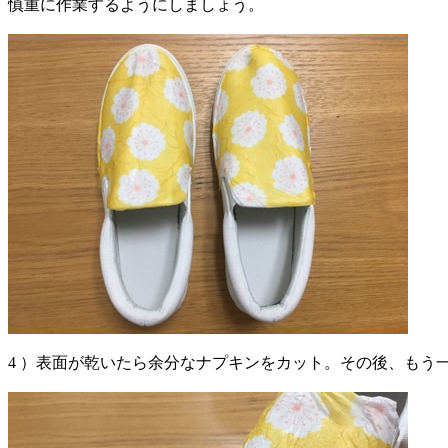
慎重に作業するようにしましょう。
4 ）表面が乾いたら余分なナプキンをカット。その後、もう