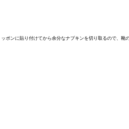
スリッポンに貼り付けてから余分なナプキンを切り取るので、靴