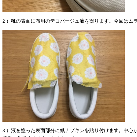
2 ）靴の表面に布用のデコパージュ液を塗ります。今回はム
3 ）液を塗った表面部分に紙ナプキンを貼り付けます。中