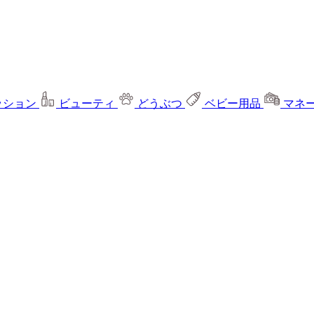
ッション
ビューティ
どうぶつ
ベビー用品
マネ