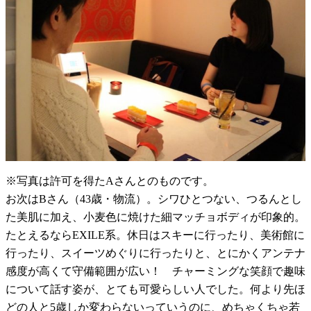
※写真は許可を得たAさんとのものです。
お次はBさん（43歳・物流）。シワひとつない、つるんとし
た美肌に加え、小麦色に焼けた細マッチョボディが印象的。
たとえるならEXILE系。休日はスキーに行ったり、美術館に
行ったり、スイーツめぐりに行ったりと、とにかくアンテナ
感度が高くて守備範囲が広い！ チャーミングな笑顔で趣味
について話す姿が、とても可愛らしい人でした。何より先ほ
どの人と5歳しか変わらないっていうのに、めちゃくちゃ若