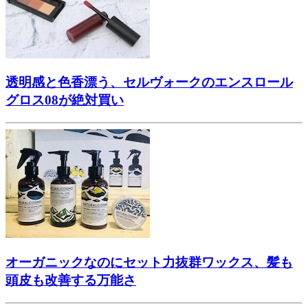
透明感と色香漂う、セルヴォークのエンスロール
グロス08が絶対買い
オーガニックなのにセット力抜群ワックス、髪も
頭皮も改善する万能さ