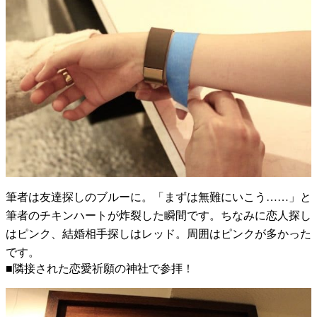
筆者は友達探しのブルーに。「まずは無難にいこう……」と
筆者のチキンハートが炸裂した瞬間です。ちなみに恋人探し
はピンク、結婚相手探しはレッド。周囲はピンクが多かった
です。
■隣接された恋愛祈願の神社で参拝！