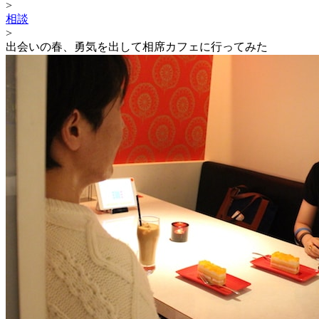
>
相談
>
出会いの春、勇気を出して相席カフェに行ってみた