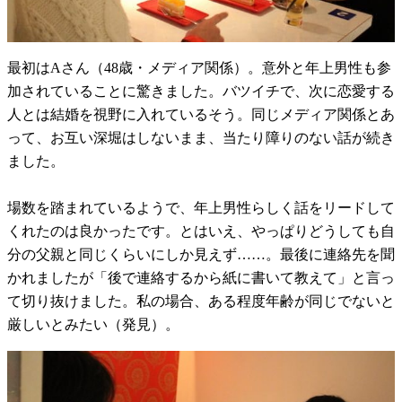
最初はAさん（48歳・メディア関係）。意外と年上男性も参
加されていることに驚きました。バツイチで、次に恋愛する
人とは結婚を視野に入れているそう。同じメディア関係とあ
って、お互い深堀はしないまま、当たり障りのない話が続き
ました。
場数を踏まれているようで、年上男性らしく話をリードして
くれたのは良かったです。とはいえ、やっぱりどうしても自
分の父親と同じくらいにしか見えず……。最後に連絡先を聞
かれましたが「後で連絡するから紙に書いて教えて」と言っ
て切り抜けました。私の場合、ある程度年齢が同じでないと
厳しいとみたい（発見）。