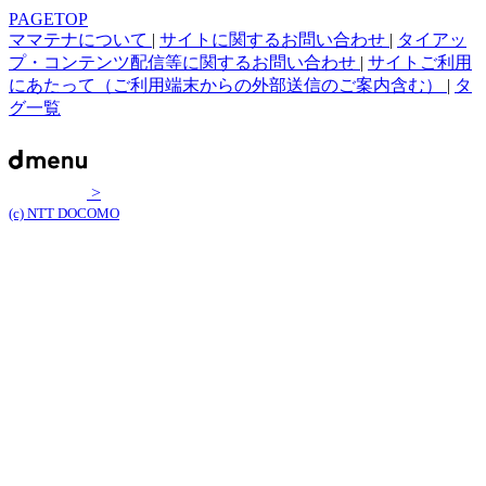
PAGETOP
ママテナについて
|
サイトに関するお問い合わせ
|
タイアッ
プ・コンテンツ配信等に関するお問い合わせ
|
サイトご利用
にあたって（ご利用端末からの外部送信のご案内含む）
|
タ
グ一覧
>
(c) NTT DOCOMO