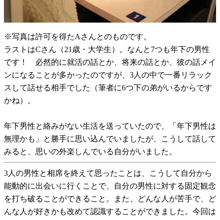
※写真は許可を得たAさんとのものです。
ラストはCさん（21歳・大学生）。なんと7つも年下の男性
です！ 必然的に就活の話とか、将来の話とか、彼の話メイ
ンになることが多かったのですが、3人の中で一番リラック
スして話せる相手でした（筆者に6つ下の弟がいるからです
かね）。
年下男性と絡みがない生活を送っていたので、「年下男性は
無理かも」と勝手に思い込んでいましたが、こうして話して
みると、思いの外楽しんでいる自分がいました。
3人の男性と相席を終えて思ったことは、こうして自分から
能動的に出会いに行くことで、自分の男性に対する固定観念
を打ち破ることができること。また、どんな人が苦手で、ど
んな人が好きかも改めて認識することができました。今回は