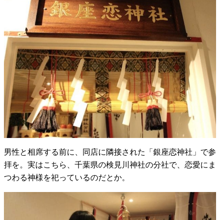
男性と相席する前に、同店に隣接された「銀座恋神社」で参
拝を。実はこちら、千葉県の検見川神社の分社で、恋愛にま
つわる神様を祀っているのだとか。