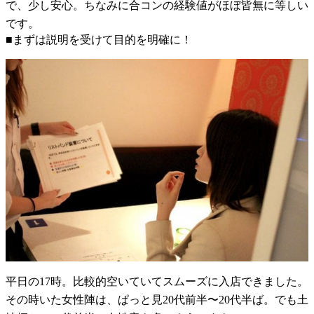
で、少し安心。ちなみに合コンの経験値がほぼ皆無に等しい
です。
■まずは説明を受けて目的を明確に！
平日の17時。比較的空いていてスムーズに入店できました。
その時いた女性陣は、ぱっと見20代前半〜20代半ば。でも土