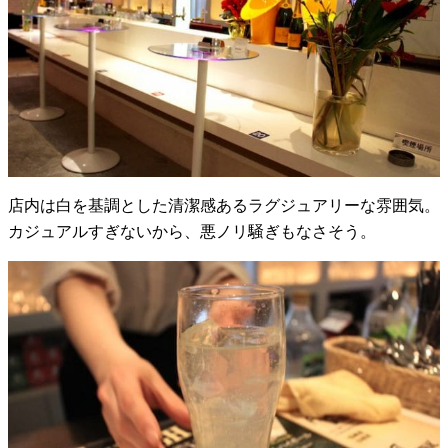
店内は白を基調とした清潔感あるラグジュアリーな雰囲気。
カジュアルすぎないから、悪ノリ騒ぎもなさそう。