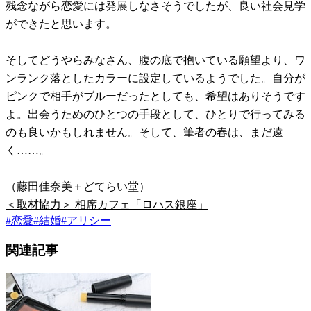
残念ながら恋愛には発展しなさそうでしたが、良い社会見学
ができたと思います。
そしてどうやらみなさん、腹の底で抱いている願望より、ワ
ンランク落としたカラーに設定しているようでした。自分が
ピンクで相手がブルーだったとしても、希望はありそうです
よ。出会うためのひとつの手段として、ひとりで行ってみる
のも良いかもしれません。そして、筆者の春は、まだ遠
く……。
（藤田佳奈美＋どてらい堂）
＜取材協力＞ 相席カフェ「ロハス銀座」
#
恋愛
#
結婚
#
アリシー
関連記事