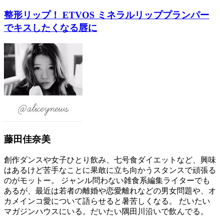
整形リップ！ ETVOS ミネラルリッププランパー
でキスしたくなる唇に
藤田佳奈美
創作ダンスや女子ひとり飲み、七号食ダイエットなど、興味
はあるけど苦手なことに果敢に立ち向かうスタンスで頑張る
のがモットー。 ジャンル問わない雑食系編集ライターでも
あるが、最近は若者の離婚や恋愛離れなどの男女問題や、オ
カメインコ愛について語らせると暑苦しくなる。 だいたい
マガジンハウスにいる。だいたい隅田川沿いで飲んでる。