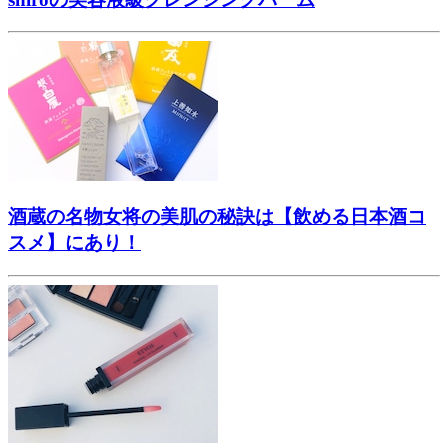
酒蔵の名物女将の美肌の秘訣は【飲める日本酒コ
スメ】にあり！