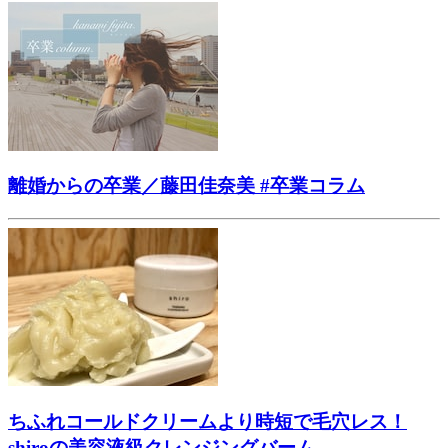
離婚からの卒業／藤田佳奈美 #卒業コラム
ちふれコールドクリームより時短で毛穴レス！
shiroの美容液級クレンジングバーム