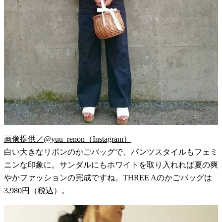
画像提供／@yuu_renon（Instagram）
白い大きなリボンのかごバッグで、パンツスタイルもフェミ
ニンな印象に。サンダルにもホワイトを取り入れれば夏の爽
やかファッションの完成ですね。THREE Aのかごバッグは
3,980円（税込）。