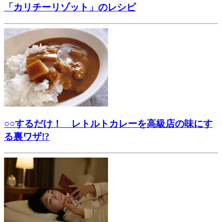
「カリチーリゾット」のレシピ
○○するだけ！ レトルトカレーを高級店の味にす
る裏ワザ!?