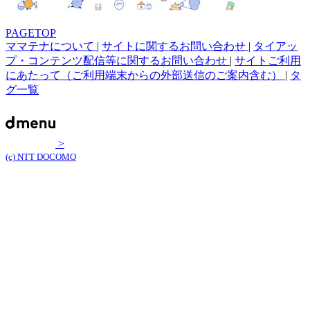
PAGETOP
ママテナについて
|
サイトに関するお問い合わせ
|
タイアッ
プ・コンテンツ配信等に関するお問い合わせ
|
サイトご利用
にあたって（ご利用端末からの外部送信のご案内含む）
|
タ
グ一覧
>
(c) NTT DOCOMO