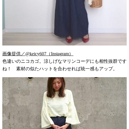
画像提供／@keicy607（Instagram）
色違いのニコカゴ。涼しげなマリンコーデにも相性抜群です
ね！ 素材の似たハットを合わせれば統一感もアップ。