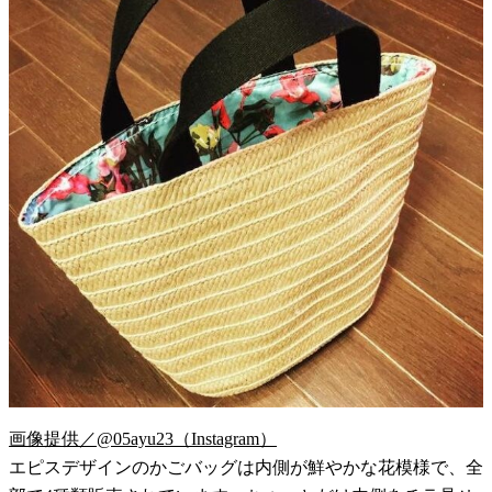
画像提供／@05ayu23（Instagram）
エピスデザインのかごバッグは内側が鮮やかな花模様で、全