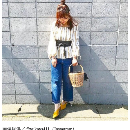
画像提供／@yukays411（Instagram）