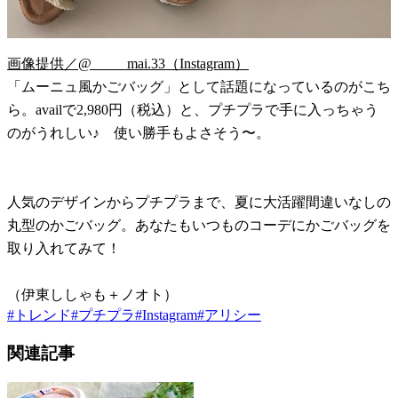
画像提供／@_____mai.33（Instagram）
「ムーニュ風かごバッグ」として話題になっているのがこち
ら。availで2,980円（税込）と、プチプラで手に入っちゃう
のがうれしい♪ 使い勝手もよさそう〜。
人気のデザインからプチプラまで、夏に大活躍間違いなしの
丸型のかごバッグ。あなたもいつものコーデにかごバッグを
取り入れてみて！
（伊東ししゃも＋ノオト）
#
トレンド
#
プチプラ
#
Instagram
#
アリシー
関連記事