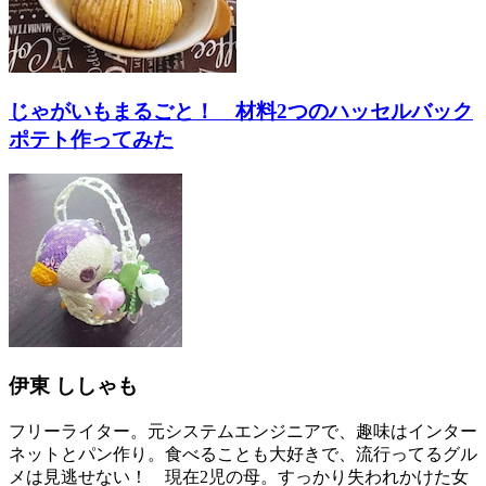
じゃがいもまるごと！ 材料2つのハッセルバック
ポテト作ってみた
伊東 ししゃも
フリーライター。元システムエンジニアで、趣味はインター
ネットとパン作り。食べることも大好きで、流行ってるグル
メは見逃せない！ 現在2児の母。すっかり失われかけた女