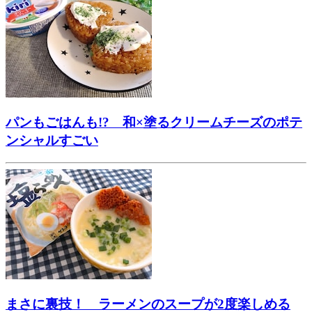
パンもごはんも!? 和×塗るクリームチーズのポテ
ンシャルすごい
まさに裏技！ ラーメンのスープが2度楽しめる