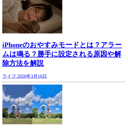
iPhoneのおやすみモードとは？アラー
ムは鳴る？勝手に設定される原因や解
除方法を解説
ライフ
2026年3月16日