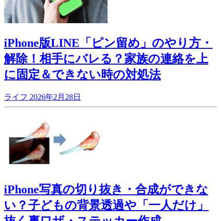
iPhone版LINE「ピン留め」のやり方・
解除！相手にバレる？家族の連絡を上
に固定＆できない時の対処法
ライフ
2026年2月28日
iPhone写真の切り抜き・合成ができな
い？子どもの背景透過や「一人だけ」