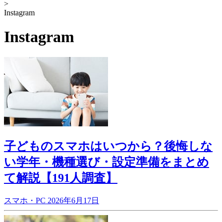
>
Instagram
Instagram
子どものスマホはいつから？後悔しな
い学年・機種選び・設定準備をまとめ
て解説【191人調査】
スマホ・PC
2026年6月17日