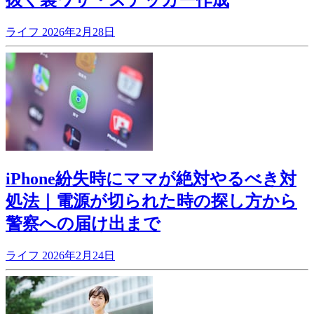
抜く裏ワザ・ステッカー作成
ライフ
2026年2月28日
iPhone紛失時にママが絶対やるべき対
処法｜電源が切られた時の探し方から
警察への届け出まで
ライフ
2026年2月24日