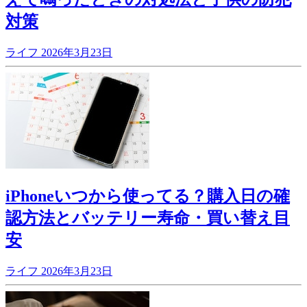
対策
ライフ
2026年3月23日
iPhoneいつから使ってる？購入日の確
認方法とバッテリー寿命・買い替え目
安
ライフ
2026年3月23日