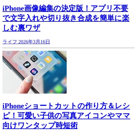
iPhone画像編集の決定版！アプリ不要
で文字入れや切り抜き合成を簡単に楽
しむ裏ワザ
ライフ
2026年3月16日
iPhoneショートカットの作り方＆レシ
ピ！可愛い子供の写真アイコンやママ
向けワンタップ時短術