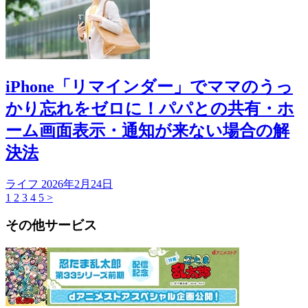
iPhone「リマインダー」でママのうっ
かり忘れをゼロに！パパとの共有・ホ
ーム画面表示・通知が来ない場合の解
決法
ライフ
2026年2月24日
1
2
3
4
5
>
その他サービス