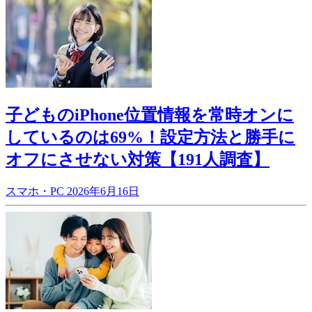
子どものiPhone位置情報を常時オンに
しているのは69%！設定方法と勝手に
オフにさせない対策【191人調査】
スマホ・PC
2026年6月16日