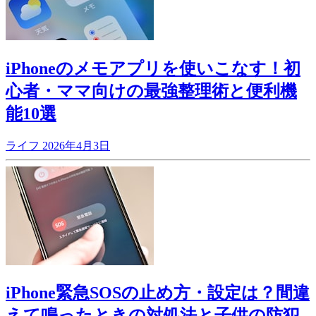
iPhoneのメモアプリを使いこなす！初
心者・ママ向けの最強整理術と便利機
能10選
ライフ
2026年4月3日
iPhone緊急SOSの止め方・設定は？間違
えて鳴ったときの対処法と子供の防犯