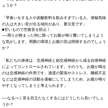
ょうか？
「早食いをする人や炭酸飲料を飲みすぎている人、便秘気味
の人は大きい音が出る傾向があり、要注意です」
■甘いもので空腹音を防止！
──周りが静まった時に限ってお腹が鳴り響いてしまうよう
な気がします。周囲の環境とお腹の音は関係するのでしょう
か？
「私たちの身体は、交感神経と副交感神経から成る自律神経
によってコントロールされています。そのうち、お腹が鳴る
のは交感神経の作用です。過度の緊張やストレス、睡眠不足
などは交感神経の活動を過敏にしてしまうため、お腹が鳴り
やすくなってしまうと考えられます」
──なるべく音を目立たなくするにはどうしたら良いでしょ
うか？