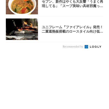
セブン、新作はやくも大反響「うまく再
現してる」「スープ美味い具材邪魔って
くらい美...
ユニフレーム『ファイアレイル』発売！
二重遮熱板搭載のロースタイル向け低型
焚き火台
Recommended by