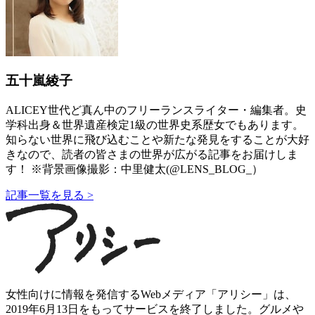
五十嵐綾子
ALICEY世代ど真ん中のフリーランスライター・編集者。史
学科出身＆世界遺産検定1級の世界史系歴女でもあります。
知らない世界に飛び込むことや新たな発見をすることが大好
きなので、読者の皆さまの世界が広がる記事をお届けしま
す！ ※背景画像撮影：中里健太(@LENS_BLOG_）
記事一覧を見る >
女性向けに情報を発信するWebメディア「アリシー」は、
2019年6月13日をもってサービスを終了しました。グルメや