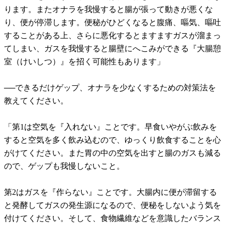
ります。またオナラを我慢すると腸が張って動きが悪くな
り、便が停滞します。便秘がひどくなると腹痛、嘔気、嘔吐
することがある上、さらに悪化するとますますガスが溜まっ
てしまい、ガスを我慢すると腸壁にへこみができる『大腸憩
室（けいしつ）』を招く可能性もあります」
──できるだけゲップ、オナラを少なくするための対策法を
教えてください。
「第1は空気を『入れない』ことです。早食いやがぶ飲みを
すると空気を多く飲み込むので、ゆっくり飲食することを心
がけてください。また胃の中の空気を出すと腸のガスも減る
ので、ゲップも我慢しないこと。
第2はガスを『作らない』ことです。大腸内に便が滞留する
と発酵してガスの発生源になるので、便秘をしないよう気を
付けてください。そして、食物繊維などを意識したバランス