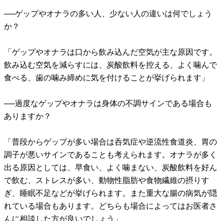
──ゲップやオナラの多い人、少ない人の違いは何でしょう
か？
「ゲップやオナラは口から飲み込んだ空気が主な原因です。
飲み込む空気を減らすには、炭酸飲料を控える、よく噛んで
食べる、歯の噛み締めに気を付けることが挙げられます」
──過度なゲップやオナラは身体の不調サインである場合も
ありますか？
「普段からゲップが多い場合は呑気症や逆流性食道炎、胃の
調子が悪いサインであることも考えられます。オナラが多く
出る原因としては、早食い、よく噛まない、炭酸飲料を好ん
で飲む、ストレスが多い、動物性脂肪や食物繊維の摂りす
ぎ、睡眠不足などが挙げられます。また重大な腸の病気が隠
れている場合もあります。どちらも場合によってはお医者さ
んに相談した方が良いでしょう」