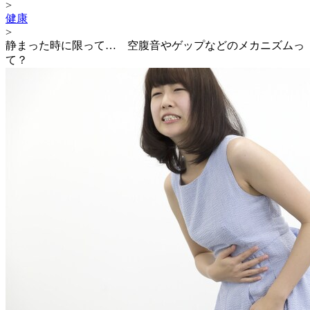
>
健康
>
静まった時に限って… 空腹音やゲップなどのメカニズムっ
て？