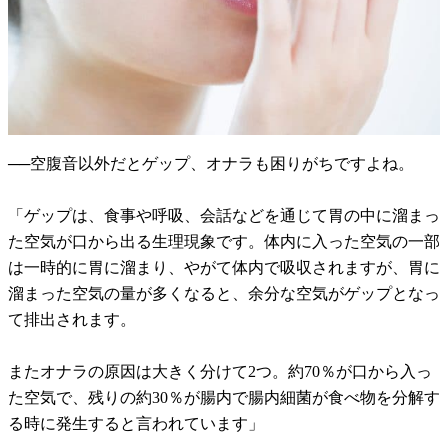
──空腹音以外だとゲップ、オナラも困りがちですよね。
「ゲップは、食事や呼吸、会話などを通じて胃の中に溜まっ
た空気が口から出る生理現象です。体内に入った空気の一部
は一時的に胃に溜まり、やがて体内で吸収されますが、胃に
溜まった空気の量が多くなると、余分な空気がゲップとなっ
て排出されます。
またオナラの原因は大きく分けて2つ。約70％が口から入っ
た空気で、残りの約30％が腸内で腸内細菌が食べ物を分解す
る時に発生すると言われています」