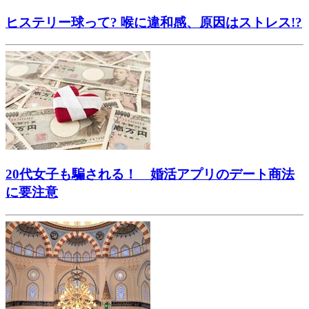
ヒステリー球って? 喉に違和感、原因はストレス!?
20代女子も騙される！ 婚活アプリのデート商法
に要注意