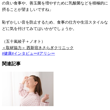
の良い食事や、善玉菌を増やすために乳酸菌などを積極的に
摂ることが望ましいですね」
恥ずかしい音を防止するため、食事の仕方や生活スタイルな
どに気を付けてみてはいかがでしょうか。
（五十嵐綾子＋ノオト）
＜取材協力＞ 西新宿きさらぎクリニック
#
健康
#
インタビュー
#
アリシー
関連記事