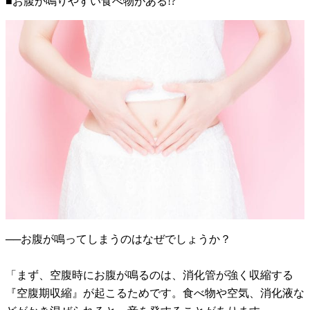
■お腹が鳴りやすい食べ物がある!?
──お腹が鳴ってしまうのはなぜでしょうか？
「まず、空腹時にお腹が鳴るのは、消化管が強く収縮する
『空腹期収縮』が起こるためです。食べ物や空気、消化液な