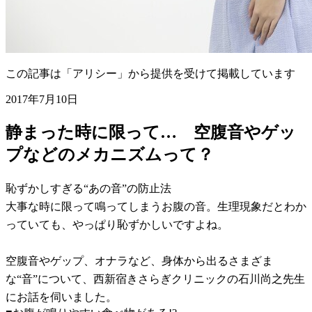
この記事は「アリシー」から提供を受けて掲載しています
2017年7月10日
静まった時に限って… 空腹音やゲッ
プなどのメカニズムって？
恥ずかしすぎる“あの音”の防止法
大事な時に限って鳴ってしまうお腹の音。生理現象だとわか
っていても、やっぱり恥ずかしいですよね。
空腹音やゲップ、オナラなど、身体から出るさまざま
な“音”について、西新宿きさらぎクリニックの石川尚之先生
にお話を伺いました。