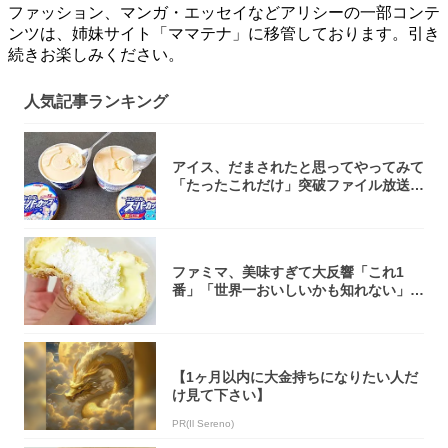
ファッション、マンガ・エッセイなどアリシーの一部コンテ
ンツは、姉妹サイト「ママテナ」に移管しております。引き
続きお楽しみください。
人気記事ランキング
アイス、だまされたと思ってやってみて
「たったこれだけ」突破ファイル放送で
大注目！...
ファミマ、美味すぎて大反響「これ1
番」「世界一おいしいかも知れない」
「飲めそう」
【1ヶ月以内に大金持ちになりたい人だ
け見て下さい】
PR(Il Sereno)