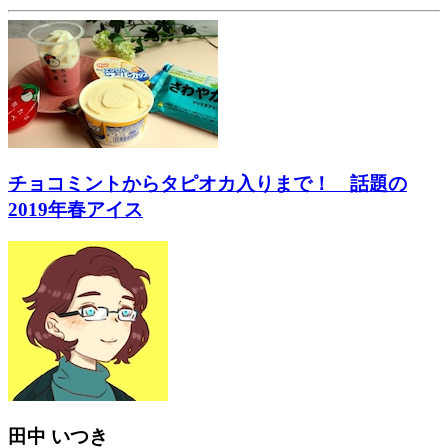
チョコミントからタピオカ入りまで！ 話題の
2019年春アイス
田中 いつき