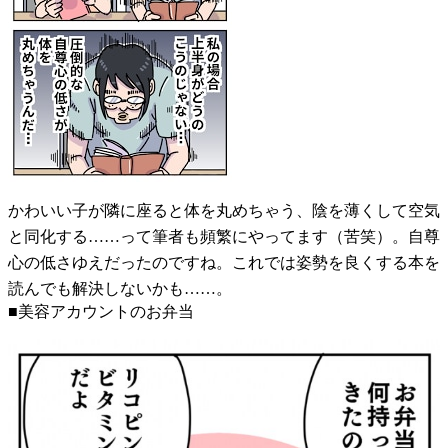
かわいい子が隣に座ると体を丸めちゃう、陰を薄くして空気
と同化する……って筆者も頻繁にやってます（苦笑）。自尊
心の低さゆえだったのですね。これでは姿勢を良くする本を
読んでも解決しないかも……。
■美容アカウントのお弁当