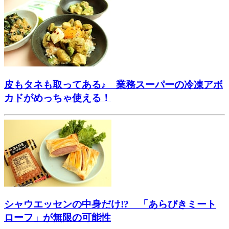
皮もタネも取ってある♪ 業務スーパーの冷凍アボ
カドがめっちゃ使える！
シャウエッセンの中身だけ!? 「あらびきミート
ローフ」が無限の可能性