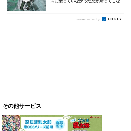
スに乗っていなかった充が帰ってこな
い...
Recommended by
その他サービス