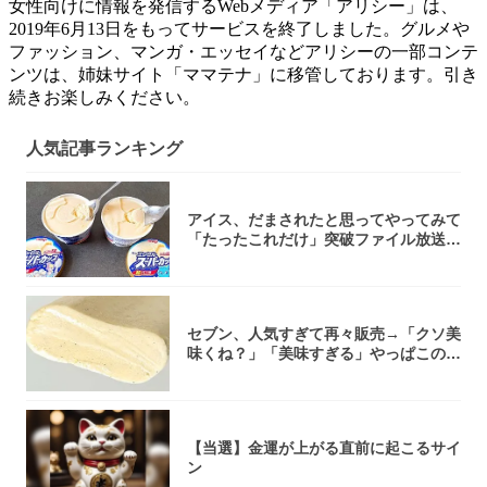
女性向けに情報を発信するWebメディア「アリシー」は、
2019年6月13日をもってサービスを終了しました。グルメや
ファッション、マンガ・エッセイなどアリシーの一部コンテ
ンツは、姉妹サイト「ママテナ」に移管しております。引き
続きお楽しみください。
人気記事ランキング
アイス、だまされたと思ってやってみて
「たったこれだけ」突破ファイル放送で
大注目！...
セブン、人気すぎて再々販売→「クソ美
味くね？」「美味すぎる」やっぱこのク
オリティ...
【当選】金運が上がる直前に起こるサイ
ン