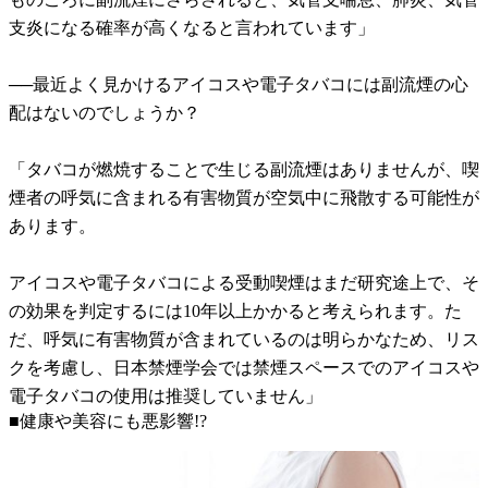
支炎になる確率が高くなると言われています」
──最近よく見かけるアイコスや電子タバコには副流煙の心
配はないのでしょうか？
「タバコが燃焼することで生じる副流煙はありませんが、喫
煙者の呼気に含まれる有害物質が空気中に飛散する可能性が
あります。
アイコスや電子タバコによる受動喫煙はまだ研究途上で、そ
の効果を判定するには10年以上かかると考えられます。た
だ、呼気に有害物質が含まれているのは明らかなため、リス
クを考慮し、日本禁煙学会では禁煙スペースでのアイコスや
電子タバコの使用は推奨していません」
■健康や美容にも悪影響!?