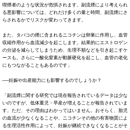
喫煙者のような状況が危惧されます。副流煙により考えられ
る悪影響については、どれだけ多くの量と時間、副流煙にさ
らされるかでリスクが変わってきます。
また、タバコの煙に含まれるニコチンは卵巣に作用し、血管
収縮作用から血流減少を起こします。結果的にエストロゲン
の分泌を減らしてしまうため、生理不順などを引き起こすケ
ースも。さらに一酸化窒素が動脈硬化を起こし、血管の老化
にもつながることもあるのです」
──妊娠や出産能力にも影響するのでしょうか？
「副流煙に関する研究では現在報告されているデータは少な
いのですが、低体重児・早産が増えることが報告されていま
す。ただ、その理由はわかってはいません。おそらく、胎児
の血流が少なくなることや、ニコチンその他の有害物質によ
る生理活性作用によって、妊娠が継続できなくなることがそ