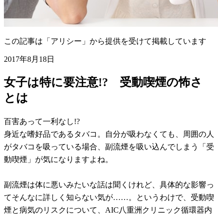
この記事は「アリシー」から提供を受けて掲載しています
2017年8月18日
女子は特に要注意!? 受動喫煙の怖さ
とは
百害あって一利なし!?
身近な嗜好品であるタバコ。自分が吸わなくても、周囲の人
がタバコを吸っている場合、副流煙を吸い込んでしまう「受
動喫煙」が気になりますよね。
副流煙は体に悪いみたいな話は聞くけれど、具体的な影響っ
てそんなに詳しく知らない気が……。というわけで、受動喫
煙と病気のリスクについて、AIC八重洲クリニック循環器内