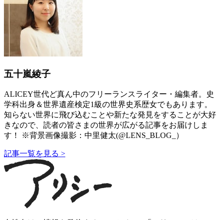
五十嵐綾子
ALICEY世代ど真ん中のフリーランスライター・編集者。史
学科出身＆世界遺産検定1級の世界史系歴女でもあります。
知らない世界に飛び込むことや新たな発見をすることが大好
きなので、読者の皆さまの世界が広がる記事をお届けしま
す！ ※背景画像撮影：中里健太(@LENS_BLOG_）
記事一覧を見る >