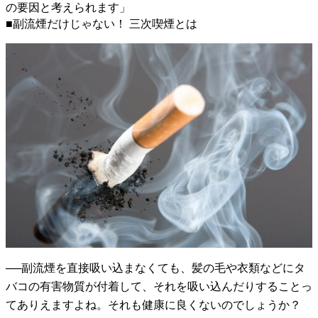
の要因と考えられます」
■副流煙だけじゃない！ 三次喫煙とは
──副流煙を直接吸い込まなくても、髪の毛や衣類などにタ
バコの有害物質が付着して、それを吸い込んだりすることっ
てありえますよね。それも健康に良くないのでしょうか？