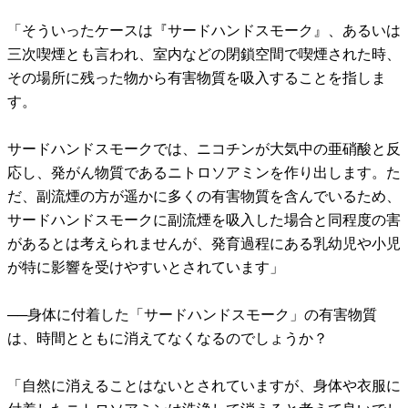
「そういったケースは『サードハンドスモーク』、あるいは
三次喫煙とも言われ、室内などの閉鎖空間で喫煙された時、
その場所に残った物から有害物質を吸入することを指しま
す。
サードハンドスモークでは、ニコチンが大気中の亜硝酸と反
応し、発がん物質であるニトロソアミンを作り出します。た
だ、副流煙の方が遥かに多くの有害物質を含んでいるため、
サードハンドスモークに副流煙を吸入した場合と同程度の害
があるとは考えられませんが、発育過程にある乳幼児や小児
が特に影響を受けやすいとされています」
──身体に付着した「サードハンドスモーク」の有害物質
は、時間とともに消えてなくなるのでしょうか？
「自然に消えることはないとされていますが、身体や衣服に