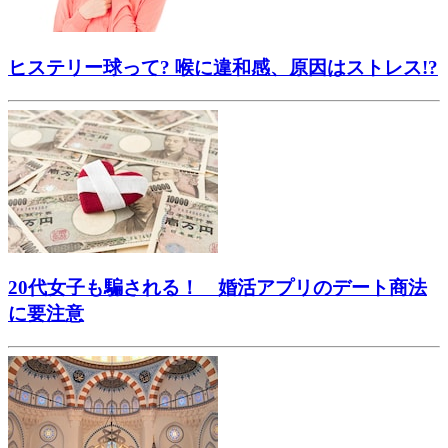
ヒステリー球って? 喉に違和感、原因はストレス!?
20代女子も騙される！ 婚活アプリのデート商法
に要注意