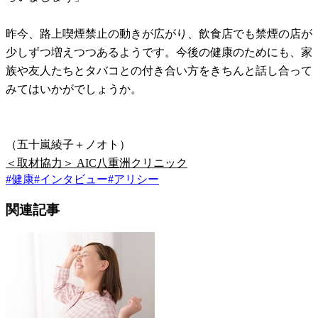
昨今、路上喫煙禁止の動きが広がり、飲食店でも禁煙の店が
少しずつ増えつつあるようです。今後の健康のためにも、家
族や友人たちとタバコとの付き合い方をきちんと話し合って
みてはいかがでしょうか。
（五十嵐綾子＋ノオト）
＜取材協力＞ AIC八重洲クリニック
#
健康
#
インタビュー
#
アリシー
関連記事