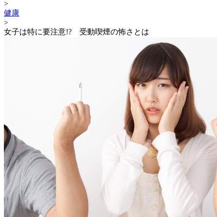
>
健康
>
女子は特に要注意!? 受動喫煙の怖さとは