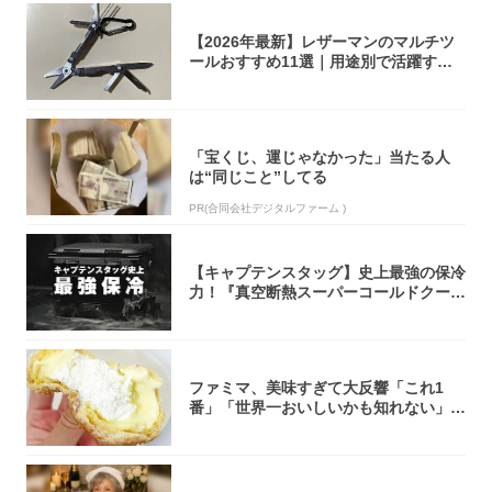
【2026年最新】レザーマンのマルチツ
ールおすすめ11選｜用途別で活躍する
モデル...
「宝くじ、運じゃなかった」当たる人
は“同じこと”してる
PR(合同会社デジタルファーム )
【キャプテンスタッグ】史上最強の保冷
力！『真空断熱スーパーコールドクーラ
ーボック...
ファミマ、美味すぎて大反響「これ1
番」「世界一おいしいかも知れない」
「飲めそう」