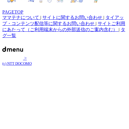
PAGETOP
ママテナについて
|
サイトに関するお問い合わせ
|
タイアッ
プ・コンテンツ配信等に関するお問い合わせ
|
サイトご利用
にあたって（ご利用端末からの外部送信のご案内含む）
|
タ
グ一覧
>
(c) NTT DOCOMO