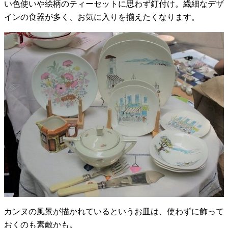
い色使いや絵柄のティーセットに思わず釘付け。繊細なデザ
インの食器が多く、お気に入りを揃えたくなります。
カンヌの風景が描かれているというお皿は、使わずに飾って
おくのも素敵かも。