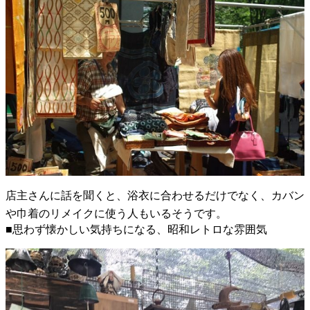
店主さんに話を聞くと、浴衣に合わせるだけでなく、カバン
や巾着のリメイクに使う人もいるそうです。
■思わず懐かしい気持ちになる、昭和レトロな雰囲気