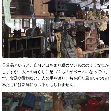
骨董品というと、自分とはあまり縁のないもののような気が
しますが、人々の暮らしに息づくものがベースになっていま
す。食器や置物など、人の手を渡り、時を経た風合いは今の
私たちには新鮮にうつるかもしれません。