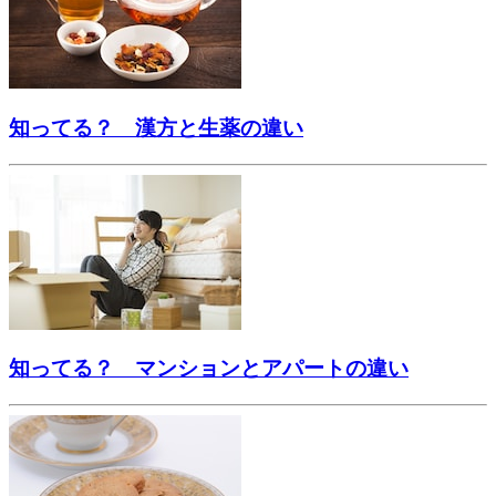
知ってる？ 漢方と生薬の違い
知ってる？ マンションとアパートの違い