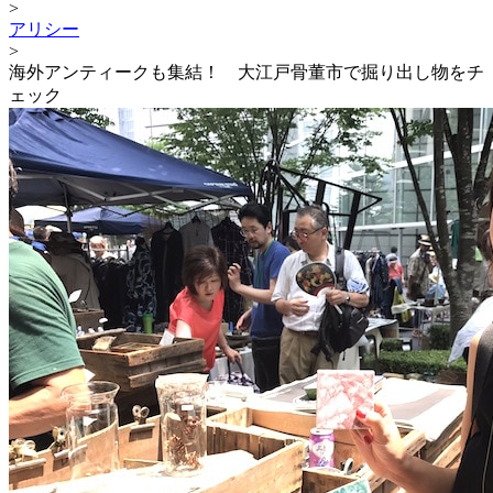
>
アリシー
>
海外アンティークも集結！ 大江戸骨董市で掘り出し物をチ
ェック