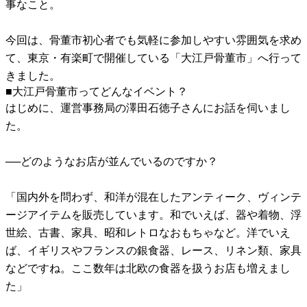
事なこと。
今回は、骨董市初心者でも気軽に参加しやすい雰囲気を求め
て、東京・有楽町で開催している「大江戸骨董市」へ行って
きました。
■大江戸骨董市ってどんなイベント？
はじめに、運営事務局の澤田石徳子さんにお話を伺いまし
た。
──どのようなお店が並んでいるのですか？
「国内外を問わず、和洋が混在したアンティーク、ヴィンテ
ージアイテムを販売しています。和でいえば、器や着物、浮
世絵、古書、家具、昭和レトロなおもちゃなど。洋でいえ
ば、イギリスやフランスの銀食器、レース、リネン類、家具
などですね。ここ数年は北欧の食器を扱うお店も増えまし
た」