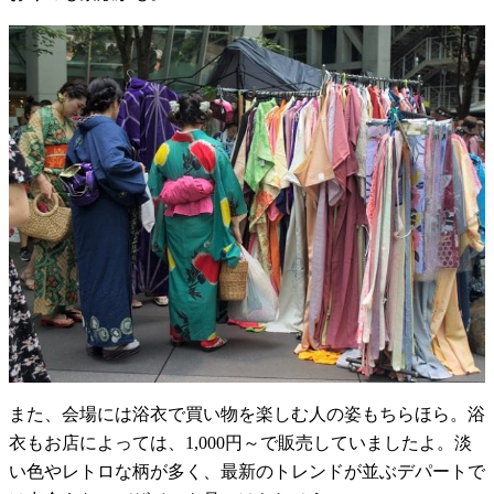
また、会場には浴衣で買い物を楽しむ人の姿もちらほら。浴
衣もお店によっては、1,000円～で販売していましたよ。淡
い色やレトロな柄が多く、最新のトレンドが並ぶデパートで