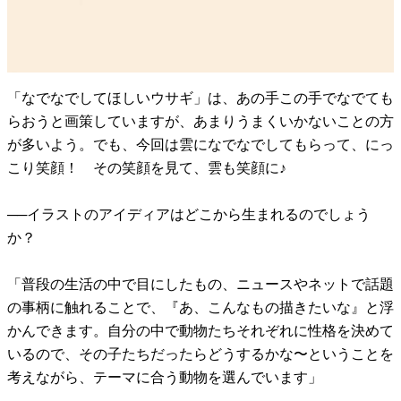
「なでなでしてほしいウサギ」は、あの手この手でなでても
らおうと画策していますが、あまりうまくいかないことの方
が多いよう。でも、今回は雲になでなでしてもらって、にっ
こり笑顔！ その笑顔を見て、雲も笑顔に♪
──イラストのアイディアはどこから生まれるのでしょう
か？
「普段の生活の中で目にしたもの、ニュースやネットで話題
の事柄に触れることで、『あ、こんなもの描きたいな』と浮
かんできます。自分の中で動物たちそれぞれに性格を決めて
いるので、その子たちだったらどうするかな〜ということを
考えながら、テーマに合う動物を選んでいます」