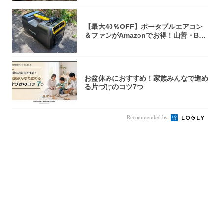
【最大40％OFF】ポータブルエアコン
＆ファンがAmazonでお得！山善・Bo
u...
お盆休みにおすすめ！家族みんなで進め
る片づけのコツ7つ
Recommended by