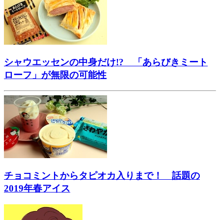
シャウエッセンの中身だけ!? 「あらびきミート
ローフ」が無限の可能性
チョコミントからタピオカ入りまで！ 話題の
2019年春アイス