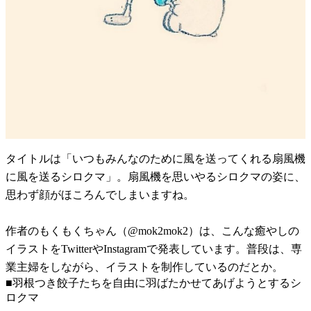
タイトルは「いつもみんなのために風を送ってくれる扇風機
に風を送るシロクマ」。扇風機を思いやるシロクマの姿に、
思わず顔がほころんでしまいますね。
作者のもくもくちゃん（@mok2mok2）は、こんな癒やしの
イラストをTwitterやInstagramで発表しています。普段は、専
業主婦をしながら、イラストを制作しているのだとか。
■羽根つき餃子たちを自由に羽ばたかせてあげようとするシ
ロクマ