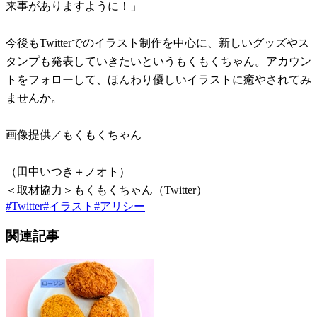
来事がありますように！」
今後もTwitterでのイラスト制作を中心に、新しいグッズやス
タンプも発表していきたいというもくもくちゃん。アカウン
トをフォローして、ほんわり優しいイラストに癒やされてみ
ませんか。
画像提供／もくもくちゃん
（田中いつき＋ノオト）
＜取材協力＞もくもくちゃん（Twitter）
#
Twitter
#
イラスト
#
アリシー
関連記事