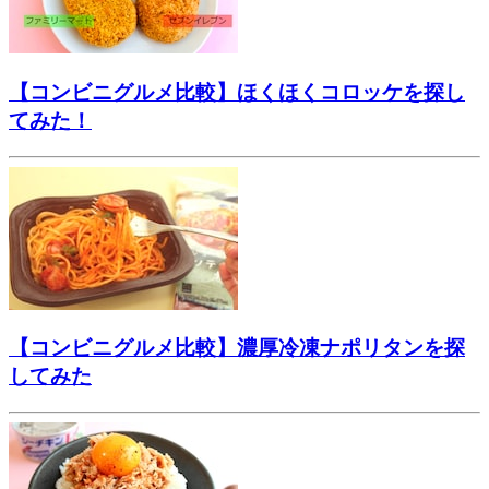
【コンビニグルメ比較】ほくほくコロッケを探し
てみた！
【コンビニグルメ比較】濃厚冷凍ナポリタンを探
してみた