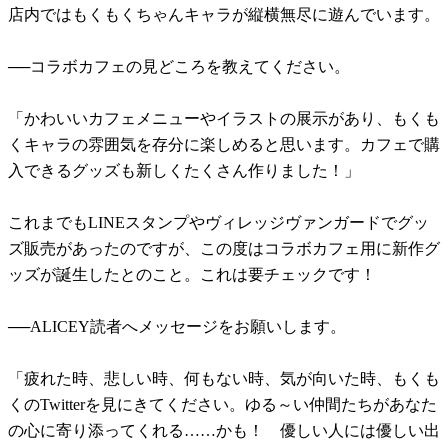
店内ではもくもくちゃんキャラが縦横無尽に遊んでいます。
──コラボカフェの見どころを教えてください。
「かわいいカフェメニューやイラストの展示があり、もくも
くキャラの雰囲気を存分に楽しめると思います。カフェで購
入できるグッズも新しくたくさん作りました！」
これまでもLINEスタンプやヴィレッジヴァンガードでグッ
ズ販売があったのですが、この度はコラボカフェ用に新作グ
ッズが誕生したとのこと。これは要チェックです！
──ALICEY読者へメッセージをお願いします。
「疲れた時、悲しい時、何もない時、気が向いた時、もくも
くのTwitterを見にきてください。ゆる～い仲間たちがあなた
の心に寄り添ってくれる……かも！ 優しい人には優しい出