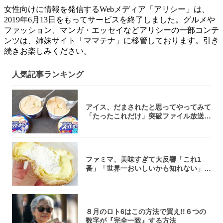
女性向けに情報を発信するWebメディア「アリシー」は、
2019年6月13日をもってサービスを終了しました。グルメや
ファッション、マンガ・エッセイなどアリシーの一部コンテ
ンツは、姉妹サイト「ママテナ」に移管しております。引き
続きお楽しみください。
人気記事ランキング
アイス、だまされたと思ってやってみて
「たったこれだけ」突破ファイル放送で
大注目！...
ファミマ、美味すぎて大反響「これ1
番」「世界一おいしいかも知れない」
「飲めそう」
８月のロト6はこの方法で買え!!６つの
数字が『完全一致』する方法