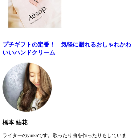
プチギフトの定番！ 気軽に贈れるおしゃれかわ
いいハンドクリーム
橋本 結花
ライターのyuikaです。歌ったり曲を作ったりもしていま