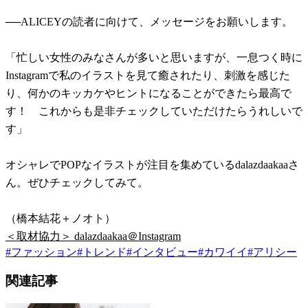
──ALICEYの読者に向けて、メッセージをお願いします。
「忙しい女性のみなさんが多いと思いますが、一息つく時に
Instagramで私のイラストを見て癒されたり、刺激を感じた
り、何かのキッカケやヒントになることができたら最高で
す！ これからも是非チェックしていただけたらうれしいで
す」
オシャレでPOPなイラストが注目を集めているdalazdaakaaさ
ん。ぜひチェックしてみて。
（橋本結花＋ノオト）
＜取材協力＞ dalazdaakaa＠Instagram
#
ファッション
#
トレンド
#
インタビュー
#
カワイイ
#
アリシー
関連記事