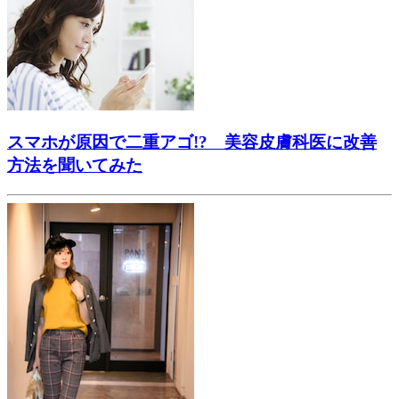
スマホが原因で二重アゴ!? 美容皮膚科医に改善
方法を聞いてみた