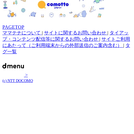
PAGETOP
ママテナについて
|
サイトに関するお問い合わせ
|
タイアッ
プ・コンテンツ配信等に関するお問い合わせ
|
サイトご利用
にあたって（ご利用端末からの外部送信のご案内含む）
|
タ
グ一覧
>
(c) NTT DOCOMO