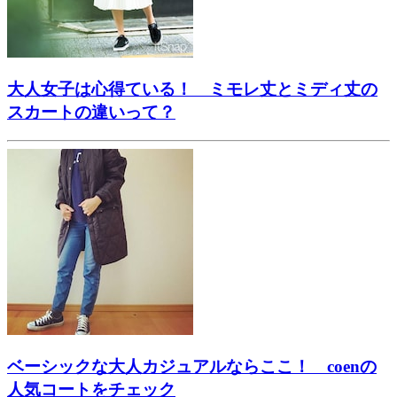
大人女子は心得ている！ ミモレ丈とミディ丈の
スカートの違いって？
ベーシックな大人カジュアルならここ！ coenの
人気コートをチェック