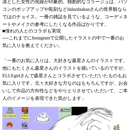
凛とした女性の視線が印象的。独創的なコラージュは、パソ
コンのポップアップや彫刻などdalazdaakaaさんの世界観なら
ではのチョイス。一冊の雑誌を見ているような、コーディネ
ートやメイクの参考にしたくなる作品ばかりです。
■憧れの人とのコラボも実現
──これまでにInstagramで公開したイラストの中で一番のお
気に入りを教えてください。
「一番のお気に入りは、大好きな森星さんのイラストです。
他にもたくさん森星さんのイラストを描いているのですが、
ELLEgirlさんで森星さんとコラボさせていただいたものもお
気に入りです。元々大好きな方なのはもちろんですが、お会
いして作品の方向性などをやりとりさせていただいて、ご本
人のイメージを表現できた気がします」