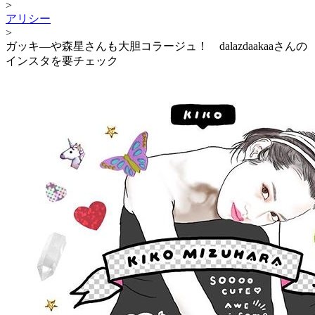
>
アリシー
>
ガッキ―や森星さんも大胆コラージュ！ dalazdaakaaさんの
インスタを要チェック