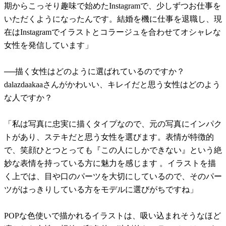
期からこっそり趣味で始めたInstagramで、少しずつお仕事を
いただくようになったんです。結婚を機に仕事を退職し、現
在はInstagramでイラストとコラージュを合わせてオシャレな
女性を発信しています」
──描く女性はどのように選ばれているのですか？
dalazdaakaaさんがかわいい、キレイだと思う女性はどのよう
な人ですか？
「私は写真に忠実に描くタイプなので、元の写真にインパク
トがあり、ステキだと思う女性を選びます。表情が特徴的
で、笑顔ひとつとっても『この人にしかできない』という絶
妙な表情を持っている方に魅力を感じます 。イラストを描
く上では、目や口のパーツを大切にしているので、そのパー
ツがはっきりしている方をモデルに選びがちですね」
POPな色使いで描かれるイラストは、吸い込まれそうなほど