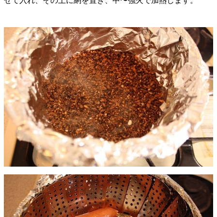
ぜて入れ、その上に網を置き、中〜強火で加熱します。