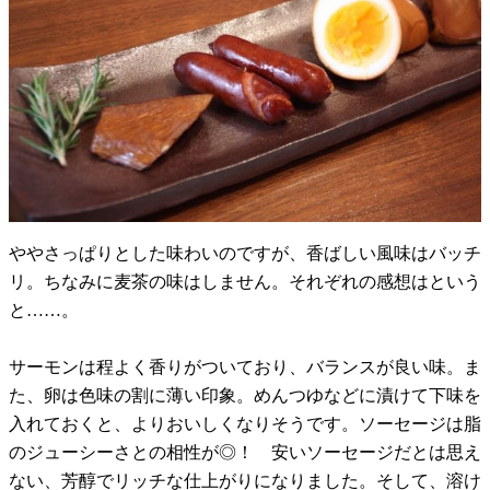
ややさっぱりとした味わいのですが、香ばしい風味はバッチ
リ。ちなみに麦茶の味はしません。それぞれの感想はという
と……。
サーモンは程よく香りがついており、バランスが良い味。ま
た、卵は色味の割に薄い印象。めんつゆなどに漬けて下味を
入れておくと、よりおいしくなりそうです。ソーセージは脂
のジューシーさとの相性が◎！ 安いソーセージだとは思え
ない、芳醇でリッチな仕上がりになりました。そして、溶け