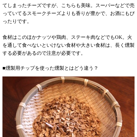
てしまったチーズですが、こちらも美味。スーパーなどで売
っていてるスモークチーズよりも香りが豊かで、お酒にもぴ
ったりです。
食材はこのほかナッツや鶏肉、ステーキ肉などでもOK。火
を通して食べないといけない食材や大きい食材は、長く燻製
する必要があるので注意が必要です。
■燻製用チップを使った燻製とはどう違う？