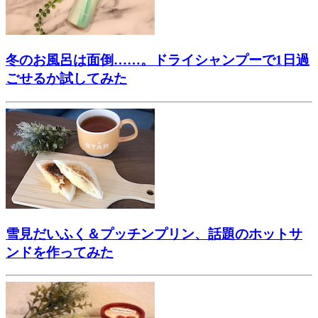
冬のお風呂は面倒……。ドライシャンプーで1日過
ごせるか試してみた
雪見だいふく＆プッチンプリン、話題のホットサ
ンドを作ってみた