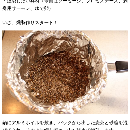
・燻製したい具材（今回はソーセージ、プロセスチーズ、刺
身用サーモン、ゆで卵）
いざ、燻製作りスタート！
鍋にアルミホイルを敷き、パックから出した麦茶と砂糖を混