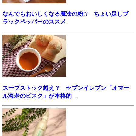
なんでもおいしくなる魔法の粉!? ちょい足しブ
ラックペッパーのススメ
スープストック超え？ セブンイレブン「オマー
ル海老のビスク」が本格的