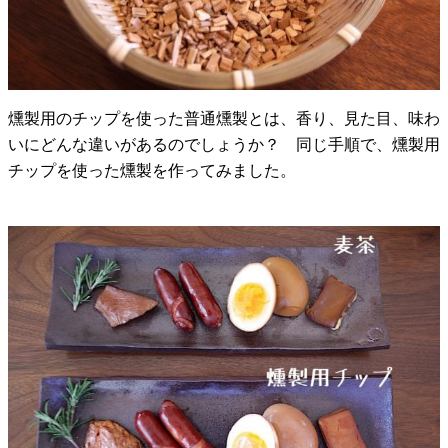
燻製用のチップを使った普通燻製とは、香り、見た目、味わ
いにどんな違いがあるのでしょうか？ 同じ手順で、燻製用
チップを使った燻製を作ってみました。