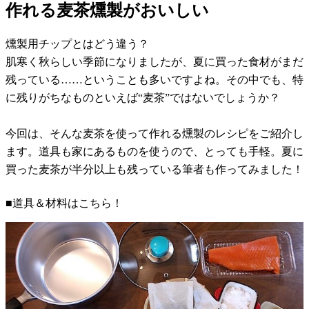
作れる麦茶燻製がおいしい
燻製用チップとはどう違う？
肌寒く秋らしい季節になりましたが、夏に買った食材がまだ
残っている……ということも多いですよね。その中でも、特
に残りがちなものといえば“麦茶”ではないでしょうか？
今回は、そんな麦茶を使って作れる燻製のレシピをご紹介し
ます。道具も家にあるものを使うので、とっても手軽。夏に
買った麦茶が半分以上も残っている筆者も作ってみました！
■道具＆材料はこちら！