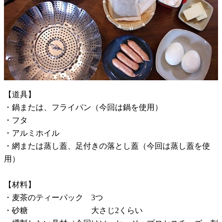
【道具】
・鍋または、フライパン（今回は鍋を使用）
・フタ
・アルミホイル
・網または蒸し蓋、足付きの落とし蓋（今回は蒸し蓋を使
用）
【材料】
・麦茶のティーパック 3つ
・砂糖 大さじ2くらい