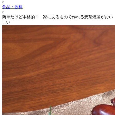
>
食品・飲料
>
簡単だけど本格的！ 家にあるもので作れる麦茶燻製がおい
しい