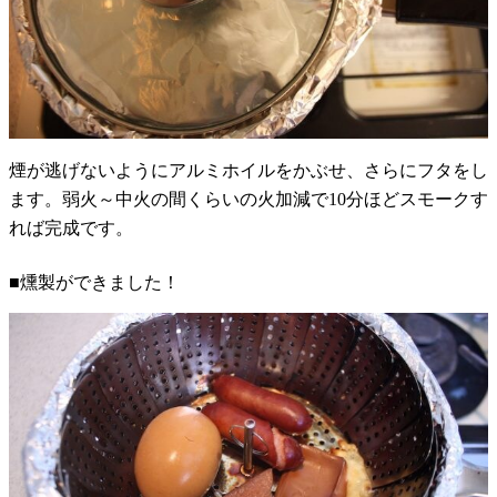
煙が逃げないようにアルミホイルをかぶせ、さらにフタをし
ます。弱火～中火の間くらいの火加減で10分ほどスモークす
れば完成です。
■燻製ができました！