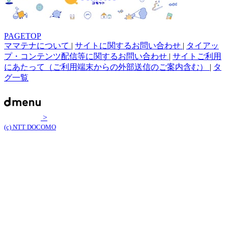
PAGETOP
ママテナについて
|
サイトに関するお問い合わせ
|
タイアッ
プ・コンテンツ配信等に関するお問い合わせ
|
サイトご利用
にあたって（ご利用端末からの外部送信のご案内含む）
|
タ
グ一覧
>
(c) NTT DOCOMO