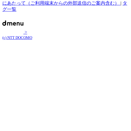
にあたって（ご利用端末からの外部送信のご案内含む）
|
タ
グ一覧
>
(c) NTT DOCOMO