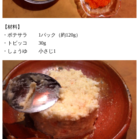
【材料】
・ポテサラ 1パック（約120g）
・トビッコ 30g
・しょうゆ 小さじ1