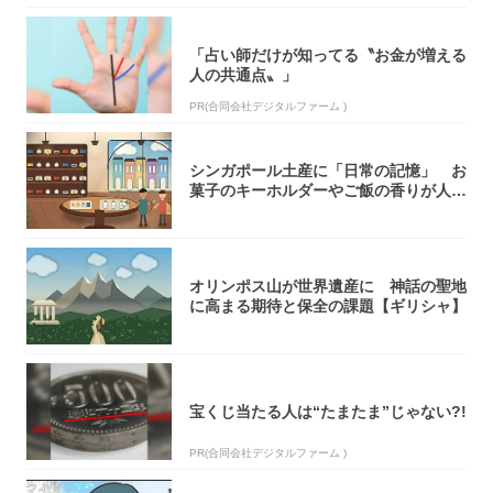
「占い師だけが知ってる〝お金が増える
人の共通点〟」
PR(合同会社デジタルファーム )
シンガポール土産に「日常の記憶」 お
菓子のキーホルダーやご飯の香りが人気
【シンガ...
オリンポス山が世界遺産に 神話の聖地
に高まる期待と保全の課題【ギリシャ】
宝くじ当たる人は“たまたま”じゃない?!
PR(合同会社デジタルファーム )