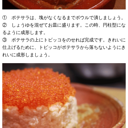
① ポテサラは、塊がなくなるまでボウルで潰しましょう。
② しょうゆを混ぜてお皿に盛ります。この時、円柱型にな
るように成形します。
③ ポテサラの上にトビッコをのせれば完成です。きれいに
仕上げるために、トビッコがポテサラから落ちないようにき
れいに成形しましょう。