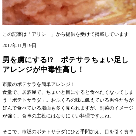
この記事は「アリシー」から提供を受けて掲載しています
2017年11月19日
男を虜にする!? ポテサラちょい足し
アレンジが中毒性高し！
市販のポテサラを簡単アレンジ！
食堂で、居酒屋で、ちょいと目にすると食べたくなってしま
う「ポテトサラダ」。おふくろの味に飢えている男性たちが
好んで食べている場面も多く見られますが、副菜のイメージ
が強く、食卓の主役にはなりにくい料理ですよね。
そこで、市販のポテトサラダにひと手間加え、目を引く食卓