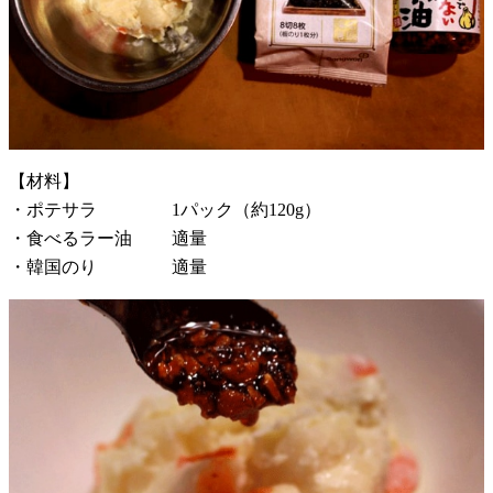
【材料】
・ポテサラ 1パック（約120g）
・食べるラー油 適量
・韓国のり 適量