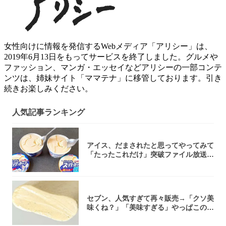
女性向けに情報を発信するWebメディア「アリシー」は、
2019年6月13日をもってサービスを終了しました。グルメや
ファッション、マンガ・エッセイなどアリシーの一部コンテ
ンツは、姉妹サイト「ママテナ」に移管しております。引き
続きお楽しみください。
人気記事ランキング
アイス、だまされたと思ってやってみて
「たったこれだけ」突破ファイル放送で
大注目！...
セブン、人気すぎて再々販売→「クソ美
味くね？」「美味すぎる」やっぱこのク
オリティ...