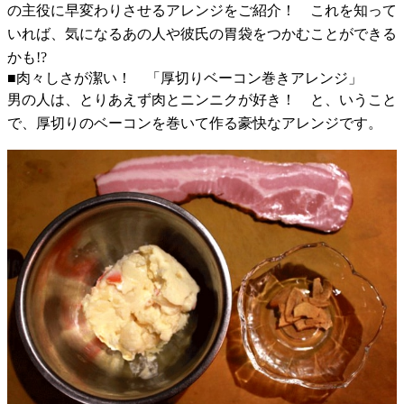
の主役に早変わりさせるアレンジをご紹介！ これを知って
いれば、気になるあの人や彼氏の胃袋をつかむことができる
かも!?
■肉々しさが潔い！ 「厚切りベーコン巻きアレンジ」
男の人は、とりあえず肉とニンニクが好き！ と、いうこと
で、厚切りのベーコンを巻いて作る豪快なアレンジです。