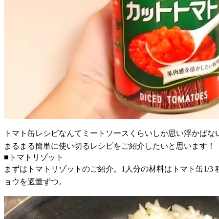
トマト缶レシピなんてミートソースくらいしか思い浮かばな
まるまる簡単に使い切るレシピをご紹介したいと思います！
■トマトリゾット
まずはトマトリゾットのご紹介。1人分の材料はトマト缶1/3
ョウを適量ずつ。