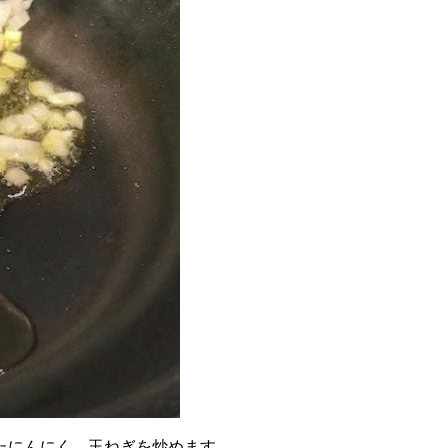
たにんにく、玉ねぎを炒めます。