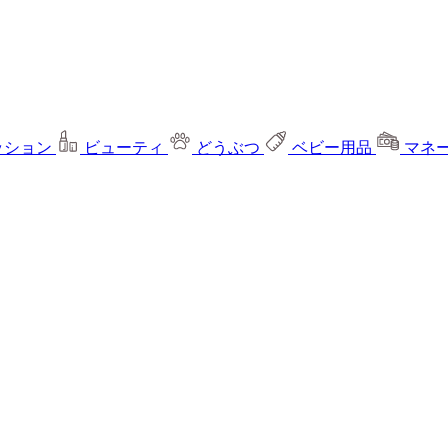
ッション
ビューティ
どうぶつ
ベビー用品
マネ