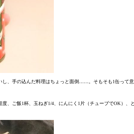
いし、手の込んだ料理はちょっと面倒……。そもそも1缶って意
 程度、ご飯1杯、玉ねぎ1/4、にんにく1片（チューブでOK）