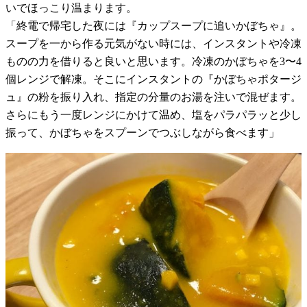
いでほっこり温まります。
「終電で帰宅した夜には『カップスープに追いかぼちゃ』。
スープを一から作る元気がない時には、インスタントや冷凍
ものの力を借りると良いと思います。冷凍のかぼちゃを3〜4
個レンジで解凍。そこにインスタントの『かぼちゃポタージ
ュ』の粉を振り入れ、指定の分量のお湯を注いで混ぜます。
さらにもう一度レンジにかけて温め、塩をパラパラッと少し
振って、かぼちゃをスプーンでつぶしながら食べます」