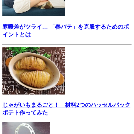
寒暖差がツライ… 「春バテ」を克服するためのポ
イントとは
じゃがいもまるごと！ 材料2つのハッセルバック
ポテト作ってみた