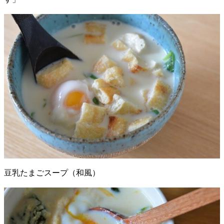
豆乳たまごスープ（和風）