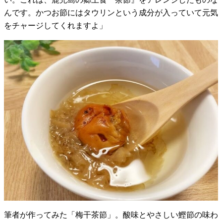
んです。かつお節にはタウリンという成分が入っていて元気
をチャージしてくれますよ」
筆者が作ってみた「梅干茶節」。酸味とやさしい鰹節の味わ