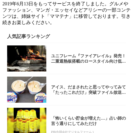
2019年6月13日をもってサービスを終了しました。グルメや
ファッション、マンガ・エッセイなどアリシーの一部コンテ
ンツは、姉妹サイト「ママテナ」に移管しております。引き
続きお楽しみください。
人気記事ランキング
ユニフレーム『ファイアレイル』発売！
二重遮熱板搭載のロースタイル向け低型
焚き火台
アイス、だまされたと思ってやってみて
「たったこれだけ」突破ファイル放送で
大注目！...
「怖いくらい貯金が増えた…」占い師の
言う通りにしてみただけ
PR(合同会社デジタルファーム )