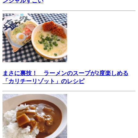
ンシャルすごい
まさに裏技！ ラーメンのスープが2度楽しめる
「カリチーリゾット」のレシピ