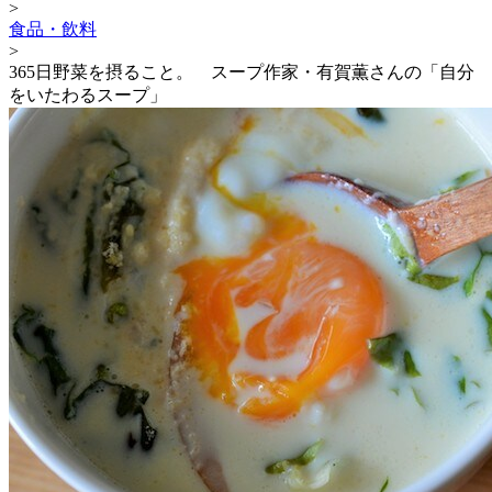
>
食品・飲料
>
365日野菜を摂ること。 スープ作家・有賀薫さんの「自分
をいたわるスープ」