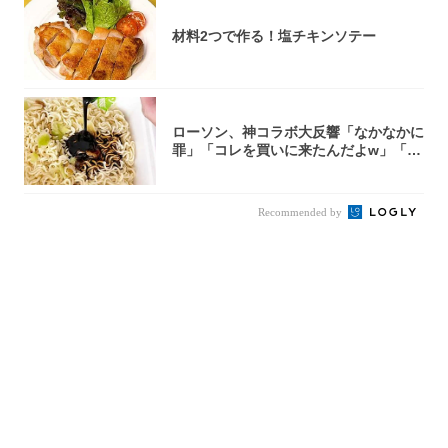
材料2つで作る！塩チキンソテー
ローソン、神コラボ大反響「なかなかに
罪」「コレを買いに来たんだよw」「３
件まわっ...
Recommended by