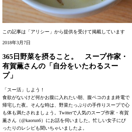
この記事は「アリシー」から提供を受けて掲載しています
2018年3月7日
365日野菜を摂ること。 スープ作家・
有賀薫さんの「自分をいたわるスー
プ」
「スー活」しよう！
食欲がないけど何かお腹に入れたい朝、腹ペコのまま終電で
帰宅した夜。そんな時は、野菜たっぷりの手作りスープで心
も体も満たされましょう。Twitterで人気のスープ作家・有賀
薫さん（@kaorun6）にお話を伺いました。忙しい女子にぴ
ったりのレシピも聞いちゃいましたよ。