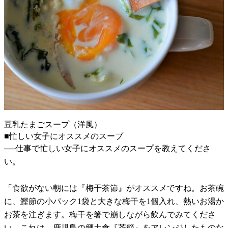
豆乳たまごスープ（洋風）
■忙しい女子にオススメのスープ
──仕事で忙しい女子にオススメのスープを教えてくださ
い。
「食欲がない朝には『梅干茶節』がオススメですね。お茶碗
に、鰹節の小パック1袋と大きな梅干を1個入れ、熱いお湯か
お茶を注ぎます。梅干を箸で崩しながら飲んでみてくださ
い。これは、鹿児島の郷土食『茶節』をアレンジしたものな