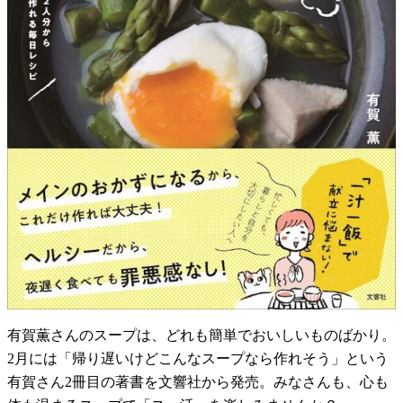
有賀薫さんのスープは、どれも簡単でおいしいものばかり。
2月には「帰り遅いけどこんなスープなら作れそう」という
有賀さん2冊目の著書を文響社から発売。みなさんも、心も