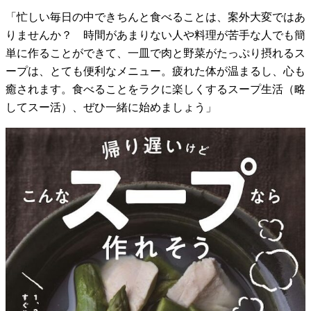
「忙しい毎日の中できちんと食べることは、案外大変ではあ
りませんか？ 時間があまりない人や料理が苦手な人でも簡
単に作ることができて、一皿で肉と野菜がたっぷり摂れるス
ープは、とても便利なメニュー。疲れた体が温まるし、心も
癒されます。食べることをラクに楽しくするスープ生活（略
してスー活）、ぜひ一緒に始めましょう」