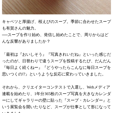
キャベツと厚揚げ、桜えびのスープ。季節に合わせたスープ
も有賀さんの魅力。
──スープを作り始め、発信し始めたことで、周りからはど
んな反響がありましたか？
「最初は『おいしそう』『写真きれいだね』といった感じだ
ったのが、日替わりで違うスープを投稿するたび、だんだん
『毎日よく続くねー』『どうやったらこんなに毎日スープを
思いつくの!?』というような反応に変わっていきました。
それから、クリエイターコンテストで入選し、Webメディア
連載を始めたり、1年分365枚のスープ写真を大きなカレンダ
ーにしてギャラリーの壁に貼った『スープ・カレンダー』と
いう展覧会を開いたりなど、スープが仕事として形になって