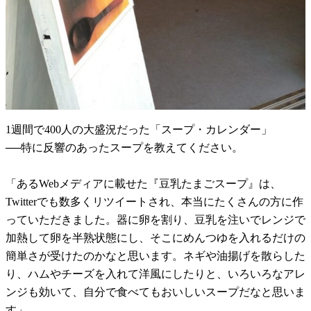
1週間で400人の大盛況だった「スープ・カレンダー」
──特に反響のあったスープを教えてください。
「あるWebメディアに載せた『豆乳たまごスープ』は、
Twitterでも数多くリツイートされ、本当にたくさんの方に作
っていただきました。器に卵を割り、豆乳を注いでレンジで
加熱して卵を半熟状態にし、そこにめんつゆを入れるだけの
簡単さが受けたのかなと思います。ネギや油揚げを散らした
り、ハムやチーズを入れて洋風にしたりと、いろいろなアレ
ンジも効いて、自分で食べてもおいしいスープだなと思いま
す」