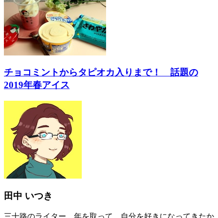
チョコミントからタピオカ入りまで！ 話題の
2019年春アイス
田中 いつき
三十路のライター。年を取って、自分を好きになってきたか