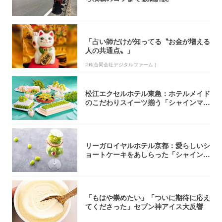
「占い師だけが知ってる〝お金が増える
人の共通点〟」
PR(合同会社デジタルファーム )
松江エクセルホテル東急：ホテルメイド
のこだわりスイーツ揃う「シャインマス
カットの...
リーガロイヤルホテル京都：愛らしいシ
ョートケーキをあしらった「シャインマ
スカット...
「もはや崇めたい」「ついに期待に応え
てくださった」セブン神アイス大反響