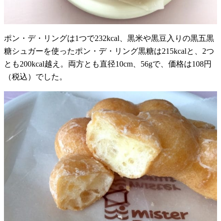
ポン・デ・リングは1つで232kcal、黒米や黒豆入りの黒五黒
糖シュガーを使ったポン・デ・リング黒糖は215kcalと、2つ
とも200kcal越え。両方とも直径10cm、56gで、価格は108円
（税込）でした。