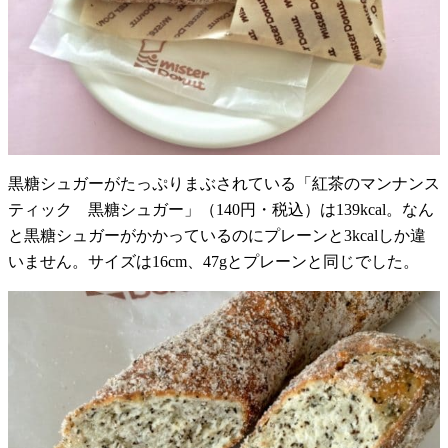
黒糖シュガーがたっぷりまぶされている「紅茶のマンナンス
ティック 黒糖シュガー」（140円・税込）は139kcal。なん
と黒糖シュガーがかかっているのにプレーンと3kcalしか違
いません。サイズは16cm、47gとプレーンと同じでした。