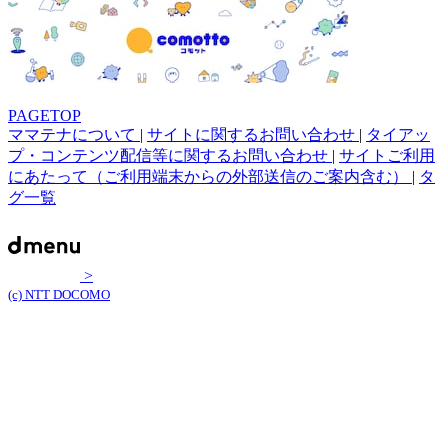
PAGETOP
ママテナについて
|
サイトに関するお問い合わせ
|
タイアッ
プ・コンテンツ配信等に関するお問い合わせ
|
サイトご利用
にあたって（ご利用端末からの外部送信のご案内含む）
|
タ
グ一覧
>
(c) NTT DOCOMO