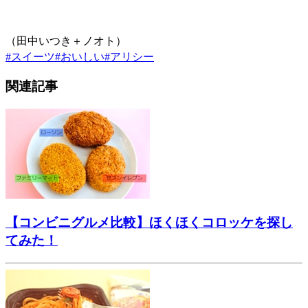
（田中いつき＋ノオト）
#
スイーツ
#
おいしい
#
アリシー
関連記事
【コンビニグルメ比較】ほくほくコロッケを探し
てみた！