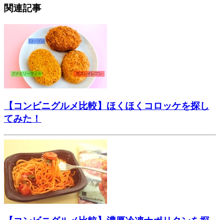
関連記事
【コンビニグルメ比較】ほくほくコロッケを探し
てみた！