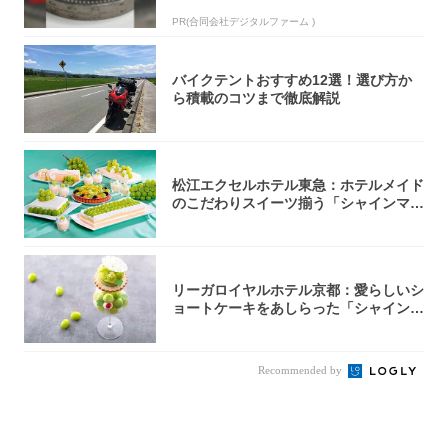
PR(合同会社デジタルファーム )
バイクテントおすすめ12選！選び方か
ら積載のコツまで徹底解説
松江エクセルホテル東急：ホテルメイド
のこだわりスイーツ揃う「シャインマス
カットの...
リーガロイヤルホテル京都：愛らしいシ
ョートケーキをあしらった「シャインマ
スカット...
Recommended by