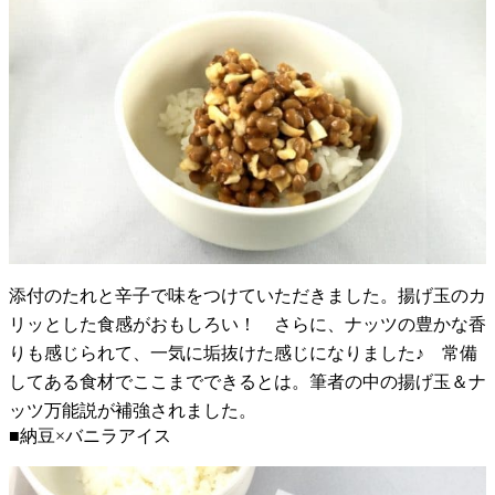
添付のたれと辛子で味をつけていただきました。揚げ玉のカ
リッとした食感がおもしろい！ さらに、ナッツの豊かな香
りも感じられて、一気に垢抜けた感じになりました♪ 常備
してある食材でここまでできるとは。筆者の中の揚げ玉＆ナ
ッツ万能説が補強されました。
■納豆×バニラアイス