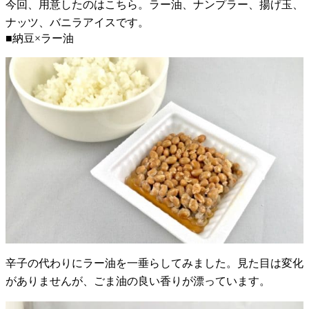
今回、用意したのはこちら。ラー油、ナンプラー、揚げ玉、
ナッツ、バニラアイスです。
■納豆×ラー油
辛子の代わりにラー油を一垂らしてみました。見た目は変化
がありませんが、ごま油の良い香りが漂っています。