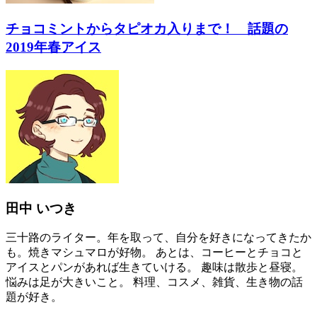
チョコミントからタピオカ入りまで！ 話題の
2019年春アイス
田中 いつき
三十路のライター。年を取って、自分を好きになってきたか
も。焼きマシュマロが好物。 あとは、コーヒーとチョコと
アイスとパンがあれば生きていける。 趣味は散歩と昼寝。
悩みは足が大きいこと。 料理、コスメ、雑貨、生き物の話
題が好き。