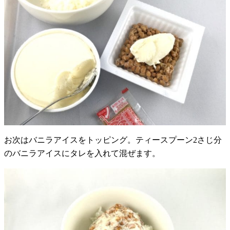
お次はバニラアイスをトッピング。ティースプーン2さじ分
のバニラアイスにタレを入れて混ぜます。