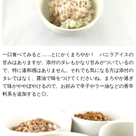
一口食べてみると……とにかくまろやか！ バニラアイスの
甘みはありますが、添付のタレもかなり甘みがついているの
で、特に違和感はありません。それでも気になる方は添付の
タレではなく、醤油で味をつけてくださいね。まろやか過ぎ
て味がややぼやけるので、お好みで辛子やラー油などの香辛
料系を追加すると◎。