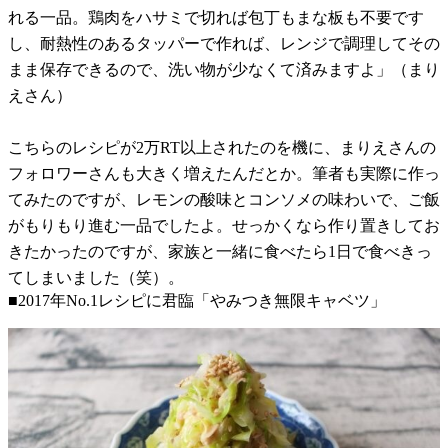
れる一品。鶏肉をハサミで切れば包丁もまな板も不要です
し、耐熱性のあるタッパーで作れば、レンジで調理してその
まま保存できるので、洗い物が少なくて済みますよ」（まり
えさん）
こちらのレシピが2万RT以上されたのを機に、まりえさんの
フォロワーさんも大きく増えたんだとか。筆者も実際に作っ
てみたのですが、レモンの酸味とコンソメの味わいで、ご飯
がもりもり進む一品でしたよ。せっかくなら作り置きしてお
きたかったのですが、家族と一緒に食べたら1日で食べきっ
てしまいました（笑）。
■2017年No.1レシピに君臨「やみつき無限キャベツ」