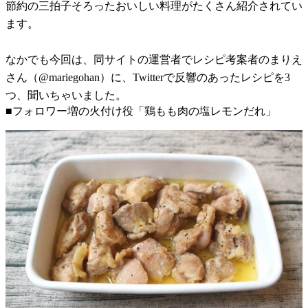
節約の三拍子そろったおいしい料理がたくさん紹介されてい
ます。
なかでも今回は、同サイトの運営者でレシピ考案者のまりえ
さん（@mariegohan）に、Twitterで反響のあったレシピを3
つ、聞いちゃいました。
■フォロワー増の火付け役「鶏もも肉の塩レモンだれ」