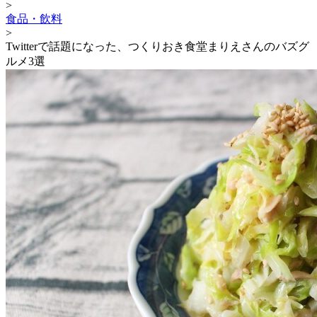
>
食品・飲料
>
Twitterで話題になった、つくりおき食堂まりえさんのバズグ
ルメ3選