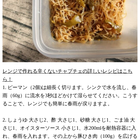
レンジで作れる辛くないチャプチェの詳しいレシピはこち
ら！
1. ピーマン（2個)は細長く切ります。シンクで水を流し、春
雨（60g）に流水を3秒ほどかけて湿らせてください。こうす
ることで、レンジでも簡単に春雨が戻りますよ。
2. しょうゆ 大さじ2、酢 大さじ1、砂糖 大さじ1、ごま油 大
さじ1、オイスターソース 小さじ1、水200mlを耐熱容器に入
れ、春雨を入れます。その上から豚ひき肉（100g）を広げる