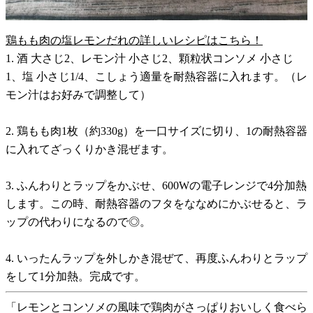
鶏もも肉の塩レモンだれの詳しいレシピはこちら！
1. 酒 大さじ2、レモン汁 小さじ2、顆粒状コンソメ 小さじ
1、塩 小さじ1/4、こしょう適量を耐熱容器に入れます。（レ
モン汁はお好みで調整して）
2. 鶏もも肉1枚（約330g）を一口サイズに切り、1の耐熱容器
に入れてざっくりかき混ぜます。
3. ふんわりとラップをかぶせ、600Wの電子レンジで4分加熱
します。この時、耐熱容器のフタをななめにかぶせると、ラ
ップの代わりになるので◎。
4. いったんラップを外しかき混ぜて、再度ふんわりとラップ
をして1分加熱。完成です。
「レモンとコンソメの風味で鶏肉がさっぱりおいしく食べら