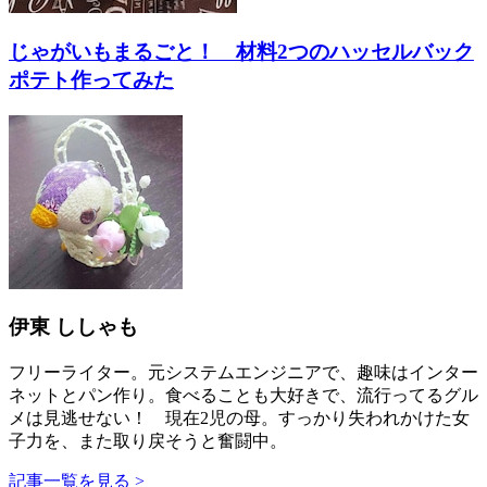
じゃがいもまるごと！ 材料2つのハッセルバック
ポテト作ってみた
伊東 ししゃも
フリーライター。元システムエンジニアで、趣味はインター
ネットとパン作り。食べることも大好きで、流行ってるグル
メは見逃せない！ 現在2児の母。すっかり失われかけた女
子力を、また取り戻そうと奮闘中。
記事一覧を見る >