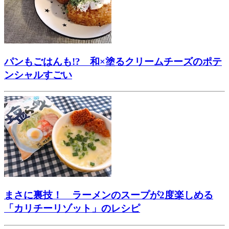
パンもごはんも!? 和×塗るクリームチーズのポテ
ンシャルすごい
まさに裏技！ ラーメンのスープが2度楽しめる
「カリチーリゾット」のレシピ