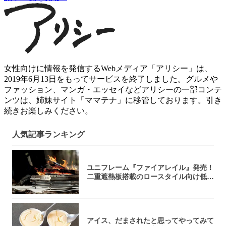
女性向けに情報を発信するWebメディア「アリシー」は、
2019年6月13日をもってサービスを終了しました。グルメや
ファッション、マンガ・エッセイなどアリシーの一部コンテ
ンツは、姉妹サイト「ママテナ」に移管しております。引き
続きお楽しみください。
人気記事ランキング
ユニフレーム『ファイアレイル』発売！
二重遮熱板搭載のロースタイル向け低型
焚き火台
アイス、だまされたと思ってやってみて