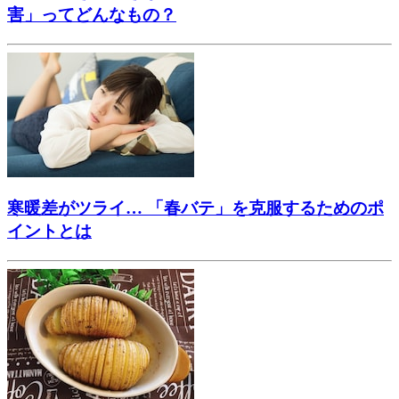
害」ってどんなもの？
寒暖差がツライ… 「春バテ」を克服するためのポ
イントとは