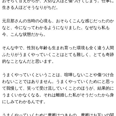
おそらく甘えからか、大切な人ほど傷つけてしまう。仕事に
生きる人ほどそうなりがちだ。
元旦那さんの当時の心境も、おそらくこんな感じだったのか
なと、今になってわかるようになりました。なぜなら私も
今、こんな状態だから。
そんな中で、性別も年齢も生まれ育った環境も全く違う人間
ふたりがうまくやっていくことはとても難しく、とても奇跡
的なことなんだと思います。
うまくやっていくということは、喧嘩しないことや傷つけ合
わないことではありません。うまくやっていくためにと思っ
て我慢して、笑って受け流していくことのほうが、結果的に
うまくいかなくなる。それは離婚した私がそうだったから身
にしみてわかるんです。
うまくやっていくために摩擦はつきもの。摩擦はお互いの関