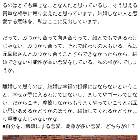
るのはとても幸せなことなんだと思っているし、そう思える
貴重な相手に巡り会えたと思っています。結婚しない人と恋
愛する意味を、私はここに見出しています。
だって、ぶつかり合って向き合うって、誰とでもできるわけ
じゃない。ぶつかり合って、それで終わりの人もいる。私は
元旦那さんとぶつかり合うことすらできなかったらから。結
婚できない可能性が高い恋愛をしている、私の強がりでしょ
うか。
離婚して思うのは、結婚は幸福の担保にはならないというこ
と。幸せが手に入るわけではないし、ましてやゴールではな
い。だからこそ、摩擦しながらもうまくやっていこうとお互
い思いあえるかどうかのほうが、結婚してくれるかどうかよ
り重要なんじゃないかな。
■自分をご機嫌にする恋愛、葛藤が多い恋愛、どちらが正？