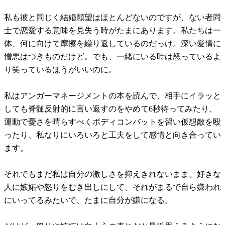
私も彼と同じく結婚願望はほとんどないのですが、ない者同
士で恋愛する意味を見失う時がたまにあります。私たちは一
体、何に向けて摩擦を繰り返しているのだっけ。深い愛情に
憎悪はつきものだけど。でも、一緒にいる時は怒っているよ
り笑っているほうがいいのに。
私はアンガーマネージメントの本を読んで、相手にイラッと
しても脊髄反射的に言い返すのをやめて6秒待ってみたり、
運動で憂さを晴らすべくボディコンバットを習い仮想敵を殴
ったり、私なりにいろいろと工夫をして感情と向き合ってい
ます。
それでもまだ私は自分の激しさを抑えきれないまま。好きな
人に嫉妬や怒りをむき出しにして、それがまるで自ら嫌われ
にいってるみたいで、たまに自分が嫌になる。