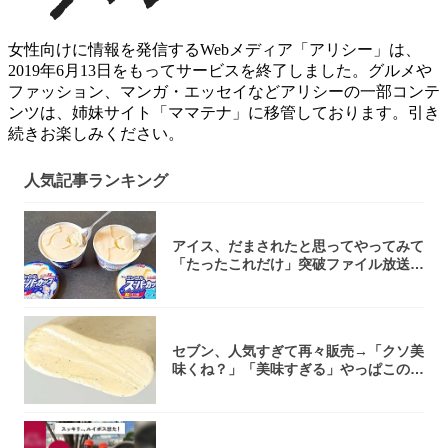
女性向けに情報を発信するWebメディア「アリシー」は、
2019年6月13日をもってサービスを終了しました。グルメや
ファッション、マンガ・エッセイなどアリシーの一部コンテ
ンツは、姉妹サイト「ママテナ」に移管しております。引き
続きお楽しみください。
人気記事ランキング
アイス、だまされたと思ってやってみて
「たったこれだけ」突破ファイル放送で
大注目！...
セブン、人気すぎて再々販売→「クソ美
味くね？」「美味すぎる」やっぱこのク
オリティ...