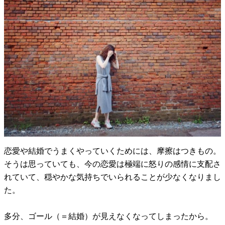
恋愛や結婚でうまくやっていくためには、摩擦はつきもの。
そうは思っていても、今の恋愛は極端に怒りの感情に支配さ
れていて、穏やかな気持ちでいられることが少なくなりまし
た。
多分、ゴール（＝結婚）が見えなくなってしまったから。