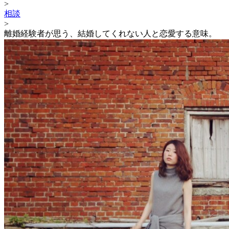
>
相談
>
離婚経験者が思う、結婚してくれない人と恋愛する意味。