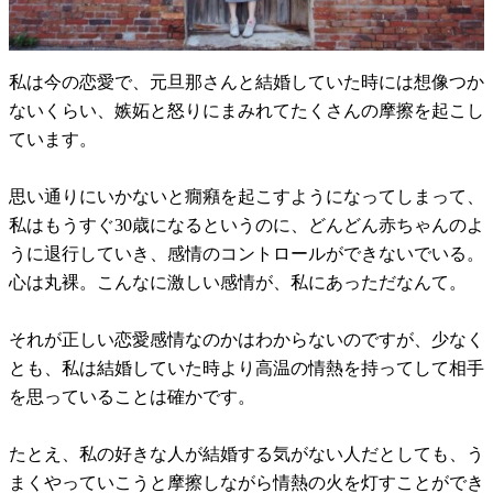
私は今の恋愛で、元旦那さんと結婚していた時には想像つか
ないくらい、嫉妬と怒りにまみれてたくさんの摩擦を起こし
ています。
思い通りにいかないと癇癪を起こすようになってしまって、
私はもうすぐ30歳になるというのに、どんどん赤ちゃんのよ
うに退行していき、感情のコントロールができないでいる。
心は丸裸。こんなに激しい感情が、私にあっただなんて。
それが正しい恋愛感情なのかはわからないのですが、少なく
とも、私は結婚していた時より高温の情熱を持ってして相手
を思っていることは確かです。
たとえ、私の好きな人が結婚する気がない人だとしても、う
まくやっていこうと摩擦しながら情熱の火を灯すことができ