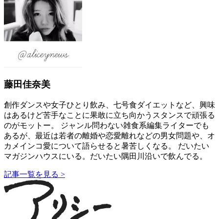
藤田佳奈美
創作ダンスや女子ひとり飲み、七号食ダイエットなど、興味
はあるけど苦手なことに果敢に立ち向かうスタンスで頑張る
のがモットー。 ジャンル問わない雑食系編集ライターでも
あるが、最近は若者の離婚や恋愛離れなどの男女問題や、オ
カメインコ愛について語らせると暑苦しくなる。 だいたい
マガジンハウスにいる。だいたい隅田川沿いで飲んでる。
記事一覧を見る >