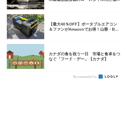
焚き火台
【最大40％OFF】ポータブルエアコン
＆ファンがAmazonでお得！山善・Bo
u...
カナダの食を祝う一日 市場と食卓をつ
なぐ「フード・デー」【カナダ】
Recommended by