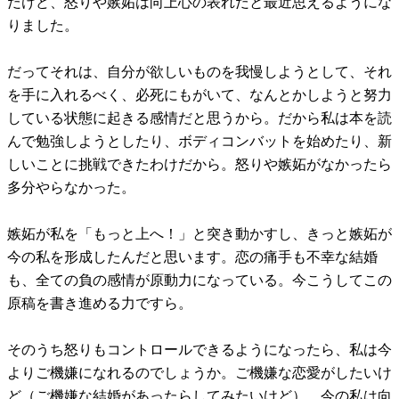
だけど、怒りや嫉妬は向上心の表れだと最近思えるようにな
りました。
だってそれは、自分が欲しいものを我慢しようとして、それ
を手に入れるべく、必死にもがいて、なんとかしようと努力
している状態に起きる感情だと思うから。だから私は本を読
んで勉強しようとしたり、ボディコンバットを始めたり、新
しいことに挑戦できたわけだから。怒りや嫉妬がなかったら
多分やらなかった。
嫉妬が私を「もっと上へ！」と突き動かすし、きっと嫉妬が
今の私を形成したんだと思います。恋の痛手も不幸な結婚
も、全ての負の感情が原動力になっている。今こうしてこの
原稿を書き進める力ですら。
そのうち怒りもコントロールできるようになったら、私は今
よりご機嫌になれるのでしょうか。ご機嫌な恋愛がしたいけ
ど（ご機嫌な結婚があったらしてみたいけど）、今の私は向