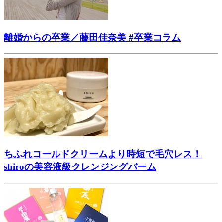
離婚からの卒業／藤田佳奈美 #卒業コラム
ちふれコールドクリームより時短で毛穴レス！
shiroの美容液級クレンジングバーム