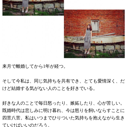
来月で離婚してから1年が経つ。
そして今私は、同じ気持ちを共有でき、とても愛情深く、だ
けど結婚する気がない人のことを好きでいる。
好きな人のことで毎日怒ったり、嫉妬したり、心が苦しい。
既婚時代は悲しみに明け暮れ、今は怒りを飼いならすことに
四苦八苦。私はいつまでひりついた気持ちを抱えながら生き
ていけばいいのだろう。