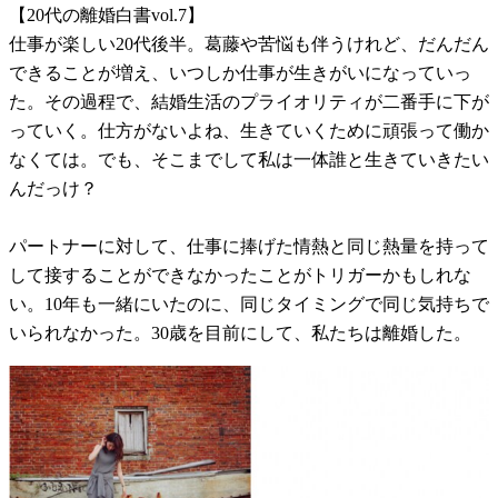
【20代の離婚白書vol.7】
仕事が楽しい20代後半。葛藤や苦悩も伴うけれど、だんだん
できることが増え、いつしか仕事が生きがいになっていっ
た。その過程で、結婚生活のプライオリティが二番手に下が
っていく。仕方がないよね、生きていくために頑張って働か
なくては。でも、そこまでして私は一体誰と生きていきたい
んだっけ？
パートナーに対して、仕事に捧げた情熱と同じ熱量を持って
して接することができなかったことがトリガーかもしれな
い。10年も一緒にいたのに、同じタイミングで同じ気持ちで
いられなかった。30歳を目前にして、私たちは離婚した。