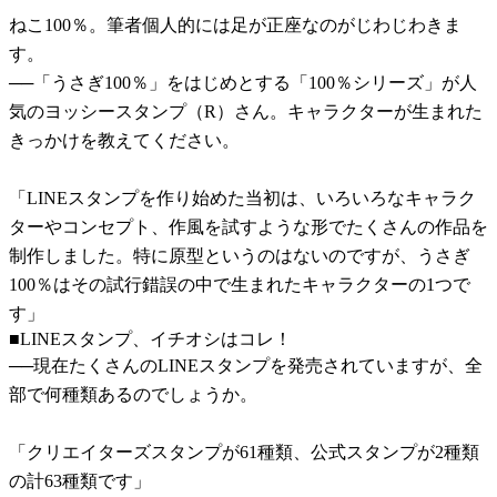
ねこ100％。筆者個人的には足が正座なのがじわじわきま
す。
──「うさぎ100％」をはじめとする「100％シリーズ」が人
気のヨッシースタンプ（R）さん。キャラクターが生まれた
きっかけを教えてください。
「LINEスタンプを作り始めた当初は、いろいろなキャラク
ターやコンセプト、作風を試すような形でたくさんの作品を
制作しました。特に原型というのはないのですが、うさぎ
100％はその試行錯誤の中で生まれたキャラクターの1つで
す」
■LINEスタンプ、イチオシはコレ！
──現在たくさんのLINEスタンプを発売されていますが、全
部で何種類あるのでしょうか。
「クリエイターズスタンプが61種類、公式スタンプが2種類
の計63種類です」