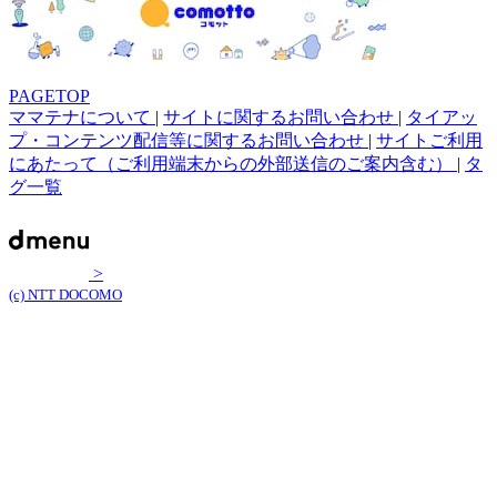
PAGETOP
ママテナについて
|
サイトに関するお問い合わせ
|
タイアッ
プ・コンテンツ配信等に関するお問い合わせ
|
サイトご利用
にあたって（ご利用端末からの外部送信のご案内含む）
|
タ
グ一覧
>
(c) NTT DOCOMO