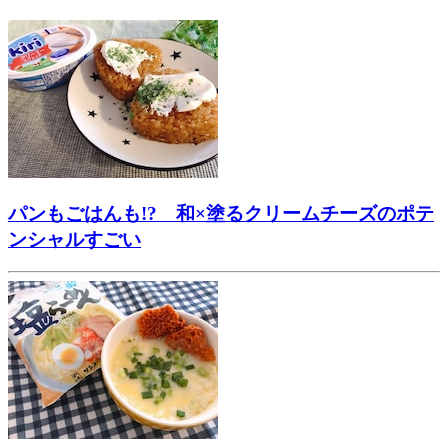
パンもごはんも!? 和×塗るクリームチーズのポテ
ンシャルすごい