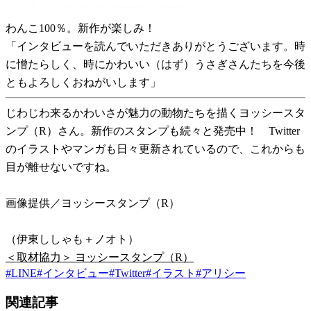
わんこ100％。新作が楽しみ！
「インタビューを読んでいただきありがとうございます。時
に憎たらしく、時にかわいい（はず）うさぎさんたちを今後
ともよろしくおねがいします」
じわじわ来るかわいさが魅力の動物たちを描くヨッシースタ
ンプ（R）さん。新作のスタンプも続々と発売中！ Twitter
のイラストやマンガも日々更新されているので、これからも
目が離せないですね。
画像提供／ヨッシースタンプ（R）
（伊東ししゃも＋ノオト）
＜取材協力＞ ヨッシースタンプ（R）
#
LINE
#
インタビュー
#
Twitter
#
イラスト
#
アリシー
関連記事