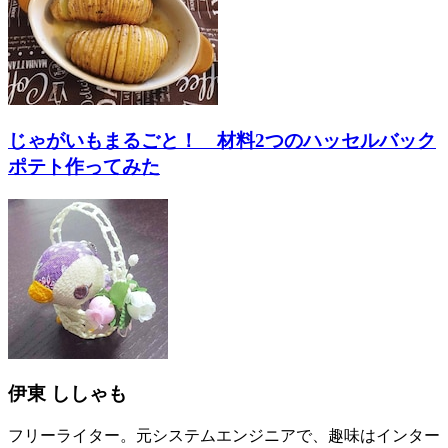
じゃがいもまるごと！ 材料2つのハッセルバック
ポテト作ってみた
伊東 ししゃも
フリーライター。元システムエンジニアで、趣味はインター