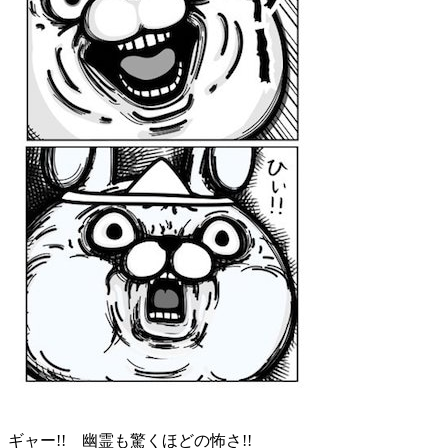
ギャー!! 幽霊も驚くほどの怖さ!!