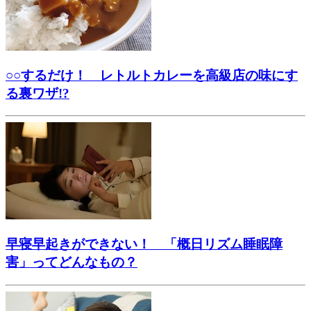
○○するだけ！ レトルトカレーを高級店の味にす
る裏ワザ!?
早寝早起きができない！ 「概日リズム睡眠障
害」ってどんなもの？