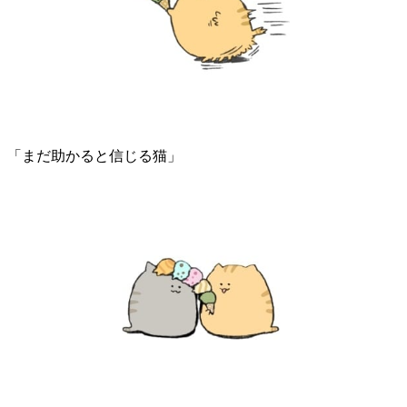
「まだ助かると信じる猫」