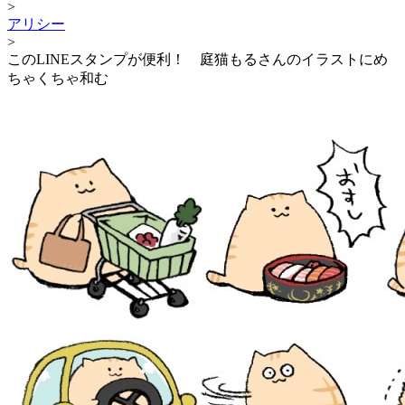
>
アリシー
>
このLINEスタンプが便利！ 庭猫もるさんのイラストにめ
ちゃくちゃ和む