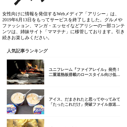
女性向けに情報を発信するWebメディア「アリシー」は、
2019年6月13日をもってサービスを終了しました。グルメや
ファッション、マンガ・エッセイなどアリシーの一部コンテ
ンツは、姉妹サイト「ママテナ」に移管しております。引き
続きお楽しみください。
人気記事ランキング
ユニフレーム『ファイアレイル』発売！
二重遮熱板搭載のロースタイル向け低型
焚き火台
アイス、だまされたと思ってやってみて
「たったこれだけ」突破ファイル放送で
大注目！...