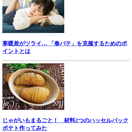
寒暖差がツライ… 「春バテ」を克服するためのポ
イントとは
じゃがいもまるごと！ 材料2つのハッセルバック
ポテト作ってみた