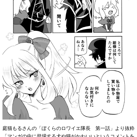
庭猫もるさんの「ぼくらのロワイエ隊長 第一話」より抜粋
「マンガの中に登場する犬や猫がかわいいというコメントを