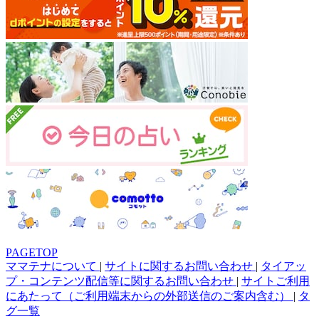
PAGETOP
ママテナについて
|
サイトに関するお問い合わせ
|
タイアッ
プ・コンテンツ配信等に関するお問い合わせ
|
サイトご利用
にあたって（ご利用端末からの外部送信のご案内含む）
|
タ
グ一覧