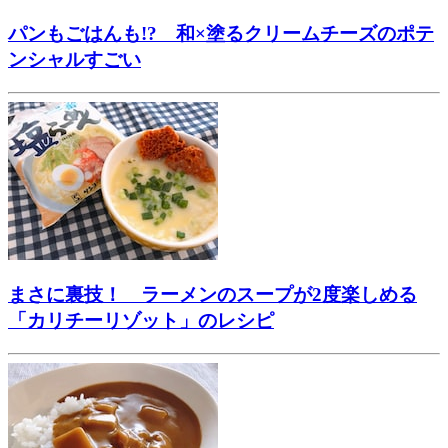
パンもごはんも!? 和×塗るクリームチーズのポテ
ンシャルすごい
まさに裏技！ ラーメンのスープが2度楽しめる
「カリチーリゾット」のレシピ